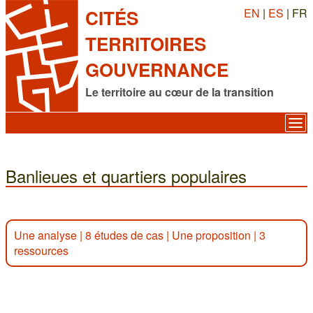
EN
|
ES
| FR
CITÉS
TERRITOIRES
GOUVERNANCE
Le territoire au cœur de la transition
Banlieues et quartiers populaires
Une analyse
|
8 études de cas
|
Une proposition
|
3
ressources