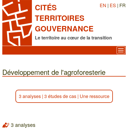
EN
|
ES
| FR
CITÉS
TERRITOIRES
GOUVERNANCE
Le territoire au cœur de la transition
Développement de l'agroforesterie
3 analyses
|
3 études de cas
|
Une ressource
3 analyses