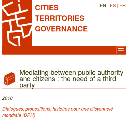
EN |
ES
|
FR
CITIES
TERRITORIES
GOVERNANCE
Mediating between public authority
and citizens : the need of a third
party
2010
Dialogues, propositions, histoires pour une citoyenneté
mondiale (DPH)