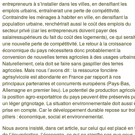
entrepreneurs à s’installer dans les villes, en densifiant les
emplois urbains, entraînerait une perte de compétitivité.
Contraindre les ménages à habiter en ville, en densifiant la
population urbaine, renchérirait aussi le coût des emplois du
secteur privé (car les entrepreneurs doivent payer des
salairessupérieurs du fait du coût des logements), ce qui serai
une nouvelle perte de compétitivité. Le retour à la croissance
économique du pays nécessitera donc probablement la
conversion de nouvelles terres agricoles à des usages urbains
Naturellement, cela doit se faire sans gaspiller des terres
agricoles. Mais nous l’avons dit : la ressource foncière
agrisylvicole est abondante en France par rapport à nos
principaux partenaires et concurrents européens (Pays-Bas,
Allemagne en premier lieu). Le potentiel de production agricol
la position agro-exportatrice du pays peuvent être préservés p
un léger grignotage. La situation environnementale doit aussi 
prise en compte. Car le développement durable repose sur tro
piliers : économique, social et environnemental.
Nous avons insisté, dans cet article, sur celui qui est placé en 
de l’énumération, l’économie, ce qui ne signifie pas que nous