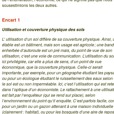
sousestimions les deux autres.
Encart 1
Utilisation et couverture physique des sols
L’ utilisation d’un sol diffère de sa couverture physique. Ainsi,
étable est un bâtiment, mais son usage est agricole ; une ban
enherbée d’autoroute est un pré mais, du point de vue de son
utilisation, c’est une voie de communication. L’utilisation du so
ici privilégiée, car elle a plus de sens, d’un point de vue
économique, que la couverture physique. Celle-ci serait
importante, par exemple, pour un géographe étudiant les pay
ou pour un écologue étudiant le ruissellement des eaux selon
le sol est ou non imperméable. Ici, c’est l’utilisation qui est re
dans l’optique d’un économiste. Le rattachement à une utilisat
est fait par l’enquêteur (qui se rend sur place), selon
l’environnement du point qu’il enquête. C’est parfois facile, 
pour un jardin ou un gazon attenant à une maison individuelle
(clairement : habitat), ou pour les bosquets d’une aire de repo