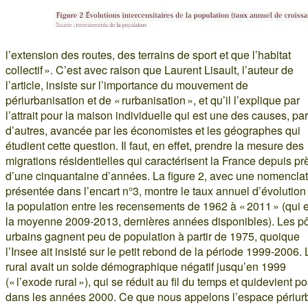
l’extension des routes, des terrains de sport et que l’habitat
collectif ». C’est avec raison que Laurent Lisault, l’auteur de
l’article, insiste sur l’importance du mouvement de
périurbanisation et de « rurbanisation », et qu’il l’explique par
l’attrait pour la maison individuelle qui est une des causes, pa
d’autres, avancée par les économistes et les géographes qui
étudient cette question. Il faut, en effet, prendre la mesure des
migrations résidentielles qui caractérisent la France depuis pr
d’une cinquantaine d’années. La figure 2, avec une nomencla
présentée dans l’encart n°3, montre le taux annuel d’évolution
la population entre les recensements de 1962 à « 2011 » (qui e
la moyenne 2009-2013, dernières années disponibles). Les p
urbains gagnent peu de population à partir de 1975, quoique
l’Insee ait insisté sur le petit rebond de la période 1999-2006. 
rural avait un solde démographique négatif jusqu’en 1999
(« l’exode rural »), qui se réduit au fil du temps et quidevient pos
dans les années 2000. Ce que nous appelons l’espace périur