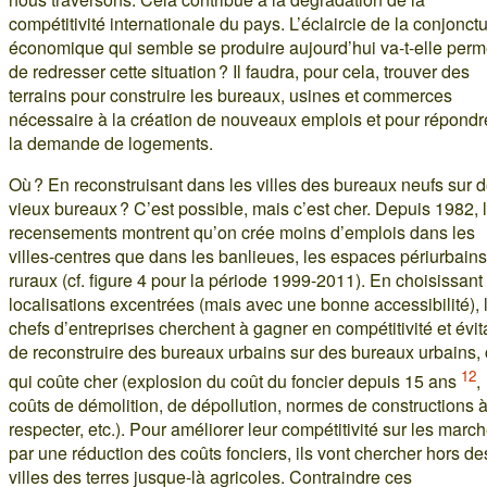
compétitivité internationale du pays. L’éclaircie de la conjonct
économique qui semble se produire aujourd’hui va-t-elle perm
de redresser cette situation ? Il faudra, pour cela, trouver des
terrains pour construire les bureaux, usines et commerces
nécessaire à la création de nouveaux emplois et pour répondr
la demande de logements.
Où ? En reconstruisant dans les villes des bureaux neufs sur 
vieux bureaux ? C’est possible, mais c’est cher. Depuis 1982, 
recensements montrent qu’on crée moins d’emplois dans les
villes-centres que dans les banlieues, les espaces périurbains
ruraux (cf. figure 4 pour la période 1999-2011). En choisissant
localisations excentrées (mais avec une bonne accessibilité), 
chefs d’entreprises cherchent à gagner en compétitivité et évit
de reconstruire des bureaux urbains sur des bureaux urbains,
12
qui coûte cher (explosion du coût du foncier depuis 15 ans
,
coûts de démolition, de dépollution, normes de constructions 
respecter, etc.). Pour améliorer leur compétitivité sur les marc
par une réduction des coûts fonciers, ils vont chercher hors de
villes des terres jusque-là agricoles. Contraindre ces