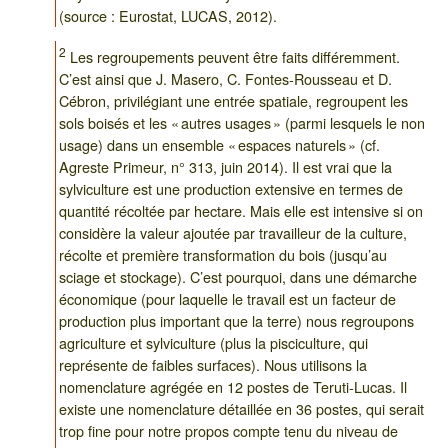
(source : Eurostat, LUCAS, 2012).
2
Les regroupements peuvent être faits différemment.
C’est ainsi que J. Masero, C. Fontes-Rousseau et D.
Cébron, privilégiant une entrée spatiale, regroupent les
sols boisés et les « autres usages » (parmi lesquels le non
usage) dans un ensemble « espaces naturels » (cf.
Agreste Primeur, n° 313, juin 2014). Il est vrai que la
sylviculture est une production extensive en termes de
quantité récoltée par hectare. Mais elle est intensive si on
considère la valeur ajoutée par travailleur de la culture,
récolte et première transformation du bois (jusqu’au
sciage et stockage). C’est pourquoi, dans une démarche
économique (pour laquelle le travail est un facteur de
production plus important que la terre) nous regroupons
agriculture et sylviculture (plus la pisciculture, qui
représente de faibles surfaces). Nous utilisons la
nomenclature agrégée en 12 postes de Teruti-Lucas. Il
existe une nomenclature détaillée en 36 postes, qui serait
trop fine pour notre propos compte tenu du niveau de