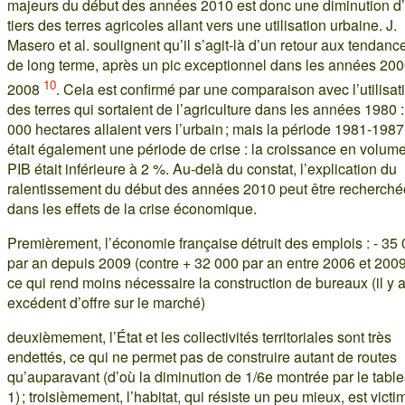
majeurs du début des années 2010 est donc une diminution d
tiers des terres agricoles allant vers une utilisation urbaine. J.
Masero et al. soulignent qu’il s’agit-là d’un retour aux tendanc
de long terme, après un pic exceptionnel dans les années 200
10
2008
. Cela est confirmé par une comparaison avec l’utilisat
des terres qui sortaient de l’agriculture dans les années 1980 
000 hectares allaient vers l’urbain ; mais la période 1981-1987
était également une période de crise : la croissance en volum
PIB était inférieure à 2 %. Au-delà du constat, l’explication du
ralentissement du début des années 2010 peut être recherché
dans les effets de la crise économique.
Premièrement, l’économie française détruit des emplois : - 35
par an depuis 2009 (contre + 32 000 par an entre 2006 et 2009
ce qui rend moins nécessaire la construction de bureaux (il y 
excédent d’offre sur le marché)
deuxièmement, l’État et les collectivités territoriales sont très
endettés, ce qui ne permet pas de construire autant de routes
qu’auparavant (d’où la diminution de 1/6e montrée par le tabl
1) ; troisièmement, l’habitat, qui résiste un peu mieux, est victi