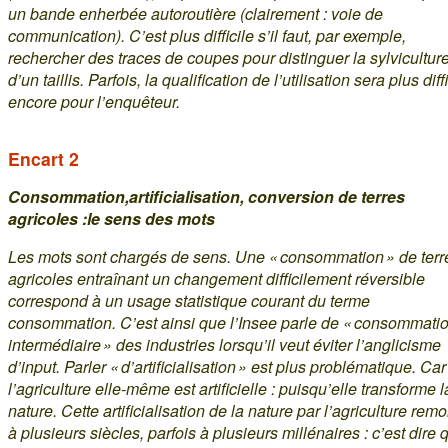
un bande enherbée autoroutière (clairement : voie de
communication). C’est plus difficile s’il faut, par exemple,
rechercher des traces de coupes pour distinguer la sylvicultur
d’un taillis. Parfois, la qualification de l’utilisation sera plus diff
encore pour l’enquêteur.
Encart 2
Consommation,artificialisation, conversion de terres
agricoles :le sens des mots
Les mots sont chargés de sens. Une « consommation » de terr
agricoles entraînant un changement difficilement réversible
correspond à un usage statistique courant du terme
consommation. C’est ainsi que l’Insee parle de « consommati
intermédiaire » des industries lorsqu’il veut éviter l’anglicisme
d’input. Parler « d’artificialisation » est plus problématique. Car
l’agriculture elle-même est artificielle : puisqu’elle transforme l
nature. Cette artificialisation de la nature par l’agriculture rem
à plusieurs siècles, parfois à plusieurs millénaires : c’est dire q