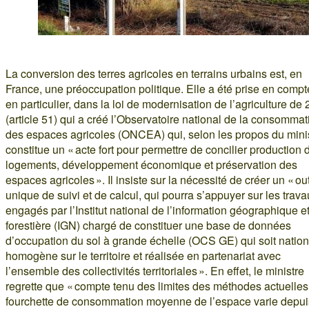
La conversion des terres agricoles en terrains urbains est, en
France, une préoccupation politique. Elle a été prise en compt
en particulier, dans la loi de modernisation de l’agriculture de
(article 51) qui a créé l’Observatoire national de la consommat
des espaces agricoles (ONCEA) qui, selon les propos du minis
constitue un « acte fort pour permettre de concilier production 
logements, développement économique et préservation des
espaces agricoles ». Il insiste sur la nécessité de créer un « out
unique de suivi et de calcul, qui pourra s’appuyer sur les trav
engagés par l’Institut national de l’information géographique e
forestière (IGN) chargé de constituer une base de données
d’occupation du sol à grande échelle (OCS GE) qui soit nation
homogène sur le territoire et réalisée en partenariat avec
l’ensemble des collectivités territoriales ». En effet, le ministre
regrette que « compte tenu des limites des méthodes actuelles,
fourchette de consommation moyenne de l’espace varie depui