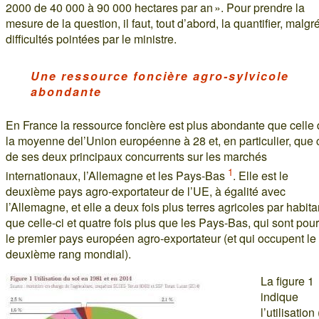
2000 de 40 000 à 90 000 hectares par an ». Pour prendre la
mesure de la question, il faut, tout d’abord, la quantifier, malgr
difficultés pointées par le ministre.
Une ressource foncière agro-sylvicole
abondante
En France la ressource foncière est plus abondante que celle
la moyenne del’Union européenne à 28 et, en particulier, que 
de ses deux principaux concurrents sur les marchés
1
internationaux, l’Allemagne et les Pays-Bas
. Elle est le
deuxième pays agro-exportateur de l’UE, à égalité avec
l’Allemagne, et elle a deux fois plus terres agricoles par habita
que celle-ci et quatre fois plus que les Pays-Bas, qui sont pour
le premier pays européen agro-exportateur (et qui occupent le
deuxième rang mondial).
La figure 1
indique
l’utilisation 