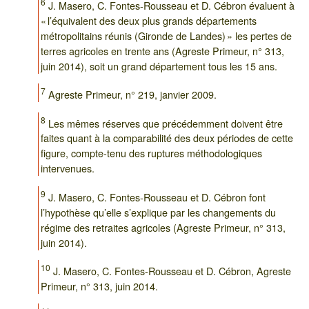
6
J. Masero, C. Fontes-Rousseau et D. Cébron évaluent à
« l’équivalent des deux plus grands départements
métropolitains réunis (Gironde de Landes) » les pertes de
terres agricoles en trente ans (Agreste Primeur, n° 313,
juin 2014), soit un grand département tous les 15 ans.
7
Agreste Primeur, n° 219, janvier 2009.
8
Les mêmes réserves que précédemment doivent être
faites quant à la comparabilité des deux périodes de cette
figure, compte-tenu des ruptures méthodologiques
intervenues.
9
J. Masero, C. Fontes-Rousseau et D. Cébron font
l’hypothèse qu’elle s’explique par les changements du
régime des retraites agricoles (Agreste Primeur, n° 313,
juin 2014).
10
J. Masero, C. Fontes-Rousseau et D. Cébron, Agreste
Primeur, n° 313, juin 2014.