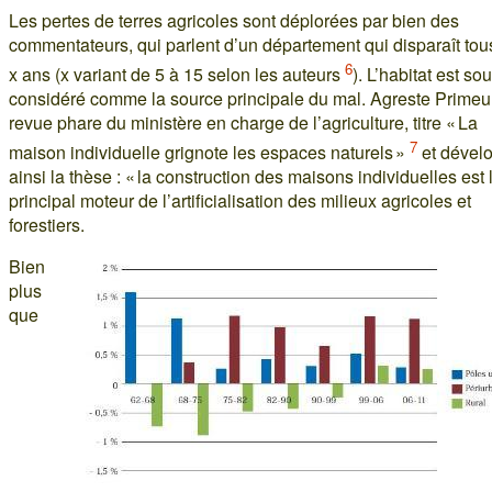
Les pertes de terres agricoles sont déplorées par bien des
commentateurs, qui parlent d’un département qui disparaît tou
6
x ans (x variant de 5 à 15 selon les auteurs
). L’habitat est so
considéré comme la source principale du mal. Agreste Primeur
revue phare du ministère en charge de l’agriculture, titre « La
7
maison individuelle grignote les espaces naturels »
et dével
ainsi la thèse : « la construction des maisons individuelles est 
principal moteur de l’artificialisation des milieux agricoles et
forestiers.
Bien
plus
que