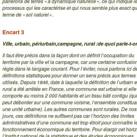
parlerons de terres « à dynamique naturelle », ce qui indique l
processus qui les caractérise et qui nous semble plus exact qu
terme de « sol naturel ».
Encart 3
Ville, urbain, périurbain,campagne, rural :de quoi parle-t-o
Il faut être précis dans la façon dont on définit l’occupation du
territoire par la ville et la campagne, car une certaine confusio
règle dans le langage courant. Pour l’éviter, nous partons ici d
définitions statistiques pour donner un sens précis aux termes
utilisés. Depuis 1846, date à laquelle la définition de l’urbain e
rural a été arrêtée en France, une commune est urbaine si elle
comporte au moins 2 000 habitants et un tissu bâti contigu (qu
peut déborder sur une commune voisine, l’ensemble constitua
une unité urbaine). Les autres communes sont rurales. De nos
jours, ces définitions ne suffisent pas car l’horizon des limites
administratives d’une commune est trop étroit pour connaître l
fonctionnement économique du territoire. Pour élargir cet hori
l’Institut national de la statistique et des études économiques