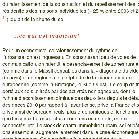
du ralentissement de la construction et du rapetissement des l
résidentiels des maisons individuelles (– 25 % entre 2006 et 
11
), du ait de la cherté du sol.
…ce qui est inquiétant
Pour un économiste, ce ralentissement du rythme de
l’urbanisation est inquiétant. En construisant peu de voies de
communication, on ralentit le désenclavement de zones rurale
(comme dans le Massif central, ou dans la « diagonale du vide
du pays) et de régions à la périphérie de la« banane bleue »
européenne (comme la Bretagne, le Sud-Ouest). Le coup de fr
porté aux sols utilisés par des activités non agricoles, dont le
rythme d’accroissement diminue des deux-tiers depuis le débu
des nnées 2010 par rapport à l’avant-crise, prive la France et 
prive ainsi de bureaux neufs, plus ergonomiques et fonctionne
que les vieux bureaux, plus économes en énergie, mieux
connectés, etc. Le stock de capital immobilier urbain, sol et bât
pris ensemble, augmente lentement dans la crise économique
nous traversons. Cela contribue à la dégradation de la