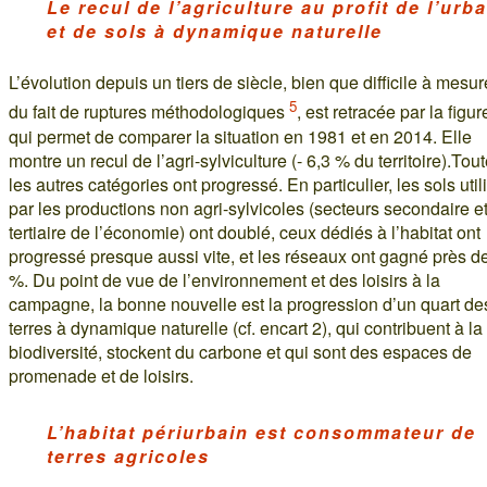
Le recul de l’agriculture au profit de l’urba
et de sols à dynamique naturelle
L’évolution depuis un tiers de siècle, bien que difficile à mesur
5
du fait de ruptures méthodologiques
, est retracée par la figur
qui permet de comparer la situation en 1981 et en 2014. Elle
montre un recul de l’agri-sylviculture (- 6,3 % du territoire).Tou
les autres catégories ont progressé. En particulier, les sols util
par les productions non agri-sylvicoles (secteurs secondaire e
tertiaire de l’économie) ont doublé, ceux dédiés à l’habitat ont
progressé presque aussi vite, et les réseaux ont gagné près d
%. Du point de vue de l’environnement et des loisirs à la
campagne, la bonne nouvelle est la progression d’un quart de
terres à dynamique naturelle (cf. encart 2), qui contribuent à la
biodiversité, stockent du carbone et qui sont des espaces de
promenade et de loisirs.
L’habitat périurbain est consommateur de
terres agricoles