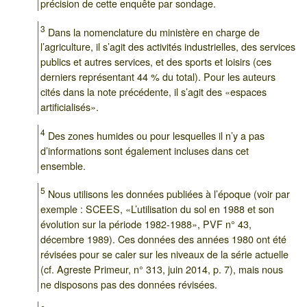
précision de cette enquête par sondage.
3
Dans la nomenclature du ministère en charge de
l’agriculture, il s’agit des activités industrielles, des services
publics et autres services, et des sports et loisirs (ces
derniers représentant 44 % du total). Pour les auteurs
cités dans la note précédente, il s’agit des «espaces
artificialisés».
4
Des zones humides ou pour lesquelles il n’y a pas
d’informations sont également incluses dans cet
ensemble.
5
Nous utilisons les données publiées à l’époque (voir par
exemple : SCEES, «L’utilisation du sol en 1988 et son
évolution sur la période 1982-1988», PVF n° 43,
décembre 1989). Ces données des années 1980 ont été
révisées pour se caler sur les niveaux de la série actuelle
(cf. Agreste Primeur, n° 313, juin 2014, p. 7), mais nous
ne disposons pas des données révisées.