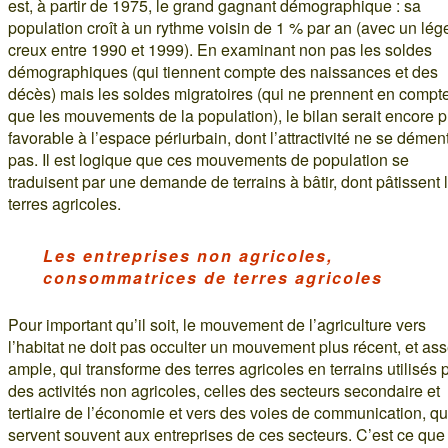
est, à partir de 1975, le grand gagnant démographique : sa
population croît à un rythme voisin de 1 % par an (avec un lég
creux entre 1990 et 1999). En examinant non pas les soldes
démographiques (qui tiennent compte des naissances et des
décès) mais les soldes migratoires (qui ne prennent en compt
que les mouvements de la population), le bilan serait encore p
favorable à l’espace périurbain, dont l’attractivité ne se démen
pas. Il est logique que ces mouvements de population se
traduisent par une demande de terrains à bâtir, dont pâtissent 
terres agricoles.
Les entreprises non agricoles,
consommatrices de terres agricoles
Pour important qu’il soit, le mouvement de l’agriculture vers
l’habitat ne doit pas occulter un mouvement plus récent, et as
ample, qui transforme des terres agricoles en terrains utilisés 
des activités non agricoles, celles des secteurs secondaire et
tertiaire de l’économie et vers des voies de communication, qu
servent souvent aux entreprises de ces secteurs. C’est ce que