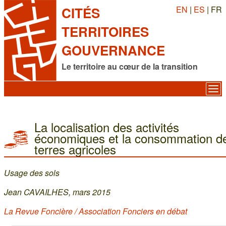
EN
|
ES
| FR
CITÉS
TERRITOIRES
GOUVERNANCE
Le territoire au cœur de la transition
La localisation des activités
économiques et la consommation d
terres agricoles
Usage des sols
Jean CAVAILHES, mars 2015
La Revue Foncière / Association Fonciers en débat