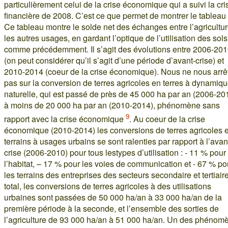
particulièrement celui de la crise économique qui a suivi la cri
financière de 2008. C’est ce que permet de montrer le tableau 
Ce tableau montre le solde net des échanges entre l’agricultur
les autres usages, en gardant l’optique de l’utilisation des sols
comme précédemment. Il s’agit des évolutions entre 2006-20
(on peut considérer qu’il s’agit d’une période d’avant-crise) et
2010-2014 (coeur de la crise économique). Nous ne nous arrê
pas sur la conversion de terres agricoles en terres à dynamiq
naturelle, qui est passé de près de 45 000 ha par an (2006-20
à moins de 20 000 ha par an (2010-2014), phénomène sans
9
rapport avec la crise économique
. Au coeur de la crise
économique (2010-2014) les conversions de terres agricoles 
terrains à usages urbains se sont ralenties par rapport à l’avan
crise (2006-2010) pour tous lestypes d’utilisation : - 11 % pour
l’habitat, – 17 % pour les voies de communication et - 67 % po
les terrains des entreprises des secteurs secondaire et tertiair
total, les conversions de terres agricoles à des utilisations
urbaines sont passées de 50 000 ha/an à 33 000 ha/an de la
première période à la seconde, et l’ensemble des sorties de
l’agriculture de 93 000 ha/an à 51 000 ha/an. Un des phénom