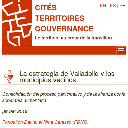
EN
|
ES
| FR
CITÉS
TERRITOIRES
GOUVERNANCE
Le territoire au cœur de la transition
La estrategia de Valladolid y los
municipios vecinos
Consolidación del proceso participativo y de la alianza por la
soberanía alimentaria
janvier 2019
Fondation Daniel et Nina Carasso (FDNC)