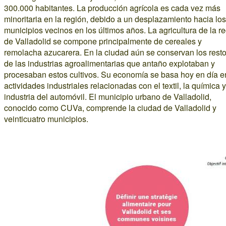
300.000 habitantes. La producción agrícola es cada vez más
minoritaria en la región, debido a un desplazamiento hacia los
municipios vecinos en los últimos años. La agricultura de la r
de Valladolid se compone principalmente de cereales y
remolacha azucarera. En la ciudad aún se conservan los rest
de las industrias agroalimentarias que antaño explotaban y
procesaban estos cultivos. Su economía se basa hoy en día e
actividades industriales relacionadas con el textil, la química y
industria del automóvil. El municipio urbano de Valladolid,
conocido como CUVa, comprende la ciudad de Valladolid y
veinticuatro municipios.