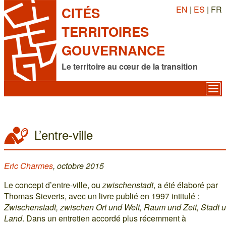
EN
|
ES
| FR
CITÉS
TERRITOIRES
GOUVERNANCE
Le territoire au cœur de la transition
L’entre-ville
Eric Charmes
, octobre 2015
Le concept d’entre-ville, ou
zwischenstadt
, a été élaboré par
Thomas Sieverts, avec un livre publié en 1997 intitulé :
Zwischenstadt, zwischen Ort und Welt, Raum und Zeit, Stadt 
Land
. Dans un entretien accordé plus récemment à