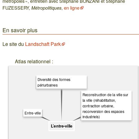
métropoles », entretien avec Stéphane BONZANI et Stéphane
FUZESSERY,
,
en ligne
Métropolitiques
En savoir plus
Le site du
Landschaft Park
Atlas relationnel :
Diversité des formes
périurbaines
Reconstruction de la ville sur
la ville (réhabilitation,
contraction urbaine,
reconversion des espaces
Entre-ville
industriels)
L’entre-ville