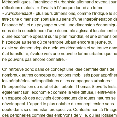
Métropolitiques, l’architecte et urbaniste allemand revenait sur
réflexions d’alors : « J’avais à l’époque donné au terme
«
Zwischenstadt
» plusieurs dimensions, comme l’indique le s
titre : une dimension spatiale au sens d’une interpénétration d
l’espace bâti et du paysage ouvert, une dimension économiqu
sens de la coexistence d’une économie agissant localement e
d’une économie opérant sur le plan mondial, et une dimensio
historique au sens où ce territoire urbain encore si jeune, qui
existe seulement depuis quelques décennies et se trouve dan
état transitoire, évolue vers une nouvelle forme urbaine que n
ne pouvons pas encore connaître. »
On retrouve donc dans ce concept une idée centrale dans de
nombreux autres concepts ou notions mobilisés pour appréhe
les périphéries métropolitaines et les campagnes urbaines :
l’interpénétration du rural et de l’urbain. Thomas Sieverts insis
également sur l’économie : comme la ville diffuse, l’entre-ville 
un espace où des activités économiques de toutes natures se
développent. L’apport le plus notable du concept réside sans
doute dans sa dimension prospective. Contrairement à l’imag
des périphéries comme des embryons de ville, où les lotissem