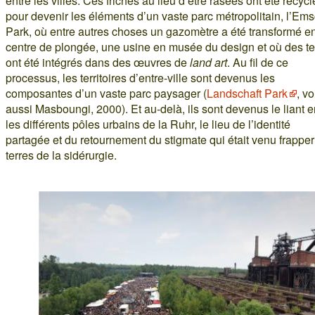
entre les villes. Ces friches au lieu d’être rasées ont été recyc
pour devenir les éléments d’un vaste parc métropolitain, l’Em
Park, où entre autres choses un gazomètre a été transformé e
centre de plongée, une usine en musée du design et où des ter
ont été intégrés dans des œuvres de
land art
. Au fil de ce
processus, les territoires d’entre-ville sont devenus les
composantes d’un vaste parc paysager (
Landschaft Park
, vo
aussi Masboungi, 2000). Et au-delà, ils sont devenus le liant e
les différents pôles urbains de la Ruhr, le lieu de l’identité
partagée et du retournement du stigmate qui était venu frapper
terres de la sidérurgie.