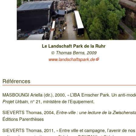
Le Landschaft Park de la Ruhr
© Thomas Berns, 2009
www.landschaftspark.de
Références
MASBOUNGI Ariella (dir.), 2000, « L’IBA Emscher Park. Un anti-modè
, n° 21, ministère de l’Equipement.
Projet Urbain
SIEVERTS Thomas, 2004,
Entre-ville : une lecture de la Zwischenst
Éditions Parenthèses
SIEVERTS Thomas, 2011, « Entre ville et campagne, l’avenir de nos