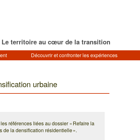
Le territoire au cœur de la transition
ment
Découvrir et confronter les expériences
nsification urbaine
les références liées au dossier « Refaire la
es de la densification résidentielle ».