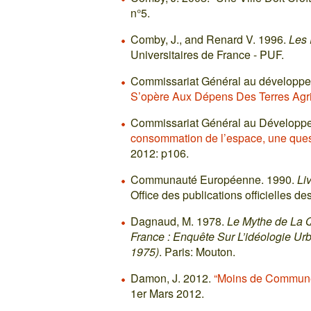
n°5.
Comby, J., and Renard V. 1996.
Les 
Universitaires de France - PUF.
Commissariat Général au développe
S’opère Aux Dépens Des Terres Agri
Commissariat Général au Développ
consommation de l’espace, une ques
2012: p106.
Communauté Européenne. 1990.
Li
Office des publications officielles
Dagnaud, M. 1978.
Le Mythe de La Qu
France : Enquête Sur L’idéologie Urb
1975)
. Paris: Mouton.
Damon, J. 2012.
“Moins de Communes
1er Mars 2012.