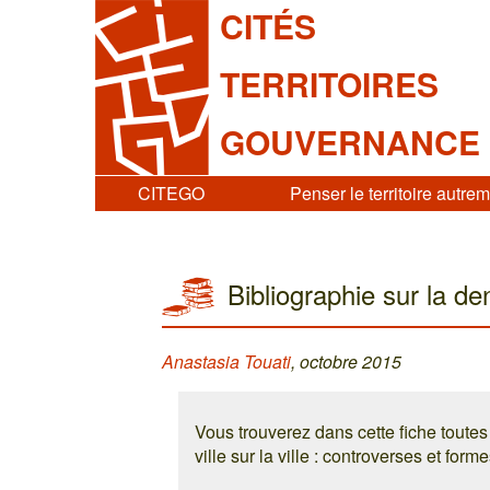
CITÉS
TERRITOIRES
GOUVERNANCE
CITEGO
Penser le territoire autre
Bibliographie sur la de
Anastasia Touati
, octobre 2015
Vous trouverez dans cette fiche toutes 
ville sur la ville : controverses et form