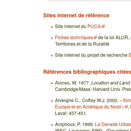
Sites internet de référence
Site internet du
PUCA
Fiches techniques
de la loi ALUR, 
Territoires et de la Ruralité
Site internet du projet de recherche
Références bibliographiques citée
Alonso, W. 1977.
Location and Land 
Cambridge/Mass: Harvard Univ. Pres
Alvergne C., Coffey W.J. 2000.
« Sim
Europe et en Amérique du Nord »
,
Laval: 437-451.
Amphoux, P. 1999.
La Densité Urba
IREC. Lausanne: EPFL. (Deuxième t