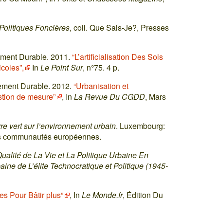
Politiques Foncières
, coll. Que Sais-Je?, Presses
ment Durable. 2011.
“L’artificialisation Des Sols
coles”,
In
Le Point Sur
, n°75. 4 p.
ement Durable. 2012.
“Urbanisation et
tion de mesure”
, In
La Revue Du CGDD
, Mars
vre vert sur l’environnement urbain
. Luxembourg:
 des communautés européennes.
alité de La Vie et La Politique Urbaine En
aine de L’élite Technocratique et Politique (1945-
 Pour Bâtir plus”
, In
Le Monde.fr
, Édition Du