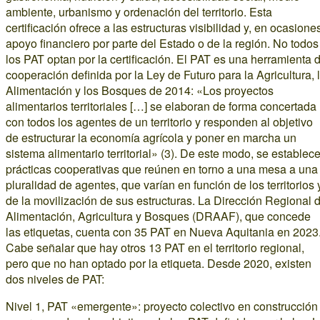
ambiente, urbanismo y ordenación del territorio. Esta
certificación ofrece a las estructuras visibilidad y, en ocasione
apoyo financiero por parte del Estado o de la región. No todos
los PAT optan por la certificación. El PAT es una herramienta 
cooperación definida por la Ley de Futuro para la Agricultura, 
Alimentación y los Bosques de 2014: «Los proyectos
alimentarios territoriales […] se elaboran de forma concertada
con todos los agentes de un territorio y responden al objetivo
de estructurar la economía agrícola y poner en marcha un
sistema alimentario territorial» (3). De este modo, se establec
prácticas cooperativas que reúnen en torno a una mesa a una
pluralidad de agentes, que varían en función de los territorios 
de la movilización de sus estructuras. La Dirección Regional 
Alimentación, Agricultura y Bosques (DRAAF), que concede
las etiquetas, cuenta con 35 PAT en Nueva Aquitania en 2023
Cabe señalar que hay otros 13 PAT en el territorio regional,
pero que no han optado por la etiqueta. Desde 2020, existen
dos niveles de PAT:
Nivel 1, PAT «emergente»: proyecto colectivo en construcción