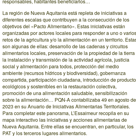
responsables, habitantes beneficiarios…
La región de Nueva Aquitania está repleta de iniciativas a
diferentes escalas que contribuyen a la consecución de los
objetivos del «Pacto Alimentario». Estas iniciativas están
organizadas por actores locales para responder a uno o vario
retos de la agricultura y/o la alimentación en un territorio. Esta
son algunas de ellas: desarrollo de las cadenas y circuitos
alimentarios locales, preservación de la propiedad de la tierra
la instalación y transmisión de la actividad agrícola, justicia
social y alimentación para todos, protección del medio
ambiente (recursos hídricos y biodiversidad), gobernanza
compartida, participación ciudadana, introducción de product
ecológicos y sostenibles en la restauración colectiva,
promoción de una alimentación saludable, sensibilización
sobre la alimentación… PQN-A contabilizaba 49 en agosto de
2023 en su Anuario de Iniciativas Alimentarias Territoriales.
Para completar este panorama, L’Essaimeur recopila en su
mapa interactivo las iniciativas y acciones alimentarias de
Nueva Aquitania. Entre ellas se encuentran, en particular, los
PAT y los terceros lugares alimentarios.