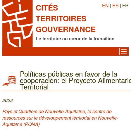
EN
|
ES
| FR
CITÉS
TERRITOIRES
GOUVERNANCE
Le territoire au cœur de la transition
Políticas públicas en favor de la
cooperación: el Proyecto Alimentari
Territorial
2022
Pays et Quartiers de Nouvelle-Aquitaine, le centre de
ressources sur le développement territorial en Nouvelle-
Aquitaine (PQNA)