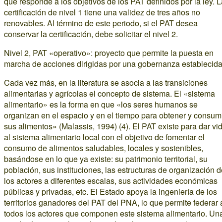
que responde a los objetivos de los PAT definidos por la ley. 
certificación de nivel 1 tiene una validez de tres años no
renovables. Al término de este periodo, si el PAT desea
conservar la certificación, debe solicitar el nivel 2.
Nivel 2, PAT «operativo»: proyecto que permite la puesta en
marcha de acciones dirigidas por una gobernanza establecida
Cada vez más, en la literatura se asocia a las transiciones
alimentarias y agrícolas el concepto de sistema. El «sistema
alimentario» es la forma en que «los seres humanos se
organizan en el espacio y en el tiempo para obtener y consum
sus alimentos» (Malassis, 1994) (4). El PAT existe para dar vi
al sistema alimentario local con el objetivo de fomentar el
consumo de alimentos saludables, locales y sostenibles,
basándose en lo que ya existe: su patrimonio territorial, su
población, sus instituciones, las estructuras de organización 
los actores a diferentes escalas, sus actividades económicas
públicas y privadas, etc. El Estado apoya la ingeniería de los
territorios ganadores del PAT del PNA, lo que permite federar 
todos los actores que componen este sistema alimentario. Un