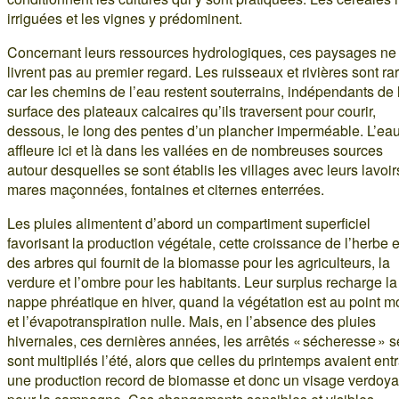
irriguées et les vignes y prédominent.
Concernant leurs ressources hydrologiques, ces paysages ne
livrent pas au premier regard. Les ruisseaux et rivières sont ra
car les chemins de l’eau restent souterrains, indépendants de 
surface des plateaux calcaires qu’ils traversent pour courir,
dessous, le long des pentes d’un plancher imperméable. L’ea
affleure ici et là dans les vallées en de nombreuses sources
autour desquelles se sont établis les villages avec leurs lavoir
mares maçonnées, fontaines et citernes enterrées.
Les pluies alimentent d’abord un compartiment superficiel
favorisant la production végétale, cette croissance de l’herbe e
des arbres qui fournit de la biomasse pour les agriculteurs, la
verdure et l’ombre pour les habitants. Leur surplus recharge la
nappe phréatique en hiver, quand la végétation est au point mo
et l’évapotranspiration nulle. Mais, en l’absence des pluies
hivernales, ces dernières années, les arrêtés « sécheresse » s
sont multipliés l’été, alors que celles du printemps avaient ent
une production record de biomasse et donc un visage verdoya