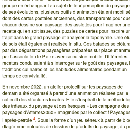
groupe en échangeant au sujet de leur perception du paysage
de ses évolutions, plusieurs outils d’animation étaient mobilis
dont des cartes postales anciennes, des transparents pour qu
chacun dessine son paysage, des assiettes pour imaginer un
recette qui en soit issue, des puzzles de cartes pour inscrire u
trajet dans le grand paysage et analyser la toponymie. Une ét
de sols était également réalisée in situ. Ces balades se clôtur
par des dégustations paysagères préparées sur place et anim
par l’association le P.a.r.c avec sa cuisine mobile. Différentes
recettes conduisaient à s’interroger sur le goût des paysages, 
traditions culinaires et les habitudes alimentaires pendant un
temps de convivialité.
En novembre 2022, un atelier projectif sur les paysages de
demain a été organisé à partir d’une animation réalisée par le
collectif des structures locales. Elle s’inspirait de la méthodolo
des tréteaux du paysage et des fresques « Les campagne des
paysages d’Afterres2050 » imaginées par le collectif Paysage
4
l’après-pétrole
. Sous la forme d’un jeu sérieux à partir de blo
diagramme entourés de dessins de produits du paysage, du pe