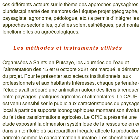
ces différents acteurs sur le thème des approches paysagères
pluridisciplinarité des membres de l’équipe projet (géographe,
paysagiste, agronome, pédologue, etc.) a permis d’intégrer les
approches sectorielles, qu’elles soient esthétiques, patrimonia
fonctionnelles ou agroécologiques.
Les méthodes et instruments utilisés
Organisées à Saints-en-Puisaye, les Journées de l’eau et
l’alimentation des 15 et16 octobre 2021 ont marqué le démarr
du projet. Pour le présenter aux acteurs institutionnels, aux
professionnels et aux habitants intéressés, chaque partenaire
l’étude avait préparé une animation autour des liens à renouer
entre paysages, pratiques agricoles et alimentaires. Le CAUE
est venu sensibiliser le public aux caractéristiques du paysag
local à partir de supports iconographiques montrant son évolu
du fait des transformations agricoles. Le CPIE a présenté une
étude exposant la dimension systémique de la ressource en 
dans un territoire où sa répartition inégale affecte la productio
agricole comme la consommation humaine. Les chercheurs so