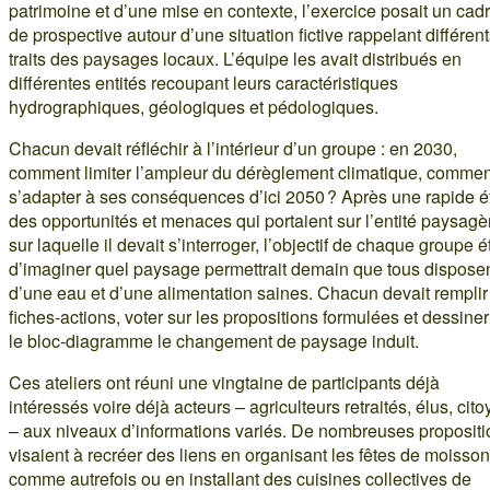
patrimoine et d’une mise en contexte, l’exercice posait un cad
de prospective autour d’une situation fictive rappelant différen
traits des paysages locaux. L’équipe les avait distribués en
différentes entités recoupant leurs caractéristiques
hydrographiques, géologiques et pédologiques.
Chacun devait réfléchir à l’intérieur d’un groupe : en 2030,
comment limiter l’ampleur du dérèglement climatique, commen
s’adapter à ses conséquences d’ici 2050 ? Après une rapide 
des opportunités et menaces qui portaient sur l’entité paysagè
sur laquelle il devait s’interroger, l’objectif de chaque groupe ét
d’imaginer quel paysage permettrait demain que tous dispose
d’une eau et d’une alimentation saines. Chacun devait remplir
fiches-actions, voter sur les propositions formulées et dessiner
le bloc‑diagramme le changement de paysage induit.
Ces ateliers ont réuni une vingtaine de participants déjà
intéressés voire déjà acteurs – agriculteurs retraités, élus, cit
– aux niveaux d’informations variés. De nombreuses propositi
visaient à recréer des liens en organisant les fêtes de moisso
comme autrefois ou en installant des cuisines collectives de