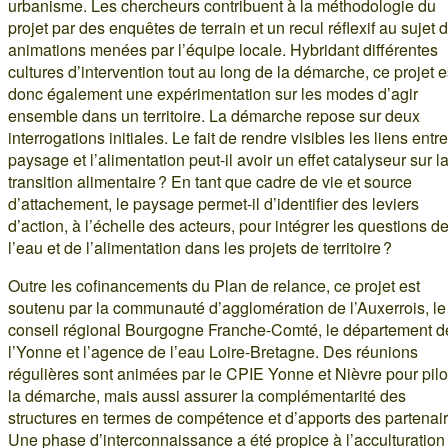
urbanisme. Les chercheurs contribuent à la méthodologie du
projet par des enquêtes de terrain et un recul réflexif au sujet 
animations menées par l’équipe locale. Hybridant différentes
cultures d’intervention tout au long de la démarche, ce projet e
donc également une expérimentation sur les modes d’agir
ensemble dans un territoire. La démarche repose sur deux
interrogations initiales. Le fait de rendre visibles les liens entre
paysage et l’alimentation peut-il avoir un effet catalyseur sur l
transition alimentaire ? En tant que cadre de vie et source
d’attachement, le paysage permet-il d’identifier des leviers
d’action, à l’échelle des acteurs, pour intégrer les questions d
l’eau et de l’alimentation dans les projets de territoire ?
Outre les cofinancements du Plan de relance, ce projet est
soutenu par la communauté d’agglomération de l’Auxerrois, le
conseil régional Bourgogne Franche-Comté, le département d
l’Yonne et l’agence de l’eau Loire-Bretagne. Des réunions
régulières sont animées par le CPIE Yonne et Nièvre pour pilo
la démarche, mais aussi assurer la complémentarité des
structures en termes de compétence et d’apports des partenair
Une phase d’interconnaissance a été propice à l’acculturation