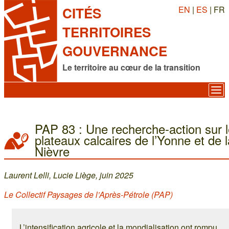
EN
|
ES
| FR
CITÉS
TERRITOIRES
GOUVERNANCE
Le territoire au cœur de la transition
PAP 83 : Une recherche-action sur 
plateaux calcaires de l’Yonne et de l
Nièvre
Laurent Lelli, Lucie Liège, juin 2025
Le Collectif Paysages de l’Après-Pétrole (PAP)
L’intensification agricole et la mondialisation ont rompu