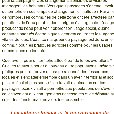
pour la campagne. Ces changements sensibles et visibles
interrogent les habitants. Vers quels paysages s’oriente l’évol
du territoire en ces temps de changement climatique ? Par aill
de nombreuses communes de cette zone ont été affectées par
pollutions de l’eau potable dont l’origine était agricole. L’usag
productif de l’eau peut venir obérer son usage social, quand
certaines priorités économiques viennent contrarier les urgen
vitales de tous. L’eau, ce marqueur du paysage, est donc un e
commun pour les pratiques agricoles comme pour les usages
domestiques du territoire.
Quel avenir pour un territoire affecté par de telles évolutions ?
Quelles relations nouer à nouveau entre populations, métiers 
pratiques pour retrouver un usage raisonné des ressources
locales et s’engager ensemble dans un avenir territorial et soc
plus réfléchi et plus sensé ? Un travail d’animation sur les
paysages locaux visait à permettre aux populations de s’éveill
collectivement aux changements nécessaires et de débattre a
sujet des transformations à décider ensemble.
Les acteurs locaux et la gouvernance du