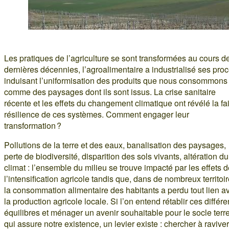
Les pratiques de l’agriculture se sont transformées au cours d
dernières décennies, l’agroalimentaire a industrialisé ses pro
induisant l’uniformisation des produits que nous consommons
comme des paysages dont ils sont issus. La crise sanitaire
récente et les effets du changement climatique ont révélé la fa
résilience de ces systèmes. Comment engager leur
transformation ?
Pollutions de la terre et des eaux, banalisation des paysages,
perte de biodiversité, disparition des sols vivants, altération du
climat : l’ensemble du milieu se trouve impacté par les effets 
l’intensification agricole tandis que, dans de nombreux territoir
la consommation alimentaire des habitants a perdu tout lien a
la production agricole locale. Si l’on entend rétablir ces différe
équilibres et ménager un avenir souhaitable pour le socle terr
qui assure notre existence, un levier existe : chercher à raviver