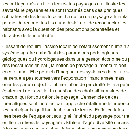
les ont façonnés au fil du temps, les paysages ont illustré les
savoir-faire paysans et se sont incarnés dans des pratiques
culinaires et des fêtes locales. La notion de paysage alimentai
permet de renouer les fils d’une histoire et de reconnecter les
habitants avec la question des productions potentielles et
durables de leur territoire.
Cessant de réduire l’assise locale de l’établissement humain 
système agraire emboîtant des paramètres pédologiques,
géologiques ou hydrologiques dans une gestion économe ou 
des ressources en eau, la notion de paysage alimentaire doit
encore mûrir. Elle permet d’imaginer des systèmes de cultures
ne seraient pas tournés vers l’exportation financiarisée mais
orientés par un objectif d’alimentation de proximité. Elle a per
également de travailler la question des choix alimentaires de
chacun, qui font ou défont le paysage. L’ensemble de ces
thématiques sont induites par l’approche relationnelle nouée 
les participants, qu’il faut tenir dans le temps. Enfin, certains
membres de l’équipe ont souligné l’intérêt du paysage pour me
en lien la diversité paysagère visible et l’agro-diversité nécess
à la résilience des territoires, faisant alors des paysages des o