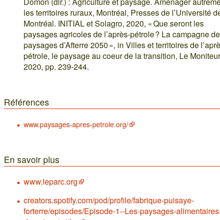
Domon (dir.) : Agriculture et paysage. Aménager autrem
les territoires ruraux, Montréal, Presses de l’Université d
Montréal. INITIAL et Solagro, 2020, « Que seront les
paysages agricoles de l’après‑pétrole ? La campagne d
paysages d’Afterre 2050 », in Villes et territoires de l’apr
pétrole, le paysage au coeur de la transition, Le Moniteur
2020, pp. 239-244.
Références
www.paysages-apres-petrole.org/
En savoir plus
www.leparc.org
creators.spotify.com/pod/profile/fabrique-puisaye-
forterre/episodes/Episode-1--Les-paysages-alimentaires