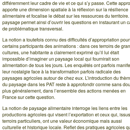
différemment leur cadre de vie et ce qui s’y passe. Cette appr
apporte une dimension spatiale à la réflexion sur la résilience
alimentaire et focalise le débat sur les ressources du territoire.
paysage permet ainsi d’ouvrir les questions en instaurant un 
de problématique transversal.
La notion a toutefois connu des difficultés d’appropriation pour
certains participants des animations : dans ces terroirs de gra
cultures, une habitante a clairement exprimé qu’il lui était
impossible d’imaginer un paysage local qui fournirait son
alimentation de tous les jours. Les enquêtés ont parfois manif
leur nostalgie face à la transformation parfois radicale des
paysages agricoles autour de chez eux. L’introduction du thè
du paysage dans les PAT reste à approfondir comme sans dou
plus généralement, dans l’ensemble des actions menées en
France sur cette question.
La notion de paysage alimentaire interroge les liens entre les
productions agricoles qui visent l’exportation et ceux qui, issu
terroirs particuliers, ont une valeur économique mais aussi
culturelle et historique locale. Reflet des pratiques agricoles q