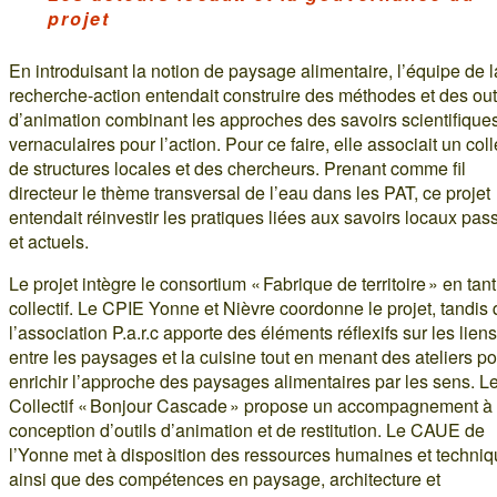
projet
En introduisant la notion de paysage alimentaire, l’équipe de l
recherche-action entendait construire des méthodes et des out
d’animation combinant les approches des savoirs scientifiques
vernaculaires pour l’action. Pour ce faire, elle associait un colle
de structures locales et des chercheurs. Prenant comme fil
directeur le thème transversal de l’eau dans les PAT, ce projet
entendait réinvestir les pratiques liées aux savoirs locaux pas
et actuels.
Le projet intègre le consortium « Fabrique de territoire » en tan
collectif. Le CPIE Yonne et Nièvre coordonne le projet, tandis
l’association P.a.r.c apporte des éléments réflexifs sur les liens
entre les paysages et la cuisine tout en menant des ateliers p
enrichir l’approche des paysages alimentaires par les sens. L
Collectif « Bonjour Cascade » propose un accompagnement à 
conception d’outils d’animation et de restitution. Le CAUE de
l’Yonne met à disposition des ressources humaines et techni
ainsi que des compétences en paysage, architecture et