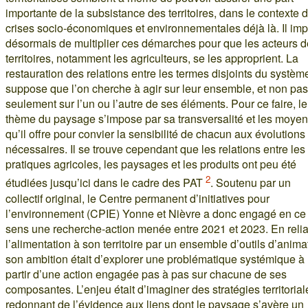
importante de la subsistance des territoires, dans le contexte 
crises socio-économiques et environnementales déjà là. Il imp
désormais de multiplier ces démarches pour que les acteurs 
territoires, notamment les agriculteurs, se les approprient. La
restauration des relations entre les termes disjoints du systèm
suppose que l’on cherche à agir sur leur ensemble, et non pas
seulement sur l’un ou l’autre de ses éléments. Pour ce faire, le
thème du paysage s’impose par sa transversalité et les moye
qu’il offre pour convier la sensibilité de chacun aux évolutions
nécessaires. Il se trouve cependant que les relations entre les
pratiques agricoles, les paysages et les produits ont peu été
2
étudiées jusqu’ici dans le cadre des PAT
. Soutenu par un
collectif original, le Centre permanent d’initiatives pour
l’environnement (CPIE) Yonne et Nièvre a donc engagé en ce
sens une recherche-action menée entre 2021 et 2023. En relia
l’alimentation à son territoire par un ensemble d’outils d’anima
son ambition était d’explorer une problématique systémique à
partir d’une action engagée pas à pas sur chacune de ses
composantes. L’enjeu était d’imaginer des stratégies territorial
redonnant de l’évidence aux liens dont le paysage s’avère un