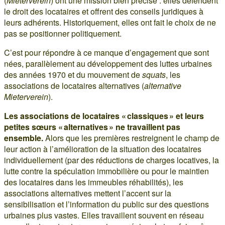
(
Mieterverein
) ont une mission bien précise : elles défendent
le droit des locataires et offrent des conseils juridiques à
leurs adhérents. Historiquement, elles ont fait le choix de ne
pas se positionner politiquement.
C’est pour répondre à ce manque d’engagement que sont
nées, parallèlement au développement des luttes urbaines
des années 1970 et du mouvement de
squats
, les
associations de locataires alternatives (
alternative
Mieterverein
).
Les associations de locataires « classiques » et leurs
petites sœurs « alternatives » ne travaillent pas
ensemble.
Alors que les premières restreignent le champ de
leur action à l’amélioration de la situation des locataires
individuellement (par des réductions de charges locatives, la
lutte contre la spéculation immobilière ou pour le maintien
des locataires dans les immeubles réhabilités), les
associations alternatives mettent l’accent sur la
sensibilisation et l’information du public sur des questions
urbaines plus vastes. Elles travaillent souvent en réseau