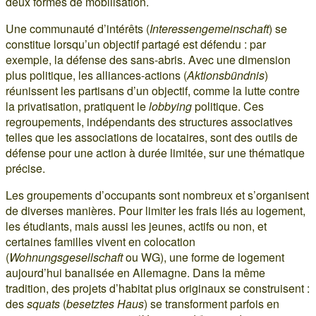
deux formes de mobilisation.
Une communauté d’intérêts (
Interessengemeinschaft
) se
constitue lorsqu’un objectif partagé est défendu : par
exemple, la défense des sans-abris. Avec une dimension
plus politique, les alliances-actions (
Aktionsbündnis
)
réunissent les partisans d’un objectif, comme la lutte contre
la privatisation, pratiquent le
lobbying
politique. Ces
regroupements, indépendants des structures associatives
telles que les associations de locataires, sont des outils de
défense pour une action à durée limitée, sur une thématique
précise.
Les groupements d’occupants sont nombreux et s’organisent
de diverses manières. Pour limiter les frais liés au logement,
les étudiants, mais aussi les jeunes, actifs ou non, et
certaines familles vivent en colocation
(
Wohnungsgesellschaft
ou WG), une forme de logement
aujourd’hui banalisée en Allemagne. Dans la même
tradition, des projets d’habitat plus originaux se construisent :
des
squats
(
besetztes Haus
) se transforment parfois en