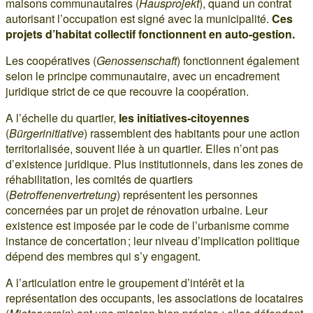
maisons communautaires (
Hausprojekt
), quand un contrat
autorisant l’occupation est signé avec la municipalité.
Ces
projets d’habitat collectif fonctionnent en auto-gestion.
Les coopératives (
Genossenschaft
) fonctionnent également
selon le principe communautaire, avec un encadrement
juridique strict de ce que recouvre la coopération.
A l’échelle du quartier,
les initiatives-citoyennes
(
Bürgerinitiative
) rassemblent des habitants pour une action
territorialisée, souvent liée à un quartier. Elles n’ont pas
d’existence juridique. Plus institutionnels, dans les zones de
réhabilitation, les comités de quartiers
(
Betroffenenvertretung
) représentent les personnes
concernées par un projet de rénovation urbaine. Leur
existence est imposée par le code de l’urbanisme comme
instance de concertation ; leur niveau d’implication politique
dépend des membres qui s’y engagent.
A l’articulation entre le groupement d’intérêt et la
représentation des occupants, les associations de locataires