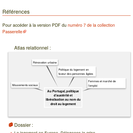
Références
Pour accéder à la version PDF du
numéro 7 de la collection
Passerelle
Atlas relationnel :
Rénovation urbaine
Politique du logement en
faveur des personnes âgées
Femmes et marché de
Mouvements sociaux
l'emploi
Au Portugal, politique
d’austérité et
libéralisation au nom du
droit au logement
Dossier :
Le logement en Europe. Délogeons la crise