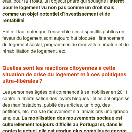
était, pour la Troïka, un objectif phare qui souligne
l’intérêt
pour le logement vu non pas comme un droit mais
comme un objet potentiel d’investissement et de
rentabilité
.
Enfin il faut noter que l’ensemble des dispositifs publics en
faveur du logement sont aujourd’hui bloqués : financement
du logement social, programmes de rénovation urbaine et de
réhabilitation de logement, etc.
Quelles sont les réactions citoyennes à cette
situation de crise du logement et à ces politiques
ultra–libérales ?
Les personnes âgées ont commencé à se mobiliser en 2011
contre la libéralisation des loyers bloqués : elles ont organisé
des manifestations, publié des articles, un blog, des
pétitions, etc. mais le mouvement n’a jamais pris une grande
ampleur.
La mobilisation des mouvements sociaux est
culturellement toujours difficile au Portugal et, dans le
contexte actuel, elle est rendue plus compliquée encore