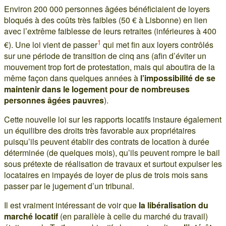
Environ 200 000 personnes âgées bénéficiaient de loyers
bloqués à des coûts très faibles (50 € à Lisbonne) en lien
avec l’extrême faiblesse de leurs retraites (inférieures à 400
1
€). Une loi vient de passer
qui met fin aux loyers contrôlés
sur une période de transition de cinq ans (afin d’éviter un
mouvement trop fort de protestation, mais qui aboutira de la
même façon dans quelques années à
l’impossibilité de se
maintenir dans le logement pour de nombreuses
personnes âgées pauvres
).
Cette nouvelle loi sur les rapports locatifs instaure également
un équilibre des droits très favorable aux propriétaires
puisqu’ils peuvent établir des contrats de location à durée
déterminée (de quelques mois), qu’ils peuvent rompre le bail
sous prétexte de réalisation de travaux et surtout expulser les
locataires en impayés de loyer de plus de trois mois sans
passer par le jugement d’un tribunal.
Il est vraiment intéressant de voir que
la libéralisation du
marché locatif
(en parallèle à celle du marché du travail)