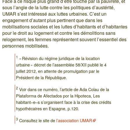
Face à ce risque plus grand d’être touché par la pauvreté, et
sous l’angle de la lutte contre les politiques d’austérité,
UMAR s’est intéressé aux luttes urbaines. C’est un
engagement d’autant plus pertinent que dans les
mobilisations sociales et les luttes d’habitants et d’habitantes
pour le droit au logement et contre les démolitions sans
relogement, les femmes représentent souvent l’essentiel des
personnes mobilisées.
1
« Révision du régime juridique de la location
urbaine » décret de l’assemblée 58/XII publié le 4
juillet 2012, en attente de promulgation par le
Président de la République.
2
Voir dans ce numéro, l’article de Ada Colau de la
Plataforma de Afectados por la Hipoteca, Les
habitant–e–s s’organisent face à la crise des crédits
hypothécaires en Espagne, p.120.
3
Consultez le site de
l’association UMAR