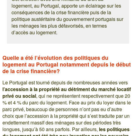
logement, au Portugal, apporte un éclairage sur les
conséquences de la crise financière puis de la
politique austéritaire du gouvernement portugais sur
les ménages les plus défavorisés, en termes
d’accès au logement.
Quelle a été l’évolution des politiques du
logement au Portugal notamment depuis le début
de la crise financière?
Le Portugal est tourné depuis de nombreuses années vers
l’accession à la propriété au détriment du marché locatif
privé ou social
, qui ne représentent respectivement que 20
% et 4 % du parc du logement. Face au prix du loyer dans le
parc privé, beaucoup de personnes n’ont pas eu d’autre
choix que l’accession à la propriété qui s’est traduite par un
endettement massif des ménages sur des périodes très
longues, jusqu’à 50 ans parfois. Par ailleurs,
les politiques
du logement ont été très peu investies par les pouvoirs