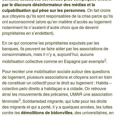
par le discours désinformateur des médias et la
culpabilisation qui pèse sur les personnes
. On fait croire
aux citoyens qu’ils sont responsables de la crise parce qu’ils
ont surconsommé (alors qu’en matière d’accès au logement
notamment ils n’avaient d’autre choix que de devenir
propriétaires en s’endettant).
En ce qui concerne les propriétaires expulsés par les
banques, ils peuvent se faire aider par les associations de
consommateurs, mais il n’y a, aujourd’hui, aucune
2
mobilisation collective comme en Espagne par exemple
.
Pour recréer une mobilisation sociale autour des questions
de logement, plusieurs associations et citoyens sont en train
de constituer un collectif pour le droit au logement : Habita –
colectivo pelo direito a habitaçao e a cidade. On retrouve
ainsi les mouvements des précaires, UMAR une association
3
féministe
, Solidariedad migrante, qui lutte pour les droits
des migrants et qui a porté, il y a quelques années, les luttes
contre les
démolitions de bidonvilles
, des universitaires, en