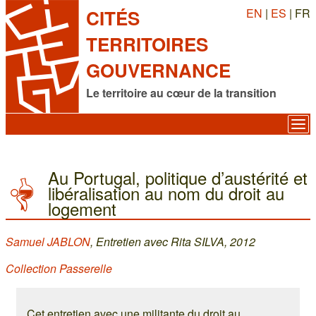
EN
|
ES
| FR
CITÉS
TERRITOIRES
GOUVERNANCE
Le territoire au cœur de la transition
Au Portugal, politique d’austérité et
libéralisation au nom du droit au
logement
Samuel JABLON
, Entretien avec Rita SILVA, 2012
Collection Passerelle
Cet entretien avec une militante du droit au