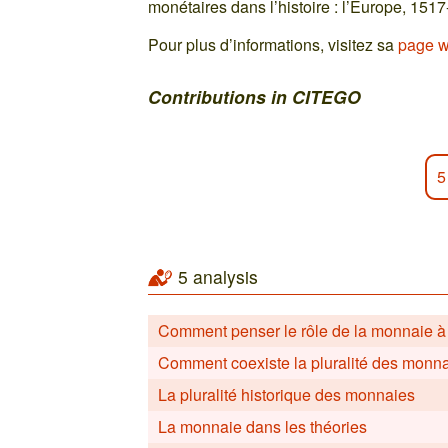
monétaires dans l’histoire : l’Europe, 151
Pour plus d’informations, visitez sa
page w
Contributions in CITEGO
5
5 analysis
Comment penser le rôle de la monnaie à l
Comment coexiste la pluralité des monn
La pluralité historique des monnaies
La monnaie dans les théories