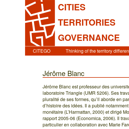
CITIES
TERRITORIES
GOVERNANCE
CITEGO
Thinking of the territory differen
Jérôme Blanc
Jérôme Blanc est professeur des universi
laboratoire Triangle (UMR 5206). Ses trava
pluralité de ses formes, qu’il aborde en p
d’histoire des idées. Il a publié notamment
monétaire (L’Harmattan, 2000) et dirigé Mon
rapport 2005-06 (Economica, 2006). Il trav
particulier en collaboration avec Marie F