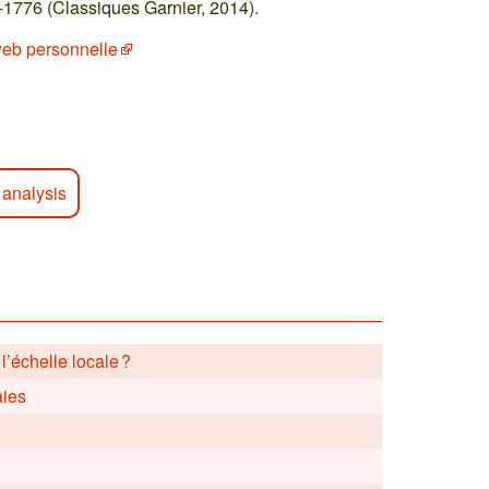
7-1776 (Classiques Garnier, 2014).
eb personnelle
 analysis
’échelle locale ?
aies