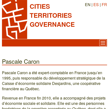
EN |
ES
|
FR
CITIES
TERRITORIES
GOVERNANCE
Pascale Caron
Pascale Caron a été expert-comptable en France jusqu’en
1995, puis responsable du développement stratégique de la
Caisse d’économie solidaire Desjardins, une coopérative
financière au Québec.
Revenue en France fin 2010, elle a accompagné des projets
d’économie sociale et solidaire. Elle est une des personnes
fondatrices de la première accorderie au Québec, dont elle a