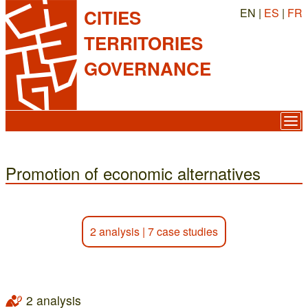
EN |
ES
|
FR
CITIES
TERRITORIES
GOVERNANCE
Promotion of economic alternatives
2 analysis
|
7 case studies
2 analysis