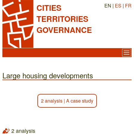
EN |
ES
|
FR
CITIES
TERRITORIES
GOVERNANCE
Large housing developments
2 analysis
|
A case study
2 analysis