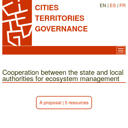
EN |
ES
|
FR
CITIES
TERRITORIES
GOVERNANCE
Cooperation between the state and local
authorities for ecosystem management
A proposal
|
5 resources