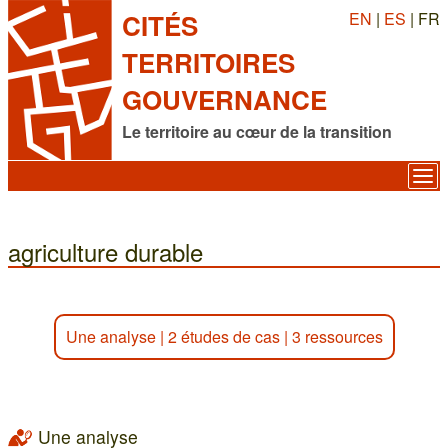
EN
|
ES
| FR
CITÉS
TERRITOIRES
GOUVERNANCE
Le territoire au cœur de la transition
agriculture durable
Une analyse
|
2 études de cas
|
3 ressources
Une analyse