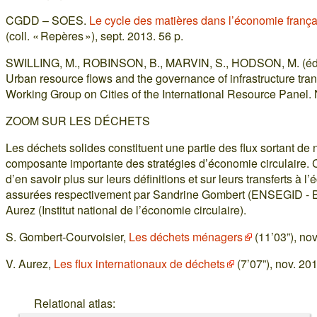
CGDD – SOES.
Le cycle des matières dans l’économie franç
(coll. « Repères »), sept. 2013. 56 p.
SWILLING, M., ROBINSON, B., MARVIN, S., HODSON, M. (éds.
Urban resource flows and the governance of infrastructure trans
Working Group on Cities of the International Resource Panel.
ZOOM SUR LES DÉCHETS
Les déchets solides constituent une partie des flux sortant de
composante importante des stratégies d’économie circulaire. 
d’en savoir plus sur leurs définitions et sur leurs transferts à l
assurées respectivement par Sandrine Gombert (ENSEGID - B
Aurez (Institut national de l’économie circulaire).
S. Gombert-Courvoisier,
Les déchets ménagers
(11’03”), nov
V. Aurez,
Les flux internationaux de déchets
(7’07”), nov. 20
Relational atlas: