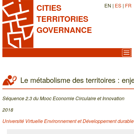
EN |
ES
|
FR
CITIES
TERRITORIES
GOVERNANCE
Le métabolisme des territoires : enj
Séquence 2.3 du Mooc Economie Circulaire et Innovation
2018
Université Virtuelle Environnement et Développement durabl