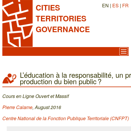
EN |
ES
|
FR
CITIES
TERRITORIES
GOVERNANCE
L’éducation à la responsabilité, un p
production du bien public ?
Cours en Ligne Ouvert et Massif
Pierre Calame
, August 2016
Centre National de la Fonction Publique Territoriale (CNFPT)