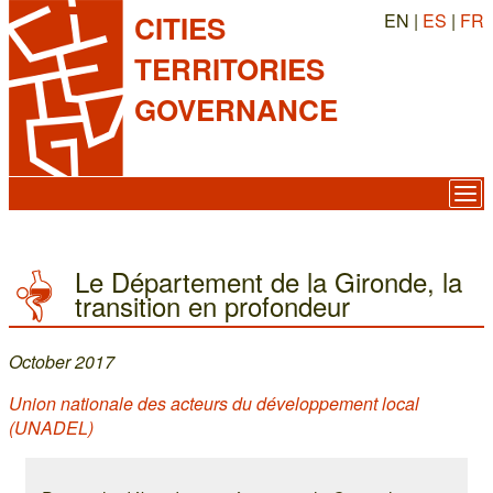
EN |
ES
|
FR
CITIES
TERRITORIES
GOVERNANCE
Le Département de la Gironde, la
transition en profondeur
October 2017
Union nationale des acteurs du développement local
(UNADEL)