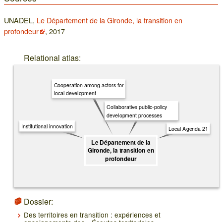
UNADEL,
Le Département de la Gironde, la transition en
profondeur
, 2017
Relational atlas:
Cooperation among actors for
local development
Collaborative public-policy
development processes
Institutional innovation
Local Agenda 21
Le Département de la
Gironde, la transition en
profondeur
Dossier:
Des territoires en transition : expériences et