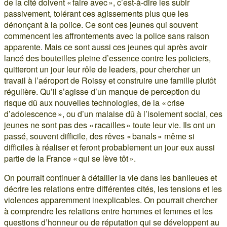
de la cité doivent « faire avec », c’est-à-dire les subir
passivement, tolérant ces agissements plus que les
dénonçant à la police. Ce sont ces jeunes qui souvent
commencent les affrontements avec la police sans raison
apparente. Mais ce sont aussi ces jeunes qui après avoir
lancé des bouteilles pleine d’essence contre les policiers,
quitteront un jour leur rôle de leaders, pour chercher un
travail à l’aéroport de Roissy et construire une famille plutôt
régulière. Qu’il s’agisse d’un manque de perception du
risque dû aux nouvelles technologies, de la « crise
d’adolescence », ou d’un malaise dû à l’isolement social, ces
jeunes ne sont pas des « racailles » toute leur vie. Ils ont un
passé, souvent difficile, des rêves « banals » même si
difficiles à réaliser et feront probablement un jour eux aussi
partie de la France « qui se lève tôt ».
On pourrait continuer à détailler la vie dans les banlieues et
décrire les relations entre différentes cités, les tensions et les
violences apparemment inexplicables. On pourrait chercher
à comprendre les relations entre hommes et femmes et les
questions d’honneur ou de réputation qui se développent au