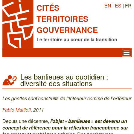
EN
|
ES
| FR
CITÉS
TERRITOIRES
GOUVERNANCE
Le territoire au cœur de la transition
Les banlieues au quotidien :
diversité des situations
Les ghettos sont construits de l’intérieur comme de l’extérieur
Fabio Mattioli
, 2011
Depuis une décennie,
l’objet « banlieues » est devenu un
concept de référence pour la réflexion francophone sur