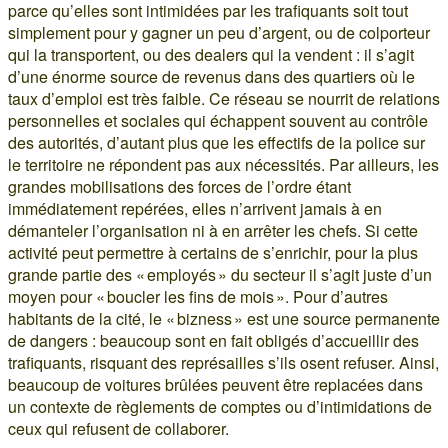
parce qu’elles sont intimidées par les trafiquants soit tout
simplement pour y gagner un peu d’argent, ou de colporteur
qui la transportent, ou des dealers qui la vendent : il s’agit
d’une énorme source de revenus dans des quartiers où le
taux d’emploi est très faible. Ce réseau se nourrit de relations
personnelles et sociales qui échappent souvent au contrôle
des autorités, d’autant plus que les effectifs de la police sur
le territoire ne répondent pas aux nécessités. Par ailleurs, les
grandes mobilisations des forces de l’ordre étant
immédiatement repérées, elles n’arrivent jamais à en
démanteler l’organisation ni à en arrêter les chefs. Si cette
activité peut permettre à certains de s’enrichir, pour la plus
grande partie des « employés » du secteur il s’agit juste d’un
moyen pour « boucler les fins de mois ». Pour d’autres
habitants de la cité, le « bizness » est une source permanente
de dangers : beaucoup sont en fait obligés d’accueillir des
trafiquants, risquant des représailles s’ils osent refuser. Ainsi,
beaucoup de voitures brûlées peuvent être replacées dans
un contexte de règlements de comptes ou d’intimidations de
ceux qui refusent de collaborer.