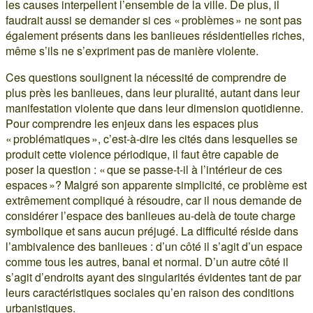
les causes interpellent l’ensemble de la ville. De plus, il
faudrait aussi se demander si ces « problèmes » ne sont pas
également présents dans les banlieues résidentielles riches,
même s’ils ne s’expriment pas de manière violente.
Ces questions soulignent la nécessité de comprendre de
plus près les banlieues, dans leur pluralité, autant dans leur
manifestation violente que dans leur dimension quotidienne.
Pour comprendre les enjeux dans les espaces plus
« problématiques », c’est-à-dire les cités dans lesquelles se
produit cette violence périodique, il faut être capable de
poser la question : « que se passe-t-il à l’intérieur de ces
espaces »? Malgré son apparente simplicité, ce problème est
extrêmement compliqué à résoudre, car il nous demande de
considérer l’espace des banlieues au-delà de toute charge
symbolique et sans aucun préjugé. La difficulté réside dans
l’ambivalence des banlieues : d’un côté il s’agit d’un espace
comme tous les autres, banal et normal. D’un autre côté il
s’agit d’endroits ayant des singularités évidentes tant de par
leurs caractéristiques sociales qu’en raison des conditions
urbanistiques.