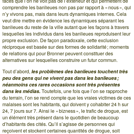
faces que l’on ne voit pas de l’extérieur et qui permettent de
comprendre les banlieues non pas par rapport à « nous », qui
n’y vivons pas, mais dans leurs dynamiques internes. Cela
veut dire mettre en évidence les dynamiques séparant les
banlieues du reste de la ville autant que les façons à travers
lesquelles les individus dans les banlieues reproduisent leur
propre exclusion. De façon paradoxale, cette exclusion
réciproque est basée sur des formes de solidarité ; moments
de relations qui pour Bronner peuvent constituer des
alternatives sur lesquelles construire un futur commun.
Tout d’abord,
les problèmes des banlieues touchent très
peu des gens qui ne vivent pas dans les banlieues ;
néanmoins ces rares occasions sont très présentes
dans les médias.
Toutefois, une fois que l’on se rapproche
du terrain, l’on se rend compte que les vraies victimes de ces
malaises sont les habitants, qui doivent y cohabiter 24 h sur
24, 7 jours sur 7. Ainsi le « bizness », le trafic de drogue, est
un élément très présent dans le quotidien de beaucoup
d’habitants des cités. Qu’il s’agisse de personnes qui
reçoivent et stockent certaines quantités de drogue, soit