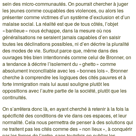
sein des micro-communautés. On pourrait chercher à juger
les jeunes comme coupables des violences, ou alors les
présenter comme victimes d’un système d’exclusion et d’un
malaise social. La réalité est que de tous côtés, l’objet
« banlieue » nous échappe, dans la mesure où nos
généralisations ne seraient jamais capables d’en saisir
toutes les déclinations possibles, ni d’en décrire la pluralité
des modes de vie. Surtout parce que, même dans des
ouvrages très bien intentionnés comme celui de Bronner, on
a tendance à décrire l’isolement du « ghetto » comme
absolument inconciliable avec les « bonnes lois ». Bronner
cherche à comprendre les logiques des cités pauvres et à
forte immigration mais lui aussi souligne plutôt les
oppositions avec l’autre partie de la société, plutôt que les
continuités.
On s’arrêtera donc là, en ayant cherché à retenir à la fois la
spécificité des conditions de vie dans ces espaces, et leur
normalité. Cela nous permettra de penser à des solutions qui
ne traitent pas les cités comme des « non lieux », à conquérir
par les forces de l’ordre, sans toutefois en oublier les