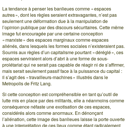
La tendance à penser les banlieues comme « espaces
autres », dont les règles seraient extravagantes, n’est pas
seulement une déformation due à la manipulation de
l’opinion publique par des discours sécuritaires. Cette même
image fut encouragée par une certaine conception
« marxiste » des espaces marginaux comme espaces
aliénés, dans lesquels les formes sociales n’existeraient pas.
Soumis aux règles d’un capitalisme pourtant « déréglé », ces
espaces serviraient alors d’abri à une forme de sous-
prolétariat qui ne serait pas capable de réagir ni de s’affirmer,
mais serait seulement passif face à la puissance du capital :
il s’agit des « travailleurs-machines » illustrés dans le
Metropolis de Fritz Lang.
Si cette conception est compréhensible en tant qu’outil de
lutte mis en place par des militants, elle a néanmoins comme
conséquence néfaste une exotisation de ces espaces,
considérés alors comme anormaux. En dénonçant
l’aliénation, cette image des banlieues laisse la porte ouverte
à une interprétation de ces lieux comme étant radicalement