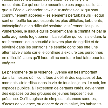
rencontrés. Ce qui semble ressortir de ces pages est le fait
que si l’école « abandonne » à eux-mêmes ceux qui sont
communément appelés « les éléments perturbateurs » et qui
sont en réalité les adolescents les plus difficiles, turbulents,
indisciplinés et en difficulté scolaire, et sûrement les plus
vulnérables, le risque qu’ils tombent dans la criminalité par la
suite augmente logiquement. La solution qui consiste dans le
renforcement de la sécurité à travers plus de rigidité et de
sévérité dans les punitions ne semble donc pas être une
alternative viable car elle continue à exclure ces personnes
en difficulté, alors qu’il faudrait au contraire tout faire pour les
intégrer.
Le phénomène de la violence juvénile est très important
dans la mesure où il contribue à définir des espaces et des
moments « interdits » dans la vie de tous les jours. Le soir, les
espaces publics, à l’exception de certains cafés, deviennent
des espaces où des groupes de jeunes imposent leur
présence. Qu’il s’agisse de simples nuisances sonores,
d’actes de violence, ou encore de criminalité, les habitants