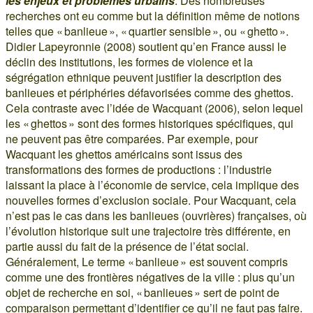
les enjeux et problèmes urbains
. Des nombreuses
recherches ont eu comme but la définition même de notions
telles que « banlieue », « quartier sensible », ou « ghetto ».
Didier Lapeyronnie (2008) soutient qu’en France aussi le
déclin des institutions, les formes de violence et la
ségrégation ethnique peuvent justifier la description des
banlieues et périphéries défavorisées comme des ghettos.
Cela contraste avec l’idée de Wacquant (2006), selon lequel
les « ghettos » sont des formes historiques spécifiques, qui
ne peuvent pas être comparées. Par exemple, pour
Wacquant les ghettos américains sont issus des
transformations des formes de productions : l’industrie
laissant la place à l’économie de service, cela implique des
nouvelles formes d’exclusion sociale. Pour Wacquant, cela
n’est pas le cas dans les banlieues (ouvrières) françaises, où
l’évolution historique suit une trajectoire très différente, en
partie aussi du fait de la présence de l’état social.
Généralement, Le terme « banlieue » est souvent compris
comme une des frontières négatives de la ville : plus qu’un
objet de recherche en soi, « banlieues » sert de point de
comparaison permettant d’identifier ce qu’il ne faut pas faire.