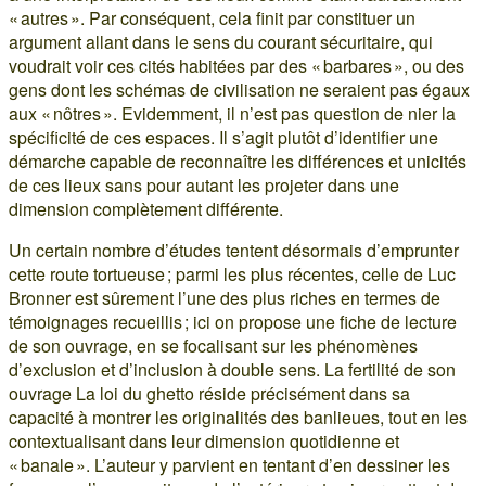
« autres ». Par conséquent, cela finit par constituer un
argument allant dans le sens du courant sécuritaire, qui
voudrait voir ces cités habitées par des « barbares », ou des
gens dont les schémas de civilisation ne seraient pas égaux
aux « nôtres ». Evidemment, il n’est pas question de nier la
spécificité de ces espaces. Il s’agit plutôt d’identifier une
démarche capable de reconnaître les différences et unicités
de ces lieux sans pour autant les projeter dans une
dimension complètement différente.
Un certain nombre d’études tentent désormais d’emprunter
cette route tortueuse ; parmi les plus récentes, celle de Luc
Bronner est sûrement l’une des plus riches en termes de
témoignages recueillis ; ici on propose une fiche de lecture
de son ouvrage, en se focalisant sur les phénomènes
d’exclusion et d’inclusion à double sens. La fertilité de son
ouvrage La loi du ghetto réside précisément dans sa
capacité à montrer les originalités des banlieues, tout en les
contextualisant dans leur dimension quotidienne et
« banale ». L’auteur y parvient en tentant d’en dessiner les