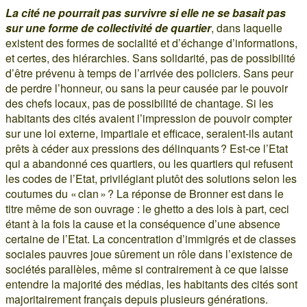
La cité ne pourrait pas survivre si elle ne se basait pas
sur une forme de collectivité de quartier
, dans laquelle
existent des formes de socialité et d’échange d’informations,
et certes, des hiérarchies. Sans solidarité, pas de possibilité
d’être prévenu à temps de l’arrivée des policiers. Sans peur
de perdre l’honneur, ou sans la peur causée par le pouvoir
des chefs locaux, pas de possibilité de chantage. Si les
habitants des cités avaient l’impression de pouvoir compter
sur une loi externe, impartiale et efficace, seraient-ils autant
prêts à céder aux pressions des délinquants ? Est-ce l’Etat
qui a abandonné ces quartiers, ou les quartiers qui refusent
les codes de l’Etat, privilégiant plutôt des solutions selon les
coutumes du « clan » ? La réponse de Bronner est dans le
titre même de son ouvrage : le ghetto a des lois à part, ceci
étant à la fois la cause et la conséquence d’une absence
certaine de l’Etat. La concentration d’immigrés et de classes
sociales pauvres joue sûrement un rôle dans l’existence de
sociétés parallèles, même si contrairement à ce que laisse
entendre la majorité des médias, les habitants des cités sont
majoritairement français depuis plusieurs générations.