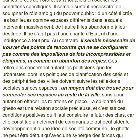
conditions spécifiques. Il semble surtout nécessaire de
souligner le rôle ambigu du pouvoir public : d’un côté il crée
les banlieues comme espaces différents dans lesquels
intervenir massivement, de l’autre il les abandonne à leur
destinée. Il ne s’agit pas d’une charité d’Etat, ni d’une
indulgence à tout prix. Au contraire,
il semble nécessaire de
trouver des points de rencontre qui ne se configurent
pas comme des impositions de lois incompressibles et
éloignées, ni comme un abandon des règles
. Ces
réflexions concernent autant les politiciens que les
urbanistes, dont les politiques de planification des cités et
des périphéries des villes doivent suivre les réflexions
sociales sur ces espaces :
un moyen doit être trouvé pour
connecter ces espaces au reste de la ville
, sans pour
autant en effacer les relations en place. La solidarité du
ghetto est une relation sociale précieuse, et c’est sur ces
conditions positives qu’il faut construire le futur des cités, car
elle constitue un élément de communauté qui peut aider le
développement d’une idée de société commune : le ghetto
ne peut être détruit qu’avec une synergie des forces qui