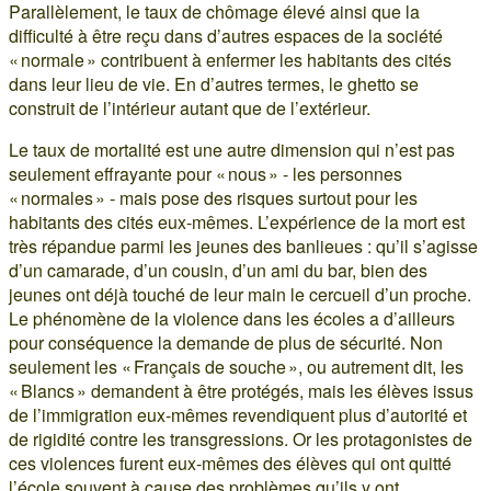
Parallèlement, le taux de chômage élevé ainsi que la
difficulté à être reçu dans d’autres espaces de la société
« normale » contribuent à enfermer les habitants des cités
dans leur lieu de vie. En d’autres termes, le ghetto se
construit de l’intérieur autant que de l’extérieur.
Le taux de mortalité est une autre dimension qui n’est pas
seulement effrayante pour « nous » - les personnes
« normales » - mais pose des risques surtout pour les
habitants des cités eux-mêmes. L’expérience de la mort est
très répandue parmi les jeunes des banlieues : qu’il s’agisse
d’un camarade, d’un cousin, d’un ami du bar, bien des
jeunes ont déjà touché de leur main le cercueil d’un proche.
Le phénomène de la violence dans les écoles a d’ailleurs
pour conséquence la demande de plus de sécurité. Non
seulement les « Français de souche », ou autrement dit, les
« Blancs » demandent à être protégés, mais les élèves issus
de l’immigration eux-mêmes revendiquent plus d’autorité et
de rigidité contre les transgressions. Or les protagonistes de
ces violences furent eux-mêmes des élèves qui ont quitté
l’école souvent à cause des problèmes qu’ils y ont