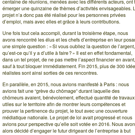
centaine de réunions, menées avec les différents acteurs, ont f
émerger une quinzaine de thèmes d’activités envisageables. 
projet n’a donc pas été réalisé pour les personnes privées
d’emploi, mais avec elles et grâce à leurs contributions.
Une fois tout cela accompli, durant la troisième étape, nous
avons rencontré les élus et les chefs d’entreprise en leur posa
une simple question : « Si vous oubliez la question de l’argent,
qu’est-ce qu’il y a d’utile à faire ? » Il est en effet fondamental,
dans un tel projet, de ne pas mettre l’aspect financier en avant
sauf à tout bloquer immédiatement. Fin 2015, plus de 300 idé
réalistes sont ainsi sorties de ces rencontres.
En parallèle, en 2015, nous avions manifesté à Paris : nous
avions fait une “grève du chômage” durant laquelle des
chômeurs avaient, bénévolement, effectué quantité de travaux
utiles sur le territoire afin de montrer leurs compétences et
prouver la pertinence du projet, le tout avec une couverture
médiatique nationale. Le projet de loi avait progressé et nous
avions pour perspective qu’elle soit votée en 2016. Nous avo
alors décidé d’engager le futur dirigeant de l’entreprise à but