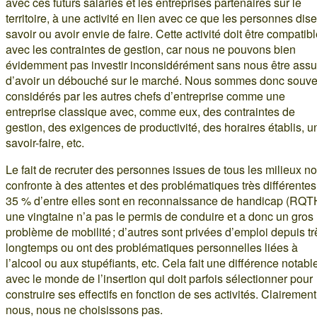
avec ces futurs salariés et les entreprises partenaires sur le
territoire, à une activité en lien avec ce que les personnes dise
savoir ou avoir envie de faire. Cette activité doit être compatib
avec les contraintes de gestion, car nous ne pouvons bien
évidemment pas investir inconsidérément sans nous être assu
d’avoir un débouché sur le marché. Nous sommes donc souve
considérés par les autres chefs d’entreprise comme une
entreprise classique avec, comme eux, des contraintes de
gestion, des exigences de productivité, des horaires établis, u
savoir-faire, etc.
Le fait de recruter des personnes issues de tous les milieux n
confronte à des attentes et des problématiques très différentes
35 % d’entre elles sont en reconnaissance de handicap (RQTH
une vingtaine n’a pas le permis de conduire et a donc un gros
problème de mobilité ; d’autres sont privées d’emploi depuis tr
longtemps ou ont des problématiques personnelles liées à
l’alcool ou aux stupéfiants, etc. Cela fait une différence notabl
avec le monde de l’insertion qui doit parfois sélectionner pour
construire ses effectifs en fonction de ses activités. Clairement
nous, nous ne choisissons pas.