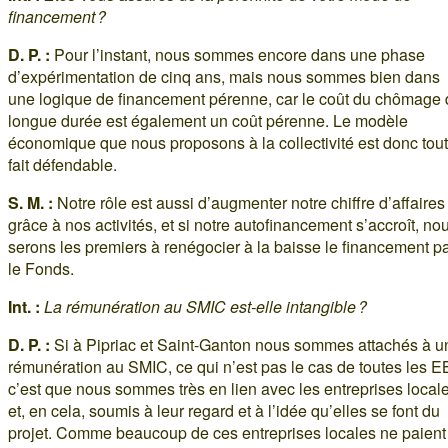
financement ?
D. P. :
Pour l’instant, nous sommes encore dans une phase
d’expérimentation de cinq ans, mais nous sommes bien dans
une logique de financement pérenne, car le coût du chômage
longue durée est également un coût pérenne. Le modèle
économique que nous proposons à la collectivité est donc tout
fait défendable.
S. M. :
Notre rôle est aussi d’augmenter notre chiffre d’affaires
grâce à nos activités, et si notre autofinancement s’accroît, no
serons les premiers à renégocier à la baisse le financement p
le Fonds.
Int. :
La rémunération au SMIC est-elle intangible ?
D. P. :
Si à Pipriac et Saint-Ganton nous sommes attachés à u
rémunération au SMIC, ce qui n’est pas le cas de toutes les E
c’est que nous sommes très en lien avec les entreprises local
et, en cela, soumis à leur regard et à l’idée qu’elles se font du
projet. Comme beaucoup de ces entreprises locales ne paient