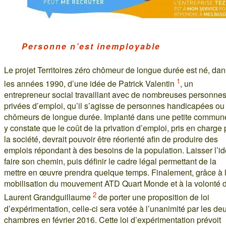
Personne n’est inemployable
Le projet Territoires zéro chômeur de longue durée est né, dan
1
les années 1990, d’une idée de Patrick Valentin
, un
entrepreneur social travaillant avec de nombreuses personne
privées d’emploi, qu’il s’agisse de personnes handicapées ou
chômeurs de longue durée. Implanté dans une petite commune,
y constate que le coût de la privation d’emploi, pris en charge 
la société, devrait pouvoir être réorienté afin de produire des
emplois répondant à des besoins de la population. Laisser l’i
faire son chemin, puis définir le cadre légal permettant de la
mettre en œuvre prendra quelque temps. Finalement, grâce à 
mobilisation du mouvement ATD Quart Monde et à la volonté 
2
Laurent Grandguillaume
de porter une proposition de loi
d’expérimentation, celle-ci sera votée à l’unanimité par les de
chambres en février 2016. Cette loi d’expérimentation prévoit