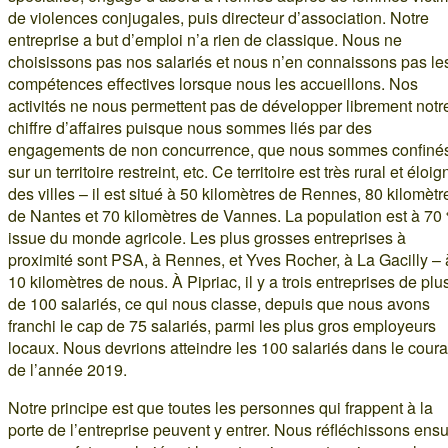
de violences conjugales, puis directeur d’association. Notre
entreprise a but d’emploi n’a rien de classique. Nous ne
choisissons pas nos salariés et nous n’en connaissons pas le
compétences effectives lorsque nous les accueillons. Nos
activités ne nous permettent pas de développer librement notr
chiffre d’affaires puisque nous sommes liés par des
engagements de non concurrence, que nous sommes confiné
sur un territoire restreint, etc. Ce territoire est très rural et éloig
des villes – il est situé à 50 kilomètres de Rennes, 80 kilomètr
de Nantes et 70 kilomètres de Vannes. La population est à 70
issue du monde agricole. Les plus grosses entreprises à
proximité sont PSA, à Rennes, et Yves Rocher, à La Gacilly – 
10 kilomètres de nous. À Pipriac, il y a trois entreprises de plu
de 100 salariés, ce qui nous classe, depuis que nous avons
franchi le cap de 75 salariés, parmi les plus gros employeurs
locaux. Nous devrions atteindre les 100 salariés dans le coura
de l’année 2019.
Notre principe est que toutes les personnes qui frappent à la
porte de l’entreprise peuvent y entrer. Nous réfléchissons ensu