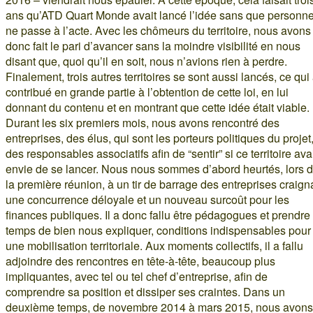
ans qu’ATD Quart Monde avait lancé l’idée sans que personn
ne passe à l’acte. Avec les chômeurs du territoire, nous avons
donc fait le pari d’avancer sans la moindre visibilité en nous
disant que, quoi qu’il en soit, nous n’avions rien à perdre.
Finalement, trois autres territoires se sont aussi lancés, ce qui
contribué en grande partie à l’obtention de cette loi, en lui
donnant du contenu et en montrant que cette idée était viable.
Durant les six premiers mois, nous avons rencontré des
entreprises, des élus, qui sont les porteurs politiques du projet,
des responsables associatifs afin de “sentir” si ce territoire ava
envie de se lancer. Nous nous sommes d’abord heurtés, lors 
la première réunion, à un tir de barrage des entreprises craign
une concurrence déloyale et un nouveau surcoût pour les
finances publiques. Il a donc fallu être pédagogues et prendre 
temps de bien nous expliquer, conditions indispensables pour
une mobilisation territoriale. Aux moments collectifs, il a fallu
adjoindre des rencontres en tête-à-tête, beaucoup plus
impliquantes, avec tel ou tel chef d’entreprise, afin de
comprendre sa position et dissiper ses craintes. Dans un
deuxième temps, de novembre 2014 à mars 2015, nous avons