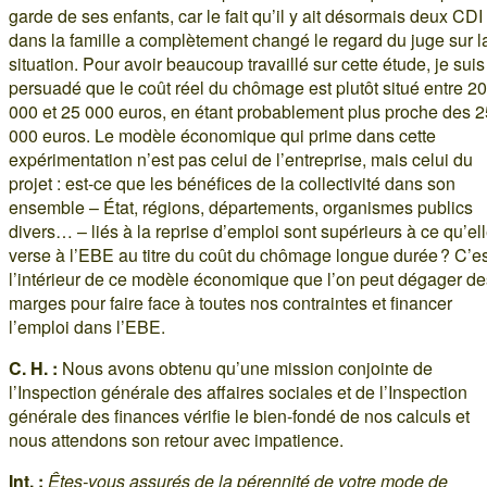
garde de ses enfants, car le fait qu’il y ait désormais deux CDI
dans la famille a complètement changé le regard du juge sur l
situation. Pour avoir beaucoup travaillé sur cette étude, je suis
persuadé que le coût réel du chômage est plutôt situé entre 20
000 et 25 000 euros, en étant probablement plus proche des 2
000 euros. Le modèle économique qui prime dans cette
expérimentation n’est pas celui de l’entreprise, mais celui du
projet : est-ce que les bénéfices de la collectivité dans son
ensemble – État, régions, départements, organismes publics
divers… – liés à la reprise d’emploi sont supérieurs à ce qu’el
verse à l’EBE au titre du coût du chômage longue durée ? C’es
l’intérieur de ce modèle économique que l’on peut dégager de
marges pour faire face à toutes nos contraintes et financer
l’emploi dans l’EBE.
C. H. :
Nous avons obtenu qu’une mission conjointe de
l’Inspection générale des affaires sociales et de l’Inspection
générale des finances vérifie le bien-fondé de nos calculs et
nous attendons son retour avec impatience.
Int. :
Êtes-vous assurés de la pérennité de votre mode de