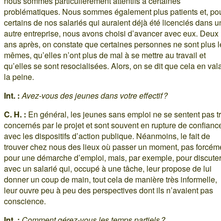
nous sommes particulièrement attentifs à certaines
problématiques. Nous sommes également plus patients et, po
certains de nos salariés qui auraient déjà été licenciés dans 
autre entreprise, nous avons choisi d’avancer avec eux. Deux
ans après, on constate que certaines personnes ne sont plus l
mêmes, qu’elles n’ont plus de mal à se mettre au travail et
qu’elles se sont resocialisées. Alors, on se dit que cela en vala
la peine.
Int. :
Avez-vous des jeunes dans votre effectif ?
C. H. :
En général, les jeunes sans emploi ne se sentent pas t
concernés par le projet et sont souvent en rupture de confianc
avec les dispositifs d’action publique. Néanmoins, le fait de
trouver chez nous des lieux où passer un moment, pas forcém
pour une démarche d’emploi, mais, par exemple, pour discute
avec un salarié qui, occupé à une tâche, leur propose de lui
donner un coup de main, tout cela de manière très informelle,
leur ouvre peu à peu des perspectives dont ils n’avaient pas
conscience.
Int. :
Comment gérez-vous les temps partiels ?