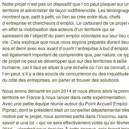
Notre projet n’est pas un dispositif que l’on peut plaquer sur u
territoire et administrer de façon indifférenciée. Les témoigna
montrent que, petit à petit, un lien se crée entre élus, chefs
d’entreprise et chercheurs d’emploi. Le carburant de ce projet 
en effet la mobilisation des acteurs d’un territoire qui se
saisissent de l’objectif du plein emploi volontaire sur leur lieu 
vie. Cela explique que nous nous soyons préparés durant deu
ans et demi avec eux avant d’ouvrir l’entreprise à but d’emploi. 
est également important de comprendre que, par nature, ce ty
de projet ne peut se développer que sur des territoires à taille
humaine, car il faut se situer à une échelle où l’on se connaît, 
l’on peut, s’il y a des soucis de concurrence ou des inquiétud
du côté des entreprises, en parler et trouver des solutions.
Nous avons démarré en juin 2014 et nous étions alors le prem
territoire en France à nous lancer dans cette expérimentation.
Avec une petite équipe réunie autour du Point Accueil Emploi
Pipriac, dont le président était un conseiller départemental trè
motivé par le projet, nous sommes partis dans l’inconnu, sans
savoir si une loi – qui ne sera effectivement votée qu’en févrie
2016 – viendrait nous épauler. À cette époque, cela faisait troi