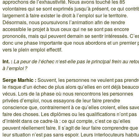
approchons de l’exhaustivité. Nous avons touché les 85
volontaires qui se sont exprimés jusqu’à présent, ce qui contr
largement à faire exister le droit à l’emploi sur le territoire.
Désormais, nous poursuivons l’animation afin de rendre
accessible le projet à tous ceux qui ne se sont pas encore
prononcés, mais qui peuvent demain se sentir intéressés. C’es
donc une phase importante que nous abordons et un premier 
vers le plein emploi effectif.
Int. :
La peur de l’échec n’est-elle pas le principal frein au reto
à l’emploi ?
Serge Marhic :
Souvent, les personnes ne veulent pas prendr
le risque d’un échec de plus alors qu’elles en ont déjà beauc
vécus. Lors de la phase où nous rencontrons les personnes
privées d’emploi, nous essayons de leur faire prendre
conscience que, contrairement à ce qu’elles croient, elles sav
faire des choses. Les diplômes ou les qualifications n’ont pas
d’intérêt dans ce cadre-là : ce qui compte, c’est ce qu’elles
peuvent réellement faire. Il s’agit de leur faire comprendre que
leur situation n’est pas sans espoir. Leurs interlocuteurs habit