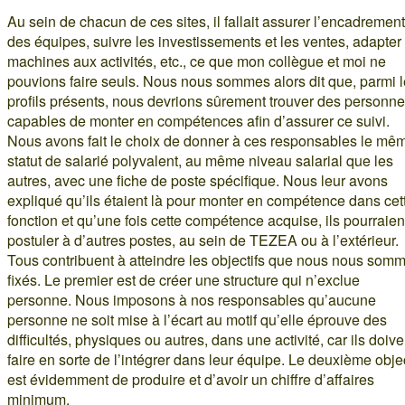
Au sein de chacun de ces sites, il fallait assurer l’encadrement
des équipes, suivre les investissements et les ventes, adapter
machines aux activités, etc., ce que mon collègue et moi ne
pouvions faire seuls. Nous nous sommes alors dit que, parmi 
profils présents, nous devrions sûrement trouver des personn
capables de monter en compétences afin d’assurer ce suivi.
Nous avons fait le choix de donner à ces responsables le mê
statut de salarié polyvalent, au même niveau salarial que les
autres, avec une fiche de poste spécifique. Nous leur avons
expliqué qu’ils étaient là pour monter en compétence dans cet
fonction et qu’une fois cette compétence acquise, ils pourraien
postuler à d’autres postes, au sein de TEZEA ou à l’extérieur.
Tous contribuent à atteindre les objectifs que nous nous som
fixés. Le premier est de créer une structure qui n’exclue
personne. Nous imposons à nos responsables qu’aucune
personne ne soit mise à l’écart au motif qu’elle éprouve des
difficultés, physiques ou autres, dans une activité, car ils doive
faire en sorte de l’intégrer dans leur équipe. Le deuxième objec
est évidemment de produire et d’avoir un chiffre d’affaires
minimum.