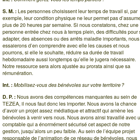
S. M. :
Les personnes choisissent leur temps de travail si, par
exemple, leur condition physique ne leur permet pas d’assum
plus de 20 heures par semaine. Si nous constatons, chez une
personne entrée chez nous à temps plein, des difficultés pour 
adapter, des absences ou des arrêts maladie importants, nous
essaierons d’en comprendre avec elle les causes et nous
pourrons, si elle le souhaite, réduire sa durée de travail
hebdomadaire aussi longtemps qu’elle le jugera nécessaire.
Notre ressource sera alors ajustée au prorata ainsi que sa
rémunération.
Int. :
Mobilisez-vous des bénévoles sur votre territoire ?
D. P. :
Nous avons des compétences manquantes au sein de
TEZEA, il nous faut donc les importer. Nous avons la chance
d’avoir un projet assez médiatique et attractif qui amène les
bénévoles à venir vers nous. Nous avons ainsi travaillé avec 
comptable qui a énormément sécurisé cet aspect de notre
gestion, jusqu’alors un peu faible. Au sein de l’équipe projet
responsable de l’animation de ce réseau de bénévoles, nous