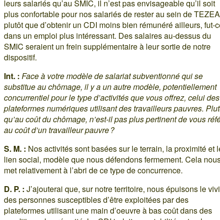
leurs salariés qu’au SMIC, il n’est pas envisageable qu’il soit
plus confortable pour nos salariés de rester au sein de TEZEA
plutôt que d’obtenir un CDI moins bien rémunéré ailleurs, fut-
dans un emploi plus intéressant. Des salaires au-dessus du
SMIC seraient un frein supplémentaire à leur sortie de notre
dispositif.
Int. :
Face à votre modèle de salariat subventionné qui se
substitue au chômage, il y a un autre modèle, potentiellement
concurrentiel pour le type d’activités que vous offrez, celui des
plateformes numériques utilisant des travailleurs pauvres. Plut
qu’au coût du chômage, n’est-il pas plus pertinent de vous réf
au coût d’un travailleur pauvre ?
S. M. :
Nos activités sont basées sur le terrain, la proximité et l
lien social, modèle que nous défendons fermement. Cela nou
met relativement à l’abri de ce type de concurrence.
D. P. :
J’ajouterai que, sur notre territoire, nous épuisons le viv
des personnes susceptibles d’être exploitées par des
plateformes utilisant une main d’oeuvre à bas coût dans des