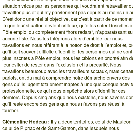
situation vécue par les personnes qui voudraient retravailler o
travailler plus et qui n’y parviennent pas depuis au moins un a
C’est donc une réalité objective, car c’est à partir de ce momen
là que leur situation devient critique, qu’elles soient inscrites à
Pôle emploi ou complètement “hors radars”, n’apparaissant su
aucune liste. Nous les intégrons alors d’emblée, car nous
travaillons en nous référant à la notion de droit à l’emploi et, b
qu’il soit souvent difficile d’identifier les personnes qui ne sont
plus inscrites à Pôle emploi, nous les ciblons en priorité afin d
leur éviter de rester dans l’exclusion et la précarité. Nous
travaillons beaucoup avec les travailleurs sociaux, mais certai
parfois, ont du mal à comprendre notre démarche envers des
gens qu’ils jugent totalement inaptes à une quelconque activit
professionnelle, ce qui nous empêche alors d’identifier ces
derniers. Depuis cinq ans que nous existons, nous savons do
qu’il reste encore des gens que nous n’avons pas réussi à
toucher.
Clémentine Hodeau :
Il y a deux territoires, celui de Mauléon 
celui de Pipriac et de Saint-Ganton, dans lesquels nous