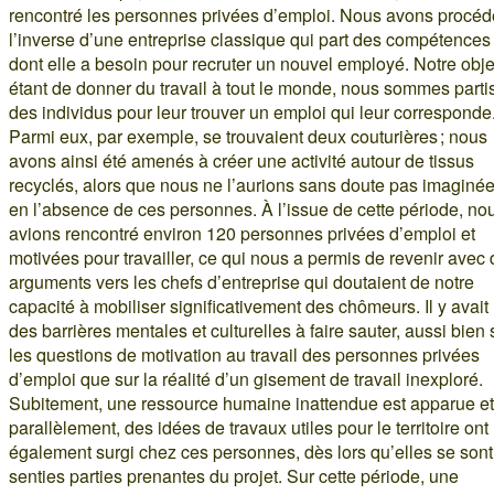
rencontré les personnes privées d’emploi. Nous avons procéd
l’inverse d’une entreprise classique qui part des compétences
dont elle a besoin pour recruter un nouvel employé. Notre obje
étant de donner du travail à tout le monde, nous sommes parti
des individus pour leur trouver un emploi qui leur corresponde
Parmi eux, par exemple, se trouvaient deux couturières ; nous
avons ainsi été amenés à créer une activité autour de tissus
recyclés, alors que nous ne l’aurions sans doute pas imaginé
en l’absence de ces personnes. À l’issue de cette période, no
avions rencontré environ 120 personnes privées d’emploi et
motivées pour travailler, ce qui nous a permis de revenir avec
arguments vers les chefs d’entreprise qui doutaient de notre
capacité à mobiliser significativement des chômeurs. Il y avait
des barrières mentales et culturelles à faire sauter, aussi bien 
les questions de motivation au travail des personnes privées
d’emploi que sur la réalité d’un gisement de travail inexploré.
Subitement, une ressource humaine inattendue est apparue et
parallèlement, des idées de travaux utiles pour le territoire ont
également surgi chez ces personnes, dès lors qu’elles se sont
senties parties prenantes du projet. Sur cette période, une