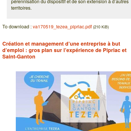
pérennisation du dispositif et de son extension à d’autres
territoires.
To download :
va170519_tezea_pipriac.pdf
(210 KiB)
Création et management d’une entreprise à but
d’emploi : gros plan sur l’expérience de Pipriac et
Saint-Ganton