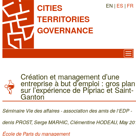
EN |
ES
|
FR
CITIES
TERRITORIES
GOVERNANCE
Création et management d’une
entreprise à but d’emploi : gros plan
sur l’expérience de Pipriac et Saint-
Ganton
Séminaire Vie des affaires - association des amis de l’EDP -
denis PROST, Serge MARHIC, Clémentine HODEAU, May 20
École de Paris du management