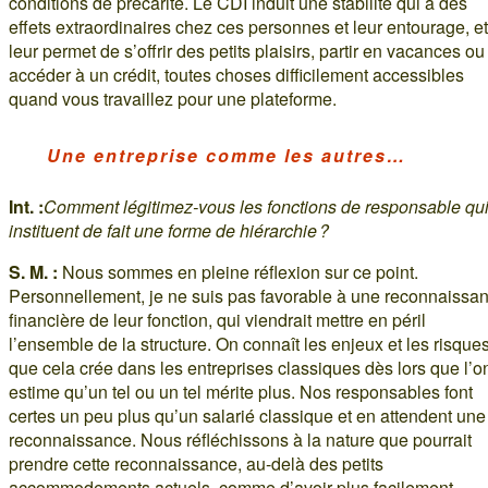
conditions de précarité. Le CDI induit une stabilité qui a des
effets extraordinaires chez ces personnes et leur entourage, et
leur permet de s’offrir des petits plaisirs, partir en vacances ou
accéder à un crédit, toutes choses difficilement accessibles
quand vous travaillez pour une plateforme.
Une entreprise comme les autres…
Int. :
Comment légitimez-vous les fonctions de responsable qu
instituent de fait une forme de hiérarchie ?
S. M. :
Nous sommes en pleine réflexion sur ce point.
Personnellement, je ne suis pas favorable à une reconnaissa
financière de leur fonction, qui viendrait mettre en péril
l’ensemble de la structure. On connaît les enjeux et les risque
que cela crée dans les entreprises classiques dès lors que l’o
estime qu’un tel ou un tel mérite plus. Nos responsables font
certes un peu plus qu’un salarié classique et en attendent une
reconnaissance. Nous réfléchissons à la nature que pourrait
prendre cette reconnaissance, au-delà des petits
accommodements actuels, comme d’avoir plus facilement