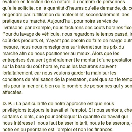
évaluée en fonction de sa nature, du nombre de personnes
qu’elle sollicite, de la quantité d’heures qu’elle demande, du c
engendré par l’utilisation du matériel et, secondairement, des
pratiques du marché. Aujourd’hui, pour notre service de
livraisons, par exemple, nous facturons des coûts horaires fixe
Pour du lavage de véhicule, nous regardons le temps passé, l
coût des produits et, n’ayant pas besoin de faire de marge out
mesure, nous nous renseignons sur Internet sur les prix du
marché afin de nous positionner au mieux. Alors que les
entreprises évaluent généralement le montant d’une prestatio
sur la base du coût horaire, nous les facturons souvent
forfaitairement, car nous voulons garder la main sur les
conditions de réalisation de la prestation, quel que soit le tem
mis pour la mener à bien ou le nombre de personnes qui y son
affectées.
D. P. :
La particularité de notre approche est que nous
privilégions toujours le travail et l’emploi. Si nous sentons, ch
certains clients, que pour débloquer la quantité de travail qui
nous intéresse il nous faut baisser le tarif, nous le baisserons, 
notre enjeu prioritaire est l’emploi et non les finances.