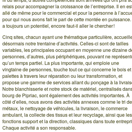
relais pour accompagner la croissance de l’entreprise. Il en es
allé de même pour le commercial et pour la personne à l’accue
pour qui nous avons fait le pari de cette montée en puissance
a toujours un potentiel, encore faut-il aller le chercher !
Cinq sites, chacun ayant une thématique particulière, accueill
désormais notre trentaine d’activités. Celles-ci sont de tailles
variables, les principales occupant en moyenne une dizaine d
personnes, d’autres, plus périphériques, pouvant ne représent
qu’un temps partiel. La plus importante, qui emploie une
vingtaine de personnes, touche tout ce qui concerne le bois et
palettes à travers leur réparation ou leur transformation, et
propose une gamme de services allant du ponçage à la livrais
Notre blanchisserie et notre stock de matériel, centralisés dans
bourg de Pipriac, sont également des activités importantes. À
côté d’elles, nous avons des activités annexes comme le tri d
métaux, le nettoyage de véhicules, la livraison, le commerce
ambulant, la collecte des tissus et leur recyclage, ainsi que les
fonctions support et la direction, classiques dans toute entrepr
Chaque activité a son responsable.