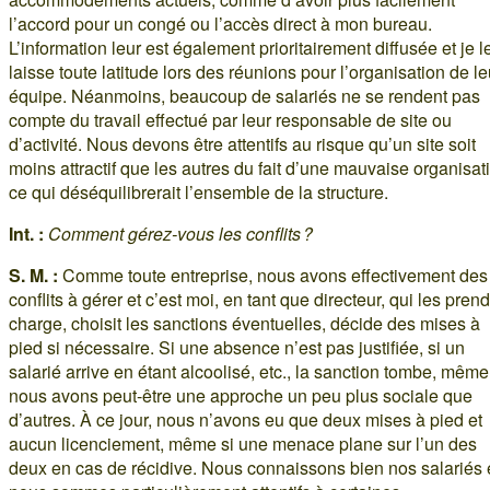
l’accord pour un congé ou l’accès direct à mon bureau.
L’information leur est également prioritairement diffusée et je l
laisse toute latitude lors des réunions pour l’organisation de le
équipe. Néanmoins, beaucoup de salariés ne se rendent pas
compte du travail effectué par leur responsable de site ou
d’activité. Nous devons être attentifs au risque qu’un site soit
moins attractif que les autres du fait d’une mauvaise organisat
ce qui déséquilibrerait l’ensemble de la structure.
Int. :
Comment gérez-vous les conflits ?
S. M. :
Comme toute entreprise, nous avons effectivement des
conflits à gérer et c’est moi, en tant que directeur, qui les pren
charge, choisit les sanctions éventuelles, décide des mises à
pied si nécessaire. Si une absence n’est pas justifiée, si un
salarié arrive en étant alcoolisé, etc., la sanction tombe, même
nous avons peut-être une approche un peu plus sociale que
d’autres. À ce jour, nous n’avons eu que deux mises à pied et
aucun licenciement, même si une menace plane sur l’un des
deux en cas de récidive. Nous connaissons bien nos salariés 