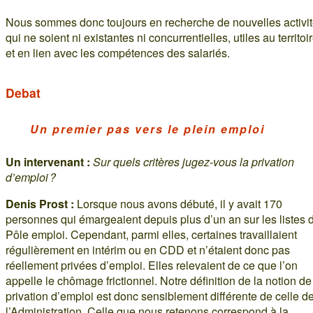
Nous sommes donc toujours en recherche de nouvelles activit
qui ne soient ni existantes ni concurrentielles, utiles au territoi
et en lien avec les compétences des salariés.
Debat
Un premier pas vers le plein emploi
Un intervenant :
Sur quels critères jugez-vous la privation
d’emploi ?
Denis Prost :
Lorsque nous avons débuté, il y avait 170
personnes qui émargeaient depuis plus d’un an sur les listes 
Pôle emploi. Cependant, parmi elles, certaines travaillaient
régulièrement en intérim ou en CDD et n’étaient donc pas
réellement privées d’emploi. Elles relevaient de ce que l’on
appelle le chômage frictionnel. Notre définition de la notion de
privation d’emploi est donc sensiblement différente de celle d
l’Administration. Celle que nous retenons correspond à la