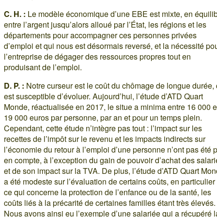
C. H. :
Le modèle économique d’une EBE est mixte, en équili
entre l’argent jusqu’alors alloué par l’État, les régions et les
départements pour accompagner ces personnes privées
d’emploi et qui nous est désormais reversé, et la nécessité po
l’entreprise de dégager des ressources propres tout en
produisant de l’emploi.
D. P. :
Notre curseur est le coût du chômage de longue durée, 
est susceptible d’évoluer. Aujourd’hui, l’étude d’ATD Quart
Monde, réactualisée en 2017, le situe a minima entre 16 000 e
19 000 euros par personne, par an et pour un temps plein.
Cependant, cette étude n’intègre pas tout : l’impact sur les
recettes de l’impôt sur le revenu et les impacts indirects sur
l’économie du retour à l’emploi d’une personne n’ont pas été p
en compte, à l’exception du gain de pouvoir d’achat des salari
et de son impact sur la TVA. De plus, l’étude d’ATD Quart Mo
a été modeste sur l’évaluation de certains coûts, en particulier
ce qui concerne la protection de l’enfance ou de la santé, les
coûts liés à la précarité de certaines familles étant très élevés.
Nous avons ainsi eu l’exemple d’une salariée qui a récupéré l