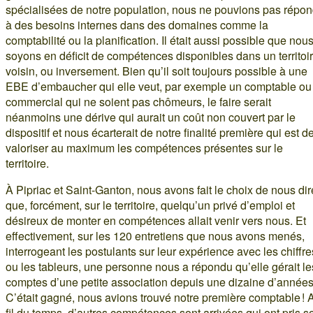
spécialisées de notre population, nous ne pouvions pas répon
à des besoins internes dans des domaines comme la
comptabilité ou la planification. Il était aussi possible que nou
soyons en déficit de compétences disponibles dans un territoi
voisin, ou inversement. Bien qu’il soit toujours possible à une
EBE d’embaucher qui elle veut, par exemple un comptable ou
commercial qui ne soient pas chômeurs, le faire serait
néanmoins une dérive qui aurait un coût non couvert par le
dispositif et nous écarterait de notre finalité première qui est d
valoriser au maximum les compétences présentes sur le
territoire.
À Pipriac et Saint-Ganton, nous avons fait le choix de nous dir
que, forcément, sur le territoire, quelqu’un privé d’emploi et
désireux de monter en compétences allait venir vers nous. Et
effectivement, sur les 120 entretiens que nous avons menés,
interrogeant les postulants sur leur expérience avec les chiffre
ou les tableurs, une personne nous a répondu qu’elle gérait le
comptes d’une petite association depuis une dizaine d’années
C’était gagné, nous avions trouvé notre première comptable ! 
fil du temps, d’autres compétences sont arrivées qui ont pris s