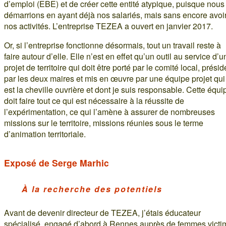
d’emploi (EBE) et de créer cette entité atypique, puisque nous
démarrions en ayant déjà nos salariés, mais sans encore avoi
nos activités. L’entreprise TEZEA a ouvert en janvier 2017.
Or, si l’entreprise fonctionne désormais, tout un travail reste à
faire autour d’elle. Elle n’est en effet qu’un outil au service d’u
projet de territoire qui doit être porté par le comité local, présid
par les deux maires et mis en œuvre par une équipe projet qui
est la cheville ouvrière et dont je suis responsable. Cette équi
doit faire tout ce qui est nécessaire à la réussite de
l’expérimentation, ce qui l’amène à assurer de nombreuses
missions sur le territoire, missions réunies sous le terme
d’animation territoriale.
Exposé de Serge Marhic
À la recherche des potentiels
Avant de devenir directeur de TEZEA, j’étais éducateur
spécialisé, engagé d’abord à Rennes auprès de femmes victi