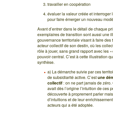
travailler en coopération
évaluer la valeur créée et interroger
pour faire émerger un nouveau mod
Avant d’entrer dans le détail de chaque pr
exemplaires de transition sont aussi une i
gouvernance territoriale visant à faire de
acteur collectif de son destin, où les collec
rôle à jouer, sans grand rapport avec les 
pouvoir central. C’est à cette illustration
synthèse.
a) La démarche suivie par ces territoi
de subsidiarité active. C’est
une dém
collectif
: on ne part jamais de zéro.
avait dès l’origine l’intuition de ces 
découverte à proprement parler mais
d’intuitions et de leur enrichissemen
acteurs qui a été adoptée.