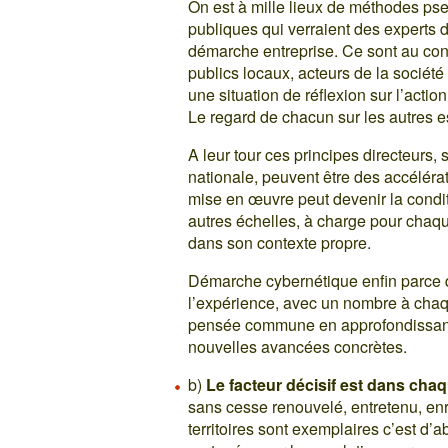
On est à mille lieux de méthodes pse
publiques qui verraient des experts 
démarche entreprise. Ce sont au cont
publics locaux, acteurs de la société
une situation de réflexion sur l’acti
Le regard de chacun sur les autres e
A leur tour ces principes directeurs, 
nationale, peuvent être des accélérate
mise en œuvre peut devenir la condi
autres échelles, à charge pour chaque
dans son contexte propre.
Démarche cybernétique enfin parce que
l’expérience, avec un nombre à chaque
pensée commune en approfondissant c
nouvelles avancées concrètes.
b)
Le facteur décisif est dans chaqu
sans cesse renouvelé, entretenu, enri
territoires sont exemplaires c’est d’a