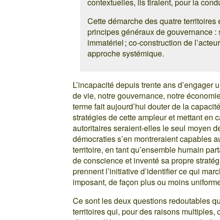
contextuelles, ils tiraient, pour la co
Cette démarche des quatre territoires 
principes généraux de gouvernance : subs
immatériel ; co-construction de l’acteur c
approche systémique.
L’incapacité depuis trente ans d’engager 
de vie, notre gouvernance, notre économie 
terme fait aujourd’hui douter de la capaci
stratégies de cette ampleur et mettant en c
autoritaires seraient-elles le seul moyen 
démocraties s’en montreraient capables a
territoire, en tant qu’ensemble humain par
de conscience et inventé sa propre stratég
prennent l’initiative d’identifier ce qui ma
imposant, de façon plus ou moins uniforme, 
Ce sont les deux questions redoutables qu
territoires qui, pour des raisons multiples