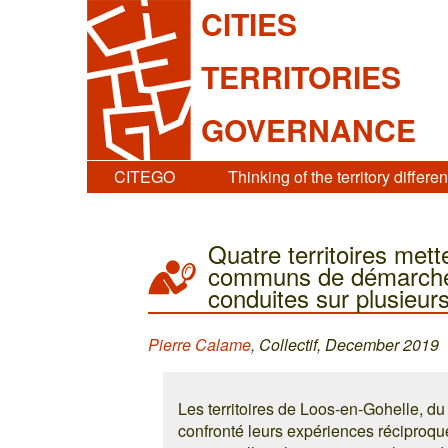
CITIES
TERRITORIES
GOVERNANCE
CITEGO
Thinking of the territory differen
Quatre territoires mett
communs de démarches
conduites sur plusieur
Pierre Calame
, Collectif, December 2019
Les territoires de Loos-en-Gohelle, d
confronté leurs expériences réciproqu