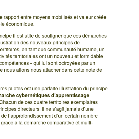
 le rapport entre moyens mobilisés et valeur créée
èle économique.
incipe il est utile de souligner que ces démarches
llustration des nouveaux principes de
s territoires, en tant que communauté humaine, un
tivités territoriales ont un nouveau et formidable
« compétences » qui lui sont octroyées par un
 que nous allons nous attacher dans cette note de
res pilotes est une parfaite illustration du principe
arche cybernétiques d’apprentissage
 Chacun de ces quatre territoires exemplaires
principes directeurs. Il ne s’agit jamais d’une
 de l’approfondissement d’un certain nombre
t grâce à la démarche comparative et multi-