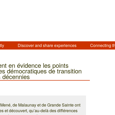
tly
Discover and share experiences
Connecting t
ent en évidence les points
 démocratiques de transition
s décennies
u Mené, de Malaunay et de Grande Sainte ont
es et découvert, qu’au-delà des différences