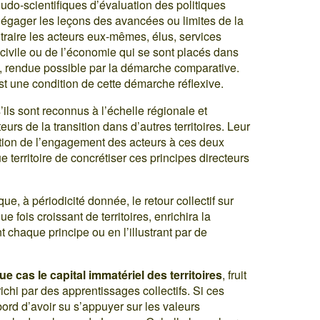
udo-scientifiques d’évaluation des politiques
dégager les leçons des avancées ou limites de la
raire les acteurs eux-mêmes, élus, services
 civile ou de l’économie qui se sont placés dans
on, rendue possible par la démarche comparative.
st une condition de cette démarche réflexive.
s’ils sont reconnus à l’échelle régionale et
urs de la transition dans d’autres territoires. Leur
tion de l’engagement des acteurs à ces deux
 territoire de concrétiser ces principes directeurs
, à périodicité donnée, le retour collectif sur
 fois croissant de territoires, enrichira la
haque principe ou en l’illustrant par de
e cas le capital immatériel des territoires
, fruit
chi par des apprentissages collectifs. Si ces
bord d’avoir su s’appuyer sur les valeurs