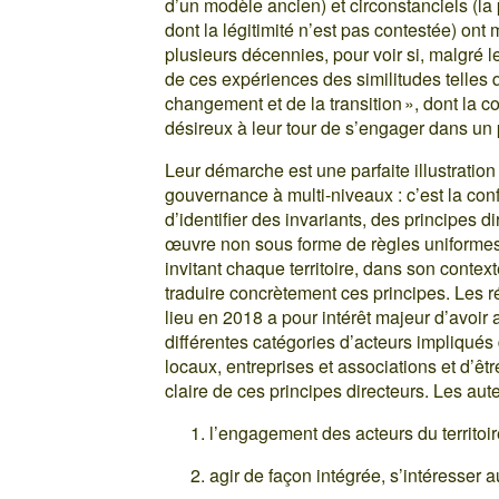
d’un modèle ancien) et circonstanciels (la
dont la légitimité n’est pas contestée) ont
plusieurs décennies, pour voir si, malgré l
de ces expériences des similitudes telles q
changement et de la transition », dont la co
désireux à leur tour de s’engager dans un
Leur démarche est une parfaite illustration
gouvernance à multi-niveaux : c’est la con
d’identifier des invariants, des principes d
œuvre non sous forme de règles uniformes 
invitant chaque territoire, dans son context
traduire concrètement ces principes. Les ré
lieu en 2018 a pour intérêt majeur d’avoir 
différentes catégories d’acteurs impliqués 
locaux, entreprises et associations et d’êt
claire de ces principes directeurs. Les aut
l’engagement des acteurs du territo
agir de façon intégrée, s’intéresser 