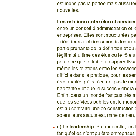
estimons pas la portée mais aussi les
nouvelles.
Les relations entre élus et service
entre un conseil d’administration et
entreprises. Elles sont structurées p
« décideurs » et des seconds les « e
partie prenante de la définition et du
légitimité ultime des élus ou le rôle
peut être que le fruit d’un apprentis
même les relations entre les services 
difficile dans la pratique, pour les
reconnaître qu’ils n’en ont pas le mon
habitante » et que le succès viendra
Enfin, dans un monde français très m
que les services publics ont le monop
est au contraire une co-construction 
soient leurs statuts est, mine de rien,
d)
Le leadership
. Par modestie, les 
fait qu’elles n’ont pu être entreprise