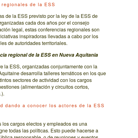
 regionales de la ESS
as de la ESS previsto por la ley de la ESS de
organizadas cada dos años por el consejo
ción legal, estas conferencias regionales son
ciativas inspiradoras llevadas a cabo por los
les de autoridades territoriales.
ncia regional de la ESS en Nueva Aquitania
re la ESS, organizadas conjuntamente con la
itaine desarrolla talleres temáticos en los que
tintos sectores de actividad con los cargos
stiones (alimentación y circuitos cortos,
.).
dad dando a conocer los actores de la ESS
s los cargos electos y empleados es una
ne todas las políticas. Esto puede hacerse a
pública responsable, o de reuniones y eventos