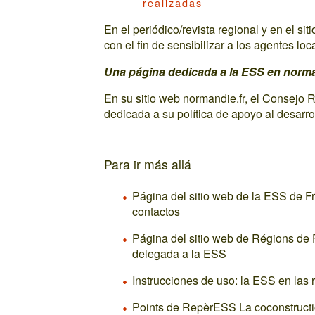
realizadas
En el periódico/revista regional y en el sit
con el fin de sensibilizar a los agentes loc
Una página dedicada a la ESS en norma
En su sitio web normandie.fr, el Consejo
dedicada a su política de apoyo al desarro
Para ir más allá
Página del sitio web de la ESS de F
contactos
Página del sitio web de Régions de 
delegada a la ESS
Instrucciones de uso: la ESS en las 
Points de RepèrESS La coconstructi