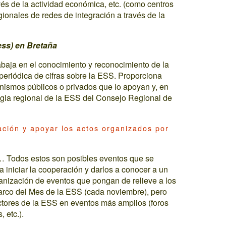
vés de la actividad económica, etc. (como centros
ionales de redes de integración a través de la
ess) en Bretaña
baja en el conocimiento y reconocimiento de la
periódica de cifras sobre la ESS. Proporciona
nismos públicos o privados que lo apoyan y, en
ategia regional de la ESS del Consejo Regional de
ación y apoyar los actos organizados por
… Todos estos son posibles eventos que se
 iniciar la cooperación y darlos a conocer a un
anización de eventos que pongan de relieve a los
arco del Mes de la ESS (cada noviembre), pero
actores de la ESS en eventos más amplios (foros
 etc.).