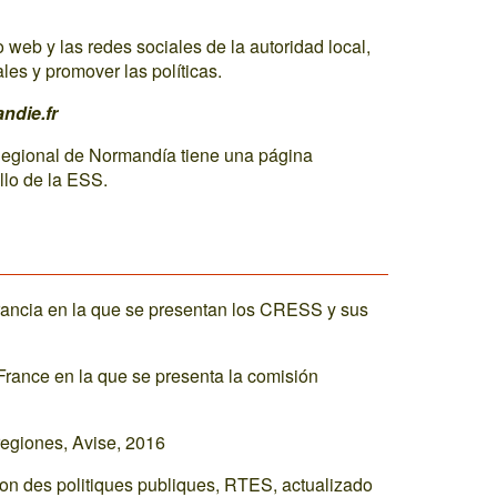
io web y las redes sociales de la autoridad local,
ales y promover las políticas.
ndie.fr
 Regional de Normandía tiene una página
llo de la ESS.
rancia en la que se presentan los CRESS y sus
France en la que se presenta la comisión
regiones, Avise, 2016
on des politiques publiques, RTES, actualizado