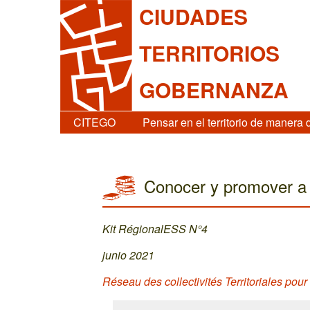
CIUDADES
TERRITORIOS
GOBERNANZA
CITEGO
Pensar en el territorio de manera 
Conocer y promover a 
Kit RégionalESS N°4
junio 2021
Réseau des collectivités Territoriales po