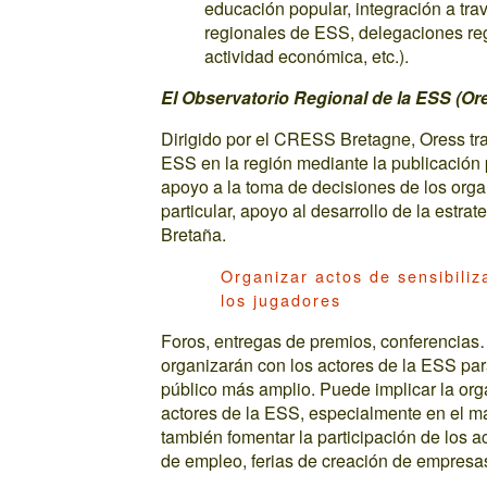
educación popular, integración a tra
regionales de ESS, delegaciones reg
actividad económica, etc.).
El Observatorio Regional de la ESS (Or
Dirigido por el CRESS Bretagne, Oress tra
ESS en la región mediante la publicación 
apoyo a la toma de decisiones de los orga
particular, apoyo al desarrollo de la estr
Bretaña.
Organizar actos de sensibiliz
los jugadores
Foros, entregas de premios, conferencias
organizarán con los actores de la ESS para
público más amplio. Puede implicar la org
actores de la ESS, especialmente en el m
también fomentar la participación de los 
de empleo, ferias de creación de empresas,