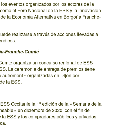
los eventos organizados por los actores de la
 como el Foro Nacional de la ESS y la Innovación
 de la Economía Alternativa en Borgoña Franche-
uede realizarse a través de acciones llevadas a
endices.
oña-Franche-Comté
Comté organiza un concurso regional de ESS
ESS. La ceremonia de entrega de premios tiene
e autrement » organizadas en Dijon por
 de la ESS.
ESS Occitanie la 1ª edición de la « Semana de la
able » en diciembre de 2020, con el fin de
de la ESS y los compradores públicos y privados
ca.