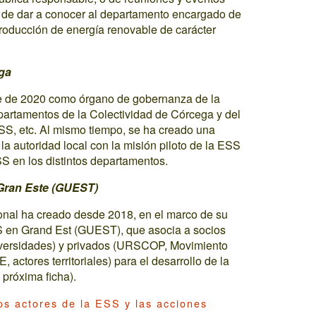
e de dar a conocer al departamento encargado de
producción de energía renovable de carácter
ega
re de 2020 como órgano de gobernanza de la
departamentos de la Colectividad de Córcega y del
ESS, etc. Al mismo tiempo, se ha creado una
la autoridad local con la misión piloto de la ESS
SS en los distintos departamentos.
 Gran Este (GUEST)
ional ha creado desde 2018, en el marco de su
 en Grand Est (GUEST), que asocia a socios
niversidades) y privados (URSCOP, Movimiento
ctores territoriales) para el desarrollo de la
próxima ficha).
os actores de la ESS y las acciones