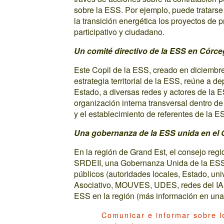
sobre la ESS. Por ejemplo, puede tratars
la transición energética los proyectos de 
participativo y ciudadano.
Un comité directivo de la ESS en Córc
Este Copil de la ESS, creado en diciemb
estrategia territorial de la ESS, reúne a 
Estado, a diversas redes y actores de la 
organización interna transversal dentro de 
y el establecimiento de referentes de la E
Una gobernanza de la ESS unida en el
En la región de Grand Est, el consejo reg
SRDEII, una Gobernanza Unida de la ESS
públicos (autoridades locales, Estado, u
Asociativo, MOUVES, UDES, redes del IAE, a
ESS en la región (más información en una 
Comunicar e informar sobre l