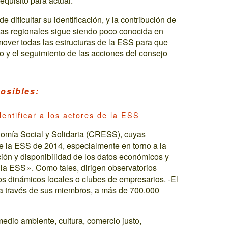
equisito para actuar.
 dificultar su identificación, y la contribución de
ticas regionales sigue siendo poco conocida en
over todas las estructuras de la ESS para que
lo y el seguimiento de las acciones del consejo
osibles:
entificar a los actores de la ESS
omía Social y Solidaria (CRESS), cuyas
de la ESS de 2014, especialmente en torno a la
ación y disponibilidad de los datos económicos y
 la ESS ». Como tales, dirigen observatorios
os dinámicos locales o clubes de empresarios. -El
 a través de sus miembros, a más de 700.000
edio ambiente, cultura, comercio justo,