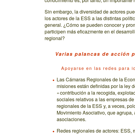
conocimiento es, por tanto, un importante r
Sin embargo, la diversidad de actores puede
los actores de la ESS a las distintas polí
general. ¿Cómo se pueden conocer y prom
participen más eficazmente en el desarrol
regional?
Varias palancas de acción p
Apoyarse en las redes para id
Las Cámaras Regionales de la Econ
misiones están definidas por la ley 
« contribución a la recogida, explot
sociales relativos a las empresas de
regionales de la ESS y, a veces, pol
Movimiento Asociativo, que agrupa,
asociaciones.
Redes regionales de actores: ESS, m