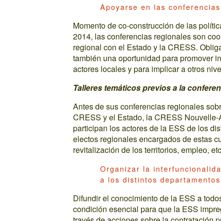
Apoyarse en las conferencias
Momento de co-construcción de las polític
2014, las conferencias regionales son co
regional con el Estado y la CRESS. Obliga
también una oportunidad para promover ini
actores locales y para implicar a otros nive
Talleres temáticos previos a la confere
Antes de sus conferencias regionales sob
CRESS y el Estado, la CRESS Nouvelle-Aqu
participan los actores de la ESS de los dis
electos regionales encargados de estas cue
revitalización de los territorios, empleo, etc
Organizar la interfuncionali
a los distintos departamentos
Difundir el conocimiento de la ESS a todo
condición esencial para que la ESS impreg
través de acciones sobre la contratación 