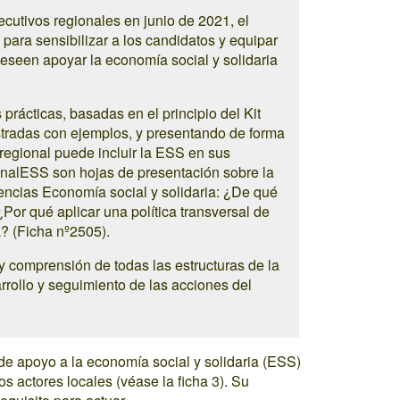
ecutivos regionales en junio de 2021, el
ara sensibilizar a los candidatos y equipar
deseen apoyar la economía social y solidaria
s prácticas, basadas en el principio del Kit
tradas con ejemplos, y presentando de forma
 regional puede incluir la ESS en sus
gionalESS son hojas de presentación sobre la
encias Economía social y solidaria: ¿De qué
or qué aplicar una política transversal de
a? (Ficha nº2505).
 y comprensión de todas las estructuras de la
rrollo y seguimiento de las acciones del
s de apoyo a la economía social y solidaria (ESS)
s actores locales (véase la ficha 3). Su