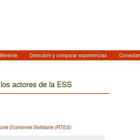
diferente
Descubrir y comparar experiencias
Conectan
los actores de la ESS
ur une Economie Solidaire (RTES)