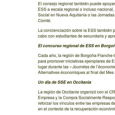
El consejo regional también puede apoyar 
ESS a escala regional o incluso nacional,
Social en Nueva Aquitania o las Jornadas
Comté.
La concienciación sobre la ESS también p
cabo con estudiantes de secundaria y apr
El concurso regional de ESS en Borg
Cada año, la región de Borgoña-Franche-
para promover iniciativas ejemplares de 
lugar durante las « Journées de l’économi
Alternatives économiques al final del Mes
Un día de SSE en Occitania
La región de Occitanie organizó con el CR
Empresa y la Compra Socialmente Respons
reforzar los vínculos entre las empresas 
en el contexto de la recuperación económi