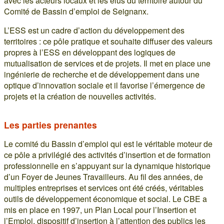
avec les acteurs locaux et les élus du territoire autour du
Comité de Bassin d’emploi de Seignanx.
L’ESS est un cadre d’action du développement des
territoires : ce pôle pratique et souhaite diffuser des valeurs
propres à l’ESS en développant des logiques de
mutualisation de services et de projets. Il met en place une
ingénierie de recherche et de développement dans une
optique d’innovation sociale et il favorise l’émergence de
projets et la création de nouvelles activités.
Les parties prenantes
Le comité du Bassin d’emploi qui est le véritable moteur de
ce pôle a privilégié des activités d’insertion et de formation
professionnelle en s’appuyant sur la dynamique historique
d’un Foyer de Jeunes Travailleurs. Au fil des années, de
multiples entreprises et services ont été créés, véritables
outils de développement économique et social. Le CBE a
mis en place en 1997, un Plan Local pour l’Insertion et
l’Emploi, dispositif d’insertion à l’attention des publics les