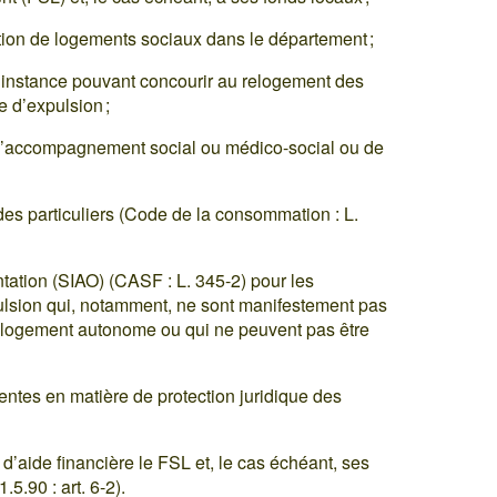
ation de logements sociaux dans le département ;
u instance pouvant concourir au relogement des
 d’expulsion ;
d’accompagnement social ou médico-social ou de
es particuliers (Code de la consommation : L.
entation (SIAO) (CASF : L. 345-2) pour les
lsion qui, notamment, ne sont manifestement pas
n logement autonome ou qui ne peuvent pas être
entes en matière de protection juridique des
’aide financière le FSL et, le cas échéant, ses
.5.90 : art. 6-2).