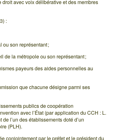
roit avec voix délibérative et des membres
3) :
l ou son représentant ;
il de la métropole ou son représentant ;
nismes payeurs des aides personnelles au
mmission que chacune désigne parmi ses
issements publics de coopération
vention avec l’État (par application du CCH : L.
nt de l’un des établissements doté d’un
ire (PLH).
 conjointement par le préfet et le président du