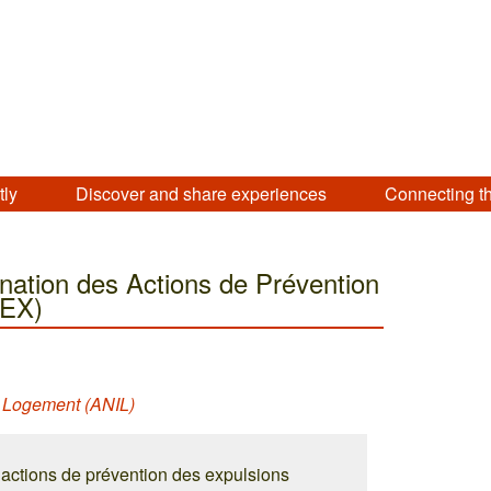
tly
Discover and share experiences
Connecting t
ation des Actions de Prévention
PEX)
e Logement (ANIL)
actions de prévention des expulsions