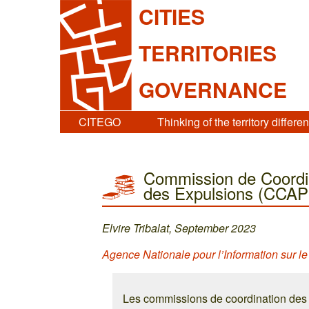
CITIES
TERRITORIES
GOVERNANCE
CITEGO
Thinking of the territory differen
Commission de Coordin
des Expulsions (CCA
Elvire Tribalat, September 2023
Agence Nationale pour l’Information sur l
Les commissions de coordination des 