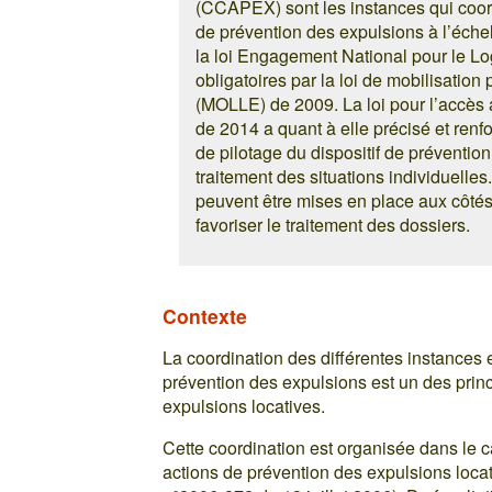
(CCAPEX) sont les instances qui coord
de prévention des expulsions à l’éche
la loi Engagement National pour le L
obligatoires par la loi de mobilisation 
(MOLLE) de 2009. La loi pour l’accès
de 2014 a quant à elle précisé et renfo
de pilotage du dispositif de prévention 
traitement des situations individuelle
peuvent être mises en place aux côt
favoriser le traitement des dossiers.
Contexte
La coordination des différentes instances 
prévention des expulsions est un des prin
expulsions locatives.
Cette coordination est organisée dans le
actions de prévention des expulsions loca