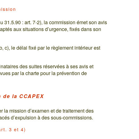
ission
du 31.5.90 : art. 7-2), la commission émet son avis
ptés aux situations d’urgence, fixés dans son
b, c), le délai fixé par le règlement intérieur est
nataires des suites réservées à ses avis et
ues par la charte pour la prévention de
n de la CCAPEX
r la mission d’examen et de traitement des
nacés d’expulsion à des sous-commissions.
t. 3 et 4)