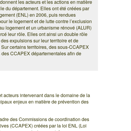
onnent les acteurs et les actions en matière
lle du département. Elles ont été créées par
ogement (ENL) en 2006, puis rendues
pour le logement et de lutte contre l’exclusion
 au logement et un urbanisme rénové (ALUR)
rcé leur rôle. Elles ont ainsi un double rôle
des expulsions sur leur territoire et de
s. Sur certains territoires, des sous-CCAPEX
és des CCAPEX départementales afin de
et acteurs intervenant dans le domaine de la
cipaux enjeux en matière de prévention des
 cadre des Commissions de coordination des
tives (CCAPEX) créées par la loi ENL (Loi