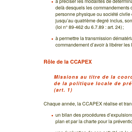
à préciser les modalités de détermina
delà desquels les commandements de 
personne physique ou société civile 
jusqu’au quatrième degré inclus, son
(loi n° 89-462 du 6.7.89 : art. 24) ;
à permettre la transmission dématéria
commandement d’avoir à libérer les 
Rôle de la CCAPEX
Missions au titre de la coord
de la politique locale de p
(art. 1)
Chaque année, la CCAPEX réalise et tra
un bilan des procédures d’expulsions 
plan et par la charte pour la préventi