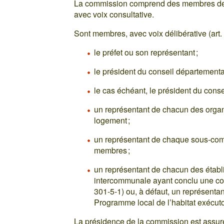
La commission comprend des membres de d
avec voix consultative.
Sont membres, avec voix délibérative (art. 
le préfet ou son représentant ;
le président du conseil départementa
le cas échéant, le président du conse
un représentant de chacun des orga
logement ;
un représentant de chaque sous-co
membres ;
un représentant de chacun des établ
intercommunale ayant conclu une con
301-5-1) ou, à défaut, un représenta
Programme local de l’habitat exécuto
La présidence de la commission est assurée