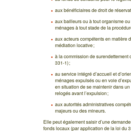
aux bénéficiaires de droit de réserv
aux bailleurs ou à tout organisme o
ménages à tout stade de la procédure
aux acteurs compétents en matière 
médiation locative ;
à la commission de surendettement d
331-1) ;
au service intégré d’accueil et d’ori
ménages expulsés ou en voie d’expu
en situation de se maintenir dans u
relogés avant l’expulsion ;
aux autorités administratives compét
majeurs ou des mineurs.
Elle peut également saisir d’une demande d
fonds locaux (par application de la loi du 31