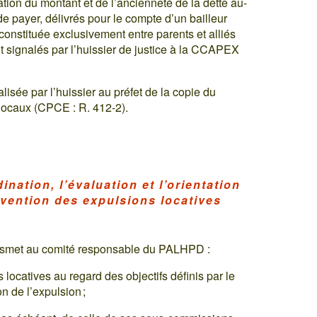
tion du montant et de l’ancienneté de la dette au-
payer, délivrés pour le compte d’un bailleur
constituée exclusivement entre parents et alliés
t signalés par l’huissier de justice à la CCAPEX
lisée par l’huissier au préfet de la copie du
locaux (CPCE : R. 412-2).
ination, l’évaluation et l’orientation
révention des expulsions locatives
nsmet au comité responsable du PALHPD :
locatives au regard des objectifs définis par le
on de l’expulsion ;