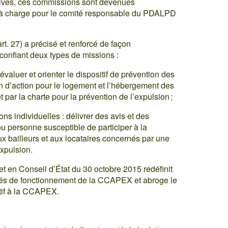
atives, ces commissions sont devenues
), à charge pour le comité responsable du PDALPD
t. 27) a précisé et renforcé de façon
onfiant deux types de missions :
évaluer et orienter le dispositif de prévention des
an d’action pour le logement et l’hébergement des
ar la charte pour la prévention de l’expulsion ;
ns individuelles : délivrer des avis et des
 personne susceptible de participer à la
ux bailleurs et aux locataires concernés par une
xpulsion.
et en Conseil d’État du 30 octobre 2015 redéfinit
ités de fonctionnement de la CCAPEX et abroge le
atif à la CCAPEX.