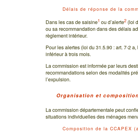
Délais de réponse de la comm
1
2
Dans les cas de saisine
ou d’alerte
(loi 
ou sa recommandation dans des délais ada
règlement intérieur.
Pour les alertes (loi du 31.5.90 : art. 7-2 a, 
inférieur à trois mois.
La commission est informée par leurs desti
recommandations selon des modalités prév
l’expulsion.
Organisation et compositio
La commission départementale peut confie
situations individuelles des ménages me
Composition de la CCAPEX (ar