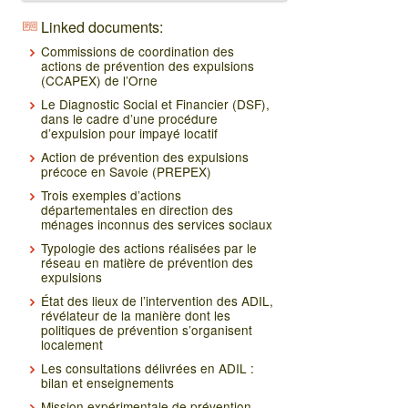
Linked documents:
Commissions de coordination des
actions de prévention des expulsions
(CCAPEX) de l’Orne
Le Diagnostic Social et Financier (DSF),
dans le cadre d’une procédure
d’expulsion pour impayé locatif
Action de prévention des expulsions
précoce en Savoie (PREPEX)
Trois exemples d’actions
départementales en direction des
ménages inconnus des services sociaux
Typologie des actions réalisées par le
réseau en matière de prévention des
expulsions
État des lieux de l’intervention des ADIL,
révélateur de la manière dont les
politiques de prévention s’organisent
localement
Les consultations délivrées en ADIL :
bilan et enseignements
Mission expérimentale de prévention