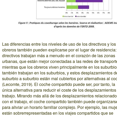
Las diferencias entre los niveles de uso de los directivos y los
obreros también pueden explicarse por el lugar de residencia:
directivos trabajan más a menudo en el corazón de las zonas
urbanas, que están mejor conectadas a las redes de transport
mientras que los obreros viven principalmente en los suburbio
también trabajan en los suburbios, y estos desplazamientos d
suburbio a suburbio están mal cubiertos por alternativas al co
(Lecomte, 2019). El coche compartido puede ser, por tanto, la
única alternativa para reducir el coste de los desplazamientos
trabajo. Mirando más allá de los desplazamientos relacionado
con el trabajo, el coche compartido también puede organizars
para aliviar un horario familiar complejo. Por ejemplo, las muj
están sobrerrepresentadas en los viajes compartidos que se