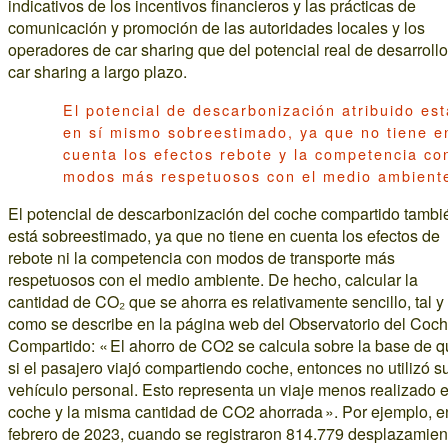
indicativos de los incentivos financieros y las prácticas de
comunicación y promoción de las autoridades locales y los
operadores de car sharing que del potencial real de desarrollo
car sharing a largo plazo.
El potencial de descarbonización atribuido est
en sí mismo sobreestimado, ya que no tiene e
cuenta los efectos rebote y la competencia co
modos más respetuosos con el medio ambient
El potencial de descarbonización del coche compartido tambi
está sobreestimado, ya que no tiene en cuenta los efectos de
rebote ni la competencia con modos de transporte más
respetuosos con el medio ambiente. De hecho, calcular la
cantidad de CO₂ que se ahorra es relativamente sencillo, tal y
como se describe en la página web del Observatorio del Coc
Compartido: « El ahorro de CO2 se calcula sobre la base de 
si el pasajero viajó compartiendo coche, entonces no utilizó s
vehículo personal. Esto representa un viaje menos realizado 
coche y la misma cantidad de CO2 ahorrada ». Por ejemplo, e
febrero de 2023, cuando se registraron 814.779 desplazamien