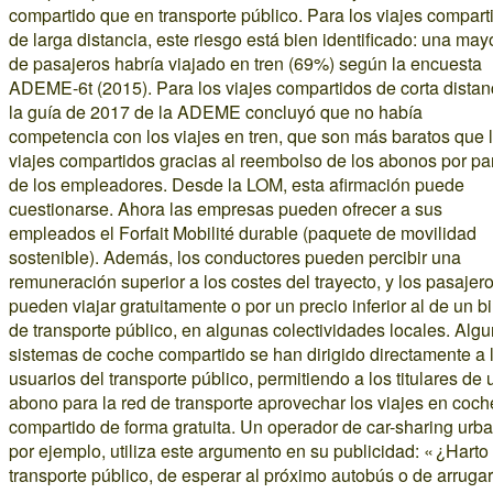
compartido que en transporte público. Para los viajes compart
de larga distancia, este riesgo está bien identificado: una may
de pasajeros habría viajado en tren (69%) según la encuesta
ADEME-6t (2015). Para los viajes compartidos de corta distan
la guía de 2017 de la ADEME concluyó que no había
competencia con los viajes en tren, que son más baratos que 
viajes compartidos gracias al reembolso de los abonos por pa
de los empleadores. Desde la LOM, esta afirmación puede
cuestionarse. Ahora las empresas pueden ofrecer a sus
empleados el Forfait Mobilité durable (paquete de movilidad
sostenible). Además, los conductores pueden percibir una
remuneración superior a los costes del trayecto, y los pasajer
pueden viajar gratuitamente o por un precio inferior al de un bi
de transporte público, en algunas colectividades locales. Alg
sistemas de coche compartido se han dirigido directamente a 
usuarios del transporte público, permitiendo a los titulares de 
abono para la red de transporte aprovechar los viajes en coch
compartido de forma gratuita. Un operador de car-sharing urb
por ejemplo, utiliza este argumento en su publicidad: « ¿Harto
transporte público, de esperar al próximo autobús o de arruga