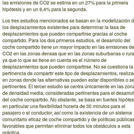
las emisiones de CO2 se estima en un 27% para la primera
hipótesis y en un 6,4% para la segunda.
Los tres estudios mencionados se basan en la modelización 
los desplazamientos existentes para determinar la tasa de
desplazamientos que pueden compartirse gracias al coche
compartido. Para los dos primeros estudios, el desarrollo del
coche compartido tiene un mayor impacto en las emisiones d
CO2 en las zonas densas que en las zonas suburbanas o rura
ya que lo que se tiene en cuenta es el número de
desplazamientos que pueden compartirse. No se cuestiona la
pertinencia de compartir este tipo de desplazamientos, realiz
en zonas donde las alternativas pueden estar disponibles o se
pertinentes. El tercer estudio se centra únicamente en las zon
de densidad media, consideradas pertinentes para el desarrol
del coche compartido. No obstante, se basa en fuertes hipótes
en particular una flexibilidad horaria de 30 minutos para el
pasajero o el conductor, así como la existencia de un sistema
comunitario eficaz de coche compartido y de políticas pública
favorables que permitan eliminar todos los obstáculos a esta
práctica.