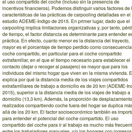
el uso compartido del coche (incluso sin la presencia de
incentivos financieros). Podemos distinguir varios factores de 
características de las prácticas de carpooling detalladas en el
estudio ADEME-Indigo de 2015. En primer lugar, dado que el
carpooling implica limitaciones organizativas y, por tanto, pér
de tiempo, el factor distancia es determinante para entender e
práctica. En efecto, cuanto menor es la distancia del trayecto,
mayor es el porcentaje de tiempo perdido como consecuencia
coche compartido, en particular para el coche compartido
extrafamiliar, en el que el tiempo necesario para establecer el
contacto (dejar o recoger al pasajero) es mayor que para los
individuos del mismo hogar que viven en la misma vivienda. E
explica por qué la distancia media de los viajes compartidos
extrafamiliares de trabajo a domicilio es de 20 km (ADEME-In
2015), superior a la distancia media de los viajes de trabajo a
domicilio (13,3 km). Además, la proporción de desplazamient
realizados compartiendo coche fuera del hogar se duplica má
allá de los 20 km. El factor socioeconómico también es import
para entender el potencial del coche compartido. El uso
compartido del coche para ir al trabajo es mucho más frecuen
entre los trabajadores manuales, y/o los hogares con ingresos