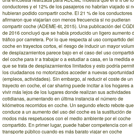
conductores y el 12% de los pasajeros no habrían viajado si n
hubieran podido compartir coche. El 21 % de los conductores
afirmaron que viajarían con menos frecuencia si no pudieran
compartir coche (ADEME-6t, 2015). Una publicación del CG
de 2016 concluyó que se había producido un ligero aumento 
tráfico por carretera. Por lo que respecta al uso compartido del
coche en trayectos cortos, el riesgo de inducir un mayor volu
de desplazamientos parece bajo en el caso del uso compartid
del coche para ir a trabajar o a estudiar a casa, en la medida 
que se trata de desplazamientos limitados y esto podría permit
los ciudadanos no motorizados acceder a nuevas oportunida
(empleos, actividades). Sin embargo, al reducir el coste de un
trayecto en coche, el car sharing puede incitar a los hogares a
vivir más lejos de los lugares donde realizan sus actividades
cotidianas, aumentando en última instancia el número de
kilómetros recorridos en coche. Un segundo efecto rebote que
conduce a un aumento del uso del coche es la sustitución de
modos más respetuosos con el medio ambiente por el coche
compartido. En primer lugar, puede haber competencia con el
transporte público cuando es más barato viajar en coche