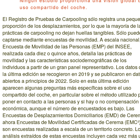
Ningún estudio proporciona una visión global 
uso compartido del coche.
El Registro de Pruebas de Carpooling sólo registra una pequ
proporción de los desplazamientos, por lo que la mayoría de l
prácticas de carpooling no dejan huellas tangibles. Sólo pue
captarse mediante encuestas de movilidad. A escala nacional,
Encuesta de Movilidad de las Personas (EMP) del INSEE,
realizada cada diez o quince años, detalla las prácticas de
movilidad y las características sociodemográficas de los
individuos a partir de un gran panel representativo. Los datos
la última edición se recogieron en 2019 y se publicaron en da
abiertos a principios de 2022. Solo en esta última edición
aparecen algunas preguntas más específicas sobre el uso
compartido del coche, en particular sobre el método utilizado 
poner en contacto a las personas y si hay o no compensación
económica, aunque el número de encuestados es bajo. Las
Encuestas de Desplazamientos Domiciliarios (EMD) de Cere
ahora Encuestas de Movilidad Certificadas de Cerema (EMC²)
son encuestas realizadas a escala de un territorio concreto. L
análisis extraídos de estas encuestas incluyen cada vez más 