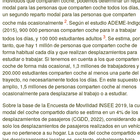
individuos que comparten coche, podemos determinar un repa
modal para las personas que comparten coche todos los días,
un segundo reparto modal para las personas que comparten
2
coche más ocasionalmente
. Según el estudio ADEME-Indig
(2015), 900 000 personas comparten coche para ir a trabajar
3
todos los días, y 100 000 estudiantes adultos
. Se estima, por
tanto, que hay 1 millón de personas que comparten coche de
forma habitual cada día y que realizan desplazamientos para
estudiar o trabajar. Si tenemos en cuenta a los que comparten
coche de forma más ocasional, 1,3 millones de trabajadores y
200.000 estudiantes comparten coche al menos una parte del
trayecto, no necesariamente todos los días. En este supuesto
amplio, 1,5 millones de personas comparten coche al menos
ocasionalmente para desplazarse al trabajo o a estudiar.
Sobre la base de la Encuesta de Movilidad INSEE 2019, la cu
modal del coche compartido diario se estima en un 4% de los
desplazamientos de pasajeros (CGDD, 2022), considerando a
solo los desplazamientos de pasajeros realizados en un vehíc
que no pertenece a su hogar. La cuota del coche compartido 
los desplazamientos locales es, por tanto, globalmente baja.