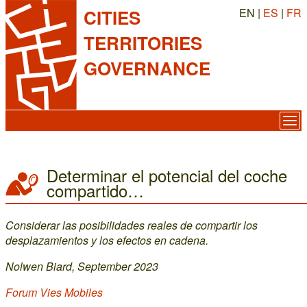
EN |
ES
|
FR
CITIES
TERRITORIES
GOVERNANCE
Determinar el potencial del coche
compartido…
Considerar las posibilidades reales de compartir los
desplazamientos y los efectos en cadena.
Nolwen Biard, September 2023
Forum Vies Mobiles