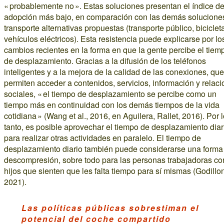
« probablemente no ». Estas soluciones presentan el índice d
adopción más bajo, en comparación con las demás solucione
transporte alternativas propuestas (transporte público, biciclet
vehículos eléctricos). Esta resistencia puede explicarse por lo
cambios recientes en la forma en que la gente percibe el tiem
de desplazamiento. Gracias a la difusión de los teléfonos
inteligentes y a la mejora de la calidad de las conexiones, que
permiten acceder a contenidos, servicios, información y relac
sociales, « el tiempo de desplazamiento se percibe como un
tiempo más en continuidad con los demás tiempos de la vida
cotidiana » (Wang et al., 2016, en Aguilera, Rallet, 2016). Por 
tanto, es posible aprovechar el tiempo de desplazamiento diar
para realizar otras actividades en paralelo. El tiempo de
desplazamiento diario también puede considerarse una forma
descompresión, sobre todo para las personas trabajadoras co
hijos que sienten que les falta tiempo para sí mismas (Godillo
2021).
Las políticas públicas sobrestiman el
potencial del coche compartido