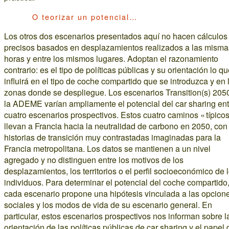
O teorizar un potencial…
Los otros dos escenarios presentados aquí no hacen cálculos
precisos basados en desplazamientos realizados a las misma
horas y entre los mismos lugares. Adoptan el razonamiento
contrario: es el tipo de políticas públicas y su orientación lo q
influirá en el tipo de coche compartido que se introduzca y en 
zonas donde se despliegue. Los escenarios Transition(s) 205
la ADEME varían ampliamente el potencial del car sharing ent
cuatro escenarios prospectivos. Estos cuatro caminos « típicos
llevan a Francia hacia la neutralidad de carbono en 2050, con
historias de transición muy contrastadas imaginadas para la
Francia metropolitana. Los datos se mantienen a un nivel
agregado y no distinguen entre los motivos de los
desplazamientos, los territorios o el perfil socioeconómico de 
individuos. Para determinar el potencial del coche compartido
cada escenario propone una hipótesis vinculada a las opcion
sociales y los modos de vida de su escenario general. En
particular, estos escenarios prospectivos nos informan sobre l
orientación de las políticas públicas de car sharing y el papel 