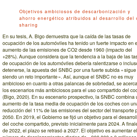
Objetivos ambiciosos de descarbonización y
ahorro energético atribuidos al desarrollo del 
sharing
En su tesis, A. Bigo demuestra que la caída de las tasas de
ocupación de los automóviles ha tenido un fuerte impacto en e
aumento de las emisiones de CO2 desde 1960 (impacto del
+28%). Aunque considera que la tendencia a la baja de las ta
de ocupación de los automóviles debería ralentizarse o inclus
detenerse, la apuesta del SNBC por una fuerte subida « sigue
siendo un reto importante ». Así, aunque el SNBC no es muy
ambicioso en cuanto a otras palancas de sobriedad, se acerc
los escenarios más ambiciosos para el uso compartido del co
(Bigo, 2020). En su escenario prospectivo, la SNBC combina 
aumento de la tasa media de ocupación de los coches con un
reducción del 11% de las emisiones del sector del transporte 
2050. En 2019, el Gobierno se fijó un objetivo para el desarrol
del coche compartido, previsto inicialmente para 2024. A final
de 2022, el plazo se retrasó a 2027. El objetivo es aumentar e