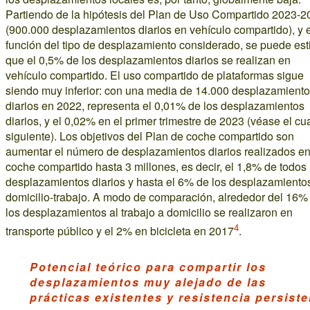
Partiendo de la hipótesis del Plan de Uso Compartido 2023-2
(900.000 desplazamientos diarios en vehículo compartido), y 
función del tipo de desplazamiento considerado, se puede est
que el 0,5% de los desplazamientos diarios se realizan en
vehículo compartido. El uso compartido de plataformas sigue
siendo muy inferior: con una media de 14.000 desplazamient
diarios en 2022, representa el 0,01% de los desplazamientos
diarios, y el 0,02% en el primer trimestre de 2023 (véase el cu
siguiente). Los objetivos del Plan de coche compartido son
aumentar el número de desplazamientos diarios realizados e
coche compartido hasta 3 millones, es decir, el 1,8% de todos 
desplazamientos diarios y hasta el 6% de los desplazamiento
domicilio-trabajo. A modo de comparación, alrededor del 16%
los desplazamientos al trabajo a domicilio se realizaron en
4
transporte público y el 2% en bicicleta en 2017
.
Potencial teórico para compartir los
desplazamientos muy alejado de las
prácticas existentes y resistencia persiste