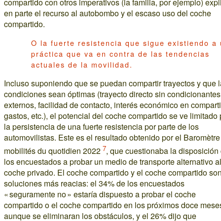
compartido con otros imperativos (la familia, por ejemplo) exp
en parte el recurso al autobombo y el escaso uso del coche
compartido.
O la fuerte resistencia que sigue existiendo a
práctica que va en contra de las tendencias
actuales de la movilidad.
Incluso suponiendo que se puedan compartir trayectos y que 
condiciones sean óptimas (trayecto directo sin condicionantes
externos, facilidad de contacto, interés económico en comparti
gastos, etc.), el potencial del coche compartido se ve limitado 
la persistencia de una fuerte resistencia por parte de los
automovilistas. Este es el resultado obtenido por el Baromètre
7
mobilités du quotidien 2022
, que cuestionaba la disposición
los encuestados a probar un medio de transporte alternativo a
coche privado. El coche compartido y el coche compartido son
soluciones más reacias: el 34% de los encuestados
« seguramente no » estaría dispuesto a probar el coche
compartido o el coche compartido en los próximos doce mese
aunque se eliminaran los obstáculos, y el 26% dijo que