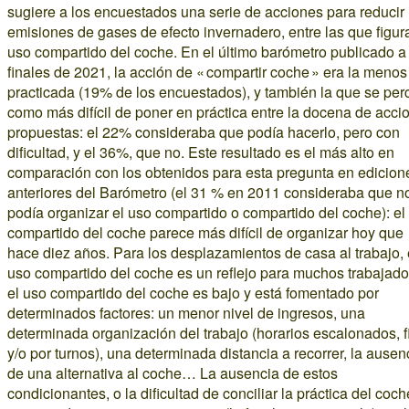
sugiere a los encuestados una serie de acciones para reducir 
emisiones de gases de efecto invernadero, entre las que figur
uso compartido del coche. En el último barómetro publicado a
finales de 2021, la acción de « compartir coche » era la menos
practicada (19% de los encuestados), y también la que se per
como más difícil de poner en práctica entre la docena de acci
propuestas: el 22% consideraba que podía hacerlo, pero con
dificultad, y el 36%, que no. Este resultado es el más alto en
comparación con los obtenidos para esta pregunta en edicion
anteriores del Barómetro (el 31 % en 2011 consideraba que n
podía organizar el uso compartido o compartido del coche): el
compartido del coche parece más difícil de organizar hoy que
hace diez años. Para los desplazamientos de casa al trabajo, 
uso compartido del coche es un reflejo para muchos trabajado
el uso compartido del coche es bajo y está fomentado por
determinados factores: un menor nivel de ingresos, una
determinada organización del trabajo (horarios escalonados, f
y/o por turnos), una determinada distancia a recorrer, la ausen
de una alternativa al coche… La ausencia de estos
condicionantes, o la dificultad de conciliar la práctica del coch