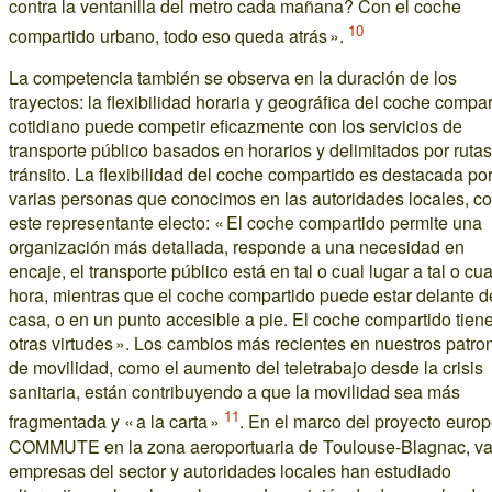
contra la ventanilla del metro cada mañana? Con el coche
10
compartido urbano, todo eso queda atrás ».
La competencia también se observa en la duración de los
trayectos: la flexibilidad horaria y geográfica del coche compar
cotidiano puede competir eficazmente con los servicios de
transporte público basados en horarios y delimitados por ruta
tránsito. La flexibilidad del coche compartido es destacada po
varias personas que conocimos en las autoridades locales, c
este representante electo: « El coche compartido permite una
organización más detallada, responde a una necesidad en
encaje, el transporte público está en tal o cual lugar a tal o cua
hora, mientras que el coche compartido puede estar delante d
casa, o en un punto accesible a pie. El coche compartido tien
otras virtudes ». Los cambios más recientes en nuestros patro
de movilidad, como el aumento del teletrabajo desde la crisis
sanitaria, están contribuyendo a que la movilidad sea más
11
fragmentada y « a la carta »
. En el marco del proyecto euro
COMMUTE en la zona aeroportuaria de Toulouse-Blagnac, va
empresas del sector y autoridades locales han estudiado