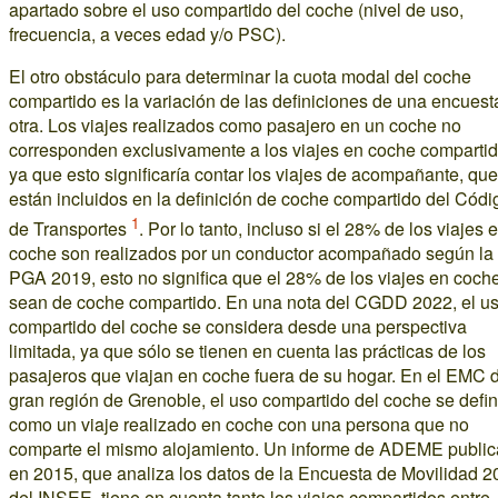
apartado sobre el uso compartido del coche (nivel de uso,
frecuencia, a veces edad y/o PSC).
El otro obstáculo para determinar la cuota modal del coche
compartido es la variación de las definiciones de una encuest
otra. Los viajes realizados como pasajero en un coche no
corresponden exclusivamente a los viajes en coche compartid
ya que esto significaría contar los viajes de acompañante, qu
están incluidos en la definición de coche compartido del Códi
1
de Transportes
. Por lo tanto, incluso si el 28% de los viajes 
coche son realizados por un conductor acompañado según la
PGA 2019, esto no significa que el 28% de los viajes en coch
sean de coche compartido. En una nota del CGDD 2022, el u
compartido del coche se considera desde una perspectiva
limitada, ya que sólo se tienen en cuenta las prácticas de los
pasajeros que viajan en coche fuera de su hogar. En el EMC d
gran región de Grenoble, el uso compartido del coche se defi
como un viaje realizado en coche con una persona que no
comparte el mismo alojamiento. Un informe de ADEME publi
en 2015, que analiza los datos de la Encuesta de Movilidad 2
del INSEE, tiene en cuenta tanto los viajes compartidos entre