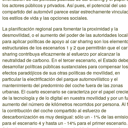
los actores públicos y privados. Así pues, el potencial del uso
compartido del automóvil parece estar estrechamente vincula
los estilos de vida y las opciones sociales.
La planificación regional para fomentar la proximidad y la
desmovilidad, o el aumento del poder de las autoridades loca
para aplicar políticas de apoyo al car sharing son los element
estructurales de los escenarios 1 y 2 que permitirán que el car
sharing contribuya eficazmente al esfuerzo por alcanzar la
neutralidad de carbono. En el tercer escenario, el Estado deb
desarrollar políticas públicas sustanciales para compensar los
efectos paradójicos de sus otras políticas de movilidad, en
particular la electrificación del parque automovilístico y el
mantenimiento del predominio del coche fuera de las zonas
urbanas. El cuarto escenario se caracteriza por el papel creci
de la tecnología y de lo digital en nuestra movilidad y por un f
aumento del número de kilómetros recorridos por persona. Al f
la contribución del coche compartido al esfuerzo de
descarbonización es muy desigual: sólo un - 1% de las emisi
para el escenario 4 y hasta un - 14% para el primer escenario.