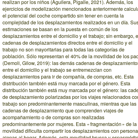
realizan por los niños (Aguilera, Pigalle, 2021). Además, los
ejercicios de modelización mencionados anteriormente calcu
el potencial del coche compartido sin tener en cuenta la
complejidad de los desplazamientos realizados en un día. Su
estimaciones se basan en la puesta en común de los
desplazamientos entre el domicilio y el trabajo; sin embargo, 
cadenas de desplazamientos directos entre el domicilio y el
trabajo no son mayoritarias para todas las categorías de
población. Sólo representan el 40% de la movilidad de los pa
(Demoli, Gilow, 2019): las demás cadenas de desplazamiento
entre el domicilio y el trabajo se entremezclan con
desplazamientos para ir de compañía, de compras, etc. Esta
distribución también está muy marcada por el género. Esta
distribución también está muy marcada por el género: las cad
de desplazamiento polarizadas por los viajes relacionados co
trabajo son predominantemente masculinas, mientras que las
cadenas de desplazamiento que comprenden viajes de
acompañamiento o de compras son realizadas
predominantemente por mujeres. Esta « fragmentación » de la
movilidad dificulta compartir los desplazamientos con person
ajenas al hogar. Además, esta movilidad brusca y espasmódi