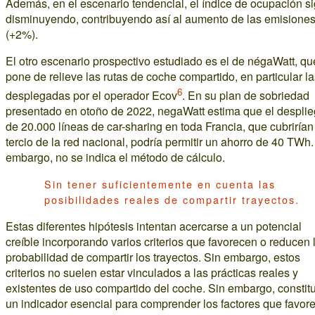
Además, en el escenario tendencial, el índice de ocupación s
disminuyendo, contribuyendo así al aumento de las emisione
(+2%).
El otro escenario prospectivo estudiado es el de négaWatt, qu
pone de relieve las rutas de coche compartido, en particular l
6
desplegadas por el operador Ecov
. En su plan de sobriedad
presentado en otoño de 2022, negaWatt estima que el despli
de 20.000 líneas de car-sharing en toda Francia, que cubrirían
tercio de la red nacional, podría permitir un ahorro de 40 TWh.
embargo, no se indica el método de cálculo.
Sin tener suficientemente en cuenta las
posibilidades reales de compartir trayectos.
Estas diferentes hipótesis intentan acercarse a un potencial
creíble incorporando varios criterios que favorecen o reducen 
probabilidad de compartir los trayectos. Sin embargo, estos
criterios no suelen estar vinculados a las prácticas reales y
existentes de uso compartido del coche. Sin embargo, constit
un indicador esencial para comprender los factores que favor