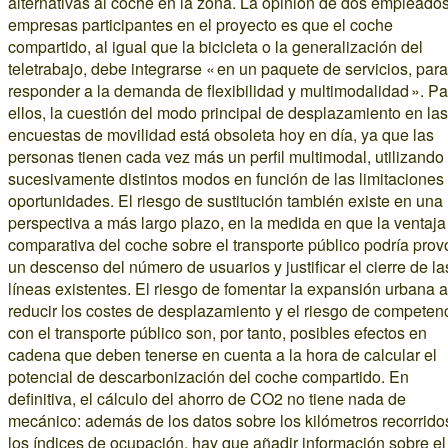
alternativas al coche en la zona. La opinión de dos empleado
empresas participantes en el proyecto es que el coche
compartido, al igual que la bicicleta o la generalización del
teletrabajo, debe integrarse « en un paquete de servicios, para
responder a la demanda de flexibilidad y multimodalidad ». Pa
ellos, la cuestión del modo principal de desplazamiento en las
encuestas de movilidad está obsoleta hoy en día, ya que las
personas tienen cada vez más un perfil multimodal, utilizando
sucesivamente distintos modos en función de las limitaciones
oportunidades. El riesgo de sustitución también existe en una
perspectiva a más largo plazo, en la medida en que la ventaja
comparativa del coche sobre el transporte público podría prov
un descenso del número de usuarios y justificar el cierre de la
líneas existentes. El riesgo de fomentar la expansión urbana a
reducir los costes de desplazamiento y el riesgo de competen
con el transporte público son, por tanto, posibles efectos en
cadena que deben tenerse en cuenta a la hora de calcular el
potencial de descarbonización del coche compartido. En
definitiva, el cálculo del ahorro de CO2 no tiene nada de
mecánico: además de los datos sobre los kilómetros recorrido
los índices de ocupación, hay que añadir información sobre el