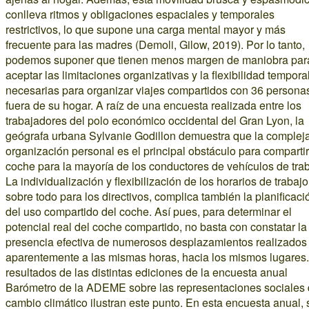
conlleva ritmos y obligaciones espaciales y temporales
restrictivos, lo que supone una carga mental mayor y más
frecuente para las madres (Demoli, Gilow, 2019). Por lo tanto,
podemos suponer que tienen menos margen de maniobra par
aceptar las limitaciones organizativas y la flexibilidad tempora
necesarias para organizar viajes compartidos con 36 persona
fuera de su hogar. A raíz de una encuesta realizada entre los
trabajadores del polo económico occidental del Gran Lyon, la
geógrafa urbana Sylvanie Godillon demuestra que la complej
organización personal es el principal obstáculo para compartir
coche para la mayoría de los conductores de vehículos de trab
La individualización y flexibilización de los horarios de trabajo
sobre todo para los directivos, complica también la planificaci
del uso compartido del coche. Así pues, para determinar el
potencial real del coche compartido, no basta con constatar la
presencia efectiva de numerosos desplazamientos realizados
aparentemente a las mismas horas, hacia los mismos lugares
resultados de las distintas ediciones de la encuesta anual
Barómetro de la ADEME sobre las representaciones sociales 
cambio climático ilustran este punto. En esta encuesta anual, 