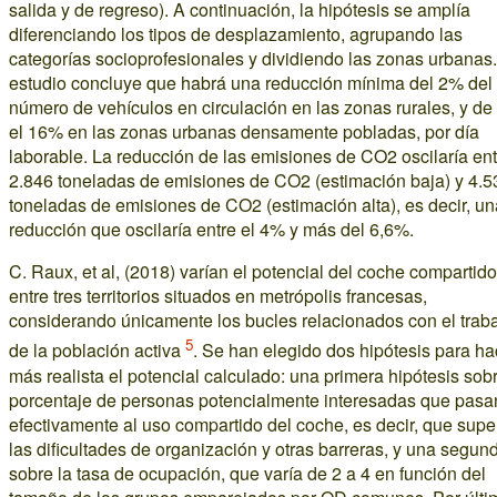
salida y de regreso). A continuación, la hipótesis se amplía
diferenciando los tipos de desplazamiento, agrupando las
categorías socioprofesionales y dividiendo las zonas urbanas.
estudio concluye que habrá una reducción mínima del 2% del
número de vehículos en circulación en las zonas rurales, y de
el 16% en las zonas urbanas densamente pobladas, por día
laborable. La reducción de las emisiones de CO2 oscilaría ent
2.846 toneladas de emisiones de CO2 (estimación baja) y 4.5
toneladas de emisiones de CO2 (estimación alta), es decir, un
reducción que oscilaría entre el 4% y más del 6,6%.
C. Raux, et al, (2018) varían el potencial del coche compartido
entre tres territorios situados en metrópolis francesas,
considerando únicamente los bucles relacionados con el trab
5
de la población activa
. Se han elegido dos hipótesis para ha
más realista el potencial calculado: una primera hipótesis sobr
porcentaje de personas potencialmente interesadas que pasa
efectivamente al uso compartido del coche, es decir, que sup
las dificultades de organización y otras barreras, y una segun
sobre la tasa de ocupación, que varía de 2 a 4 en función del