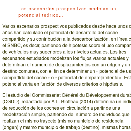
Los escenarios prospectivos modelan un
potencial teórico….
Varios escenarios prospectivos publicados desde hace unos 
años han calculado el potencial de desarrollo del coche
compartido y su contribución a la descarbonización, en línea 
el SNBC, es decir, partiendo de hipótesis sobre el uso compar
de vehículos muy superiores a los niveles actuales. Los tres
escenarios estudiados modelizan los flujos viarios actuales y
determinan el número de desplazamientos con un origen y un
destino comunes, con el fin de determinar un « potencial de u
compartido del coche » o « potencial de emparejamiento ». Es
potencial varía en función de diversos criterios o hipótesis.
El estudio del Commissariat Général du Développement dura
(CGDD), redactado por A-L. Biotteau (2014) determina un índi
de reducción de los coches en circulación a partir de una
modelización simple, partiendo del número de individuos que
realizan el mismo trayecto (mismo municipio de residencia
(origen) y mismo municipio de trabajo (destino), mismas horas