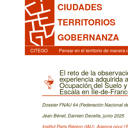
CIUDADES
TERRITORIOS
GOBERNANZA
CITEGO
Pensar en el territorio de manera 
El reto de la observaci
experiencia adquirida 
Ocupación del Suelo y
Escala en Île-de-Fran
Dossier FNAU 64 (Federación Nacional d
Jean Bénet, Damien Decelle, junio 2025
Institut Paris Région (IAU)
,
Agence pour l’E