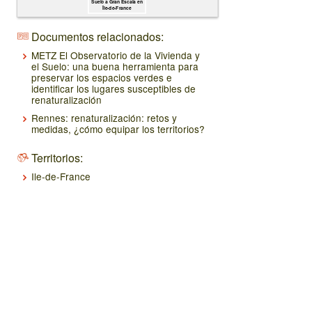
Suelo a Gran Escala en
Île-de-France
Documentos relacionados:
METZ El Observatorio de la Vivienda y
el Suelo: una buena herramienta para
preservar los espacios verdes e
identificar los lugares susceptibles de
renaturalización
Rennes: renaturalización: retos y
medidas, ¿cómo equipar los territorios?
Territorios:
Ile-de-France