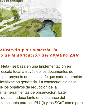
alización y su simetría, la
ro de la aplicación del objetivo ZAN
ción Neta» se basa en una implementación en
 escala local a través de los documentos de
e por proyecto que implicaría que cada operación
ificialización generada. La consecuencia es la
e los objetivos de reducción de la
iante herramientas de observación. Este
 que se traduce tanto en el balance del
arse tanto para los PLU(i) y los SCoT como para