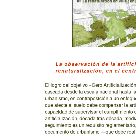
La observación de la artifici
renaturalización, en el cent
El logro del objetivo «Cero Artificializa
cascada desde la escala nacional hasta la
urbanismo, en contraposición a un enfoqu
que afecte al suelo debe compensar la art
capacidad de supervisar el cumplimiento d
artificialización, década tras década, med
seguimiento es un requisito reglamentario,
documento de urbanismo —que debe realiz