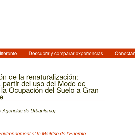
diferente
Descubrir y comparar experiencias
Conectan
ón de la renaturalización:
a partir del uso del Modo de
 la Ocupación del Suelo a Gran
ce
e Agencias de Urbanismo)
nvironnement et la Maîtrise de l’Energie