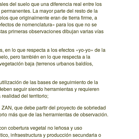
es del suelo que una diferencia real entre los
ión permanentes. La mayor parte del resto de la
los que originalmente eran de tierra firme, a
fectos de nomenclatura» para los que no se
stas primeras observaciones dibujan varias vías
as, en lo que respecta a los efectos «yo-yo» de la
uelo, pero también en lo que respecta a la
 vegetación baja (terrenos urbanos baldíos,
 utilización de las bases de seguimiento de la
deben seguir siendo herramientas y requieren
realidad del territorio;
del ZAN, que debe partir del proyecto de sobriedad
rritorio más que de las herramientas de observación.
con cobertura vegetal no leñosa y uso
stico, infraestructura y producción secundaria o