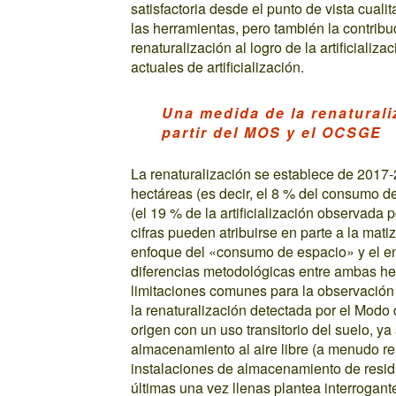
satisfactoria desde el punto de vista cuali
las herramientas, pero también la contribu
renaturalización al logro de la artificiali
actuales de artificialización.
Una medida de la renaturali
partir del MOS y el OCSGE
La renaturalización se establece de 2017-
hectáreas (es decir, el 8 % del consumo 
(el 19 % de la artificialización observada 
cifras pueden atribuirse en parte a la mati
enfoque del «consumo de espacio» y el enf
diferencias metodológicas entre ambas h
limitaciones comunes para la observación 
la renaturalización detectada por el Modo
origen con un uso transitorio del suelo, ya 
almacenamiento al aire libre (a menudo re
instalaciones de almacenamiento de residu
últimas una vez llenas plantea interrogant