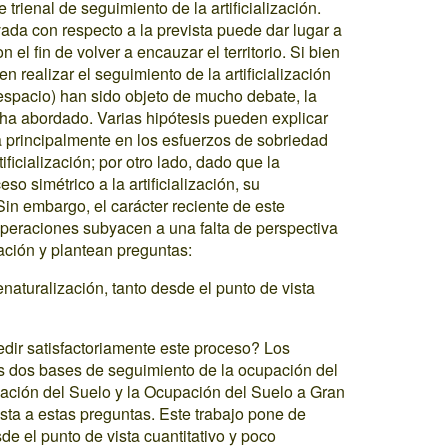
trienal de seguimiento de la artificialización.
rvada con respecto a la prevista puede dar lugar a
el fin de volver a encauzar el territorio. Si bien
n realizar el seguimiento de la artificialización
espacio) han sido objeto de mucho debate, la
 ha abordado. Varias hipótesis pueden explicar
a principalmente en los esfuerzos de sobriedad
rtificialización; por otro lado, dado que la
o simétrico a la artificialización, su
in embargo, el carácter reciente de este
peraciones subyacen a una falta de perspectiva
ación y plantean preguntas:
naturalización, tanto desde el punto de vista
edir satisfactoriamente este proceso? Los
s dos bases de seguimiento de la ocupación del
ación del Suelo y la Ocupación del Suelo a Gran
ta a estas preguntas. Este trabajo pone de
e el punto de vista cuantitativo y poco