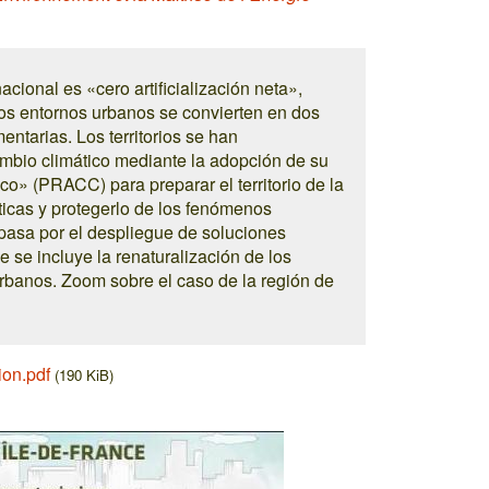
cional es «cero artificialización neta»,
 los entornos urbanos se convierten en dos
ntarias. Los territorios se han
ambio climático mediante la adopción de su
co» (PRACC) para preparar el territorio de la
áticas y protegerlo de los fenómenos
pasa por el despliegue de soluciones
e se incluye la renaturalización de los
rbanos. Zoom sobre el caso de la región de
ion.pdf
(190 KiB)