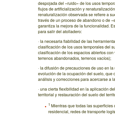
despojada del «ruido» de los usos temporal
flujos de artificialización y renaturalizac
renaturalización observada se refiere a sue
través de un proceso de abandono o de «e
garantiza la mejora de la funcionalidad. E
para salir del atolladero:
· la necesaria fiabilidad de las herramient
clasificación de los usos temporales del s
clasificación de los espacios abiertos con
terrenos abandonados, terrenos vacíos);
· la difusión de precauciones de uso en la
evolución de la ocupación del suelo, que 
análisis y correcciones para acercarse a la 
· una cierta flexibilidad en la aplicación 
territorial y restauración del suelo del te
1
Mientras que todas las superficies 
residencial, redes de transporte logí