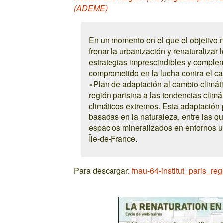
(ADEME)
En un momento en el que el objetivo na
frenar la urbanización y renaturalizar
estrategias imprescindibles y compleme
comprometido en la lucha contra el c
«Plan de adaptación al cambio climáti
región parisina a las tendencias clim
climáticos extremos. Esta adaptación 
basadas en la naturaleza, entre las qu
espacios mineralizados en entornos u
Île-de-France.
Para descargar:
fnau-64-institut_paris_reg