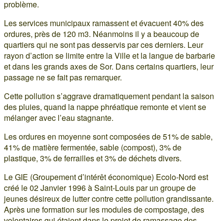
problème.
Les services municipaux ramassent et évacuent 40% des
ordures, près de 120 m3. Néanmoins il y a beaucoup de
quartiers qui ne sont pas desservis par ces derniers. Leur
rayon d’action se limite entre la Ville et la langue de barbarie
et dans les grands axes de Sor. Dans certains quartiers, leur
passage ne se fait pas remarquer.
Cette pollution s’aggrave dramatiquement pendant la saison
des pluies, quand la nappe phréatique remonte et vient se
mélanger avec l’eau stagnante.
Les ordures en moyenne sont composées de 51% de sable,
41% de matière fermentée, sable (compost), 3% de
plastique, 3% de ferrailles et 3% de déchets divers.
Le GIE (Groupement d’intérêt économique) Ecolo-Nord est
créé le 02 Janvier 1996 à Saint-Louis par un groupe de
jeunes désireux de lutter contre cette pollution grandissante.
Après une formation sur les modules de compostage, des
volontaires qui étaient dans le projet de ramassage des