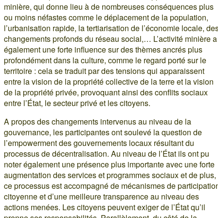
minière, qui donne lieu à de nombreuses conséquences plus
ou moins néfastes comme le déplacement de la population,
l’urbanisation rapide, la tertiarisation de l’économie locale, de
changements profonds du réseau social,… L’activité minière a
également une forte influence sur des thèmes ancrés plus
profondément dans la culture, comme le regard porté sur le
territoire : cela se traduit par des tensions qui apparaissent
entre la vision de la propriété collective de la terre et la vision
de la propriété privée, provoquant ainsi des conflits sociaux
entre l’État, le secteur privé et les citoyens.
A propos des changements intervenus au niveau de la
gouvernance, les participantes ont soulevé la question de
l’empowerment des gouvernements locaux résultant du
processus de décentralisation. Au niveau de l’État ils ont pu
noter également une présence plus importante avec une forte
augmentation des services et programmes sociaux et de plus,
ce processus est accompagné de mécanismes de participatio
citoyenne et d’une meilleure transparence au niveau des
actions menées. Les citoyens peuvent exiger de l’État qu’il
prenne ses responsabilités. Parallèlement, du côté de la