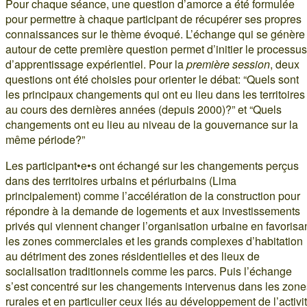
Pour chaque séance, une question d’amorce a été formulée
pour permettre à chaque participant de récupérer ses propres
connaissances sur le thème évoqué. L’échange qui se génère
autour de cette première question permet d’initier le processus
d’apprentissage expérientiel. Pour la
première session
, deux
questions ont été choisies pour orienter le débat: “Quels sont
les principaux changements qui ont eu lieu dans les territoires
au cours des dernières années (depuis 2000)?” et “Quels
changements ont eu lieu au niveau de la gouvernance sur la
même période?”
Les participant•e•s ont échangé sur les changements perçus
dans des territoires urbains et périurbains (Lima
principalement) comme l’accélération de la construction pour
répondre à la demande de logements et aux investissements
privés qui viennent changer l’organisation urbaine en favorisa
les zones commerciales et les grands complexes d’habitation
au détriment des zones résidentielles et des lieux de
socialisation traditionnels comme les parcs. Puis l’échange
s’est concentré sur les changements intervenus dans les zone
rurales et en particulier ceux liés au développement de l’activi