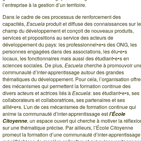
l’entreprise à la gestion d’un territoire.
Dans le cadre de ces processus de renforcement des
capacités,
Escuela
produit et diffuse des connaissances sur le
champ du développement et conçoit de nouveaux produits,
services et propositions au service des acteurs de
développement du pays: les professionnel•e•s des ONG, les
personnes engagées dans des associations, les élu•e•s
locaux, les fonctionnaires mais aussi des étudiant•e•s en
sciences sociales. De plus,
Escuela
cherche à promouvoir un
communauté d’inter-apprentissage autour des grandes
thématiques du développement. Pour cela, l’organisation offre
des mécanismes qui permettent la formation continue des
divers acteurs et actrices liés à
Escuela
: ses étudiant•e•s, ses
collaborateurs et collaboratrices, ses partenaires et ses
allié•e•s. L’un de ces mécanismes de formation continue qui
anime la communauté d’inter-apprentissage est
l’École
Citoyenne
, un espace ouvert qui cherche à motiver la réflexio
sur une thématique précise. Par ailleurs, l’École Citoyenne
promeut la formation d’une communauté d’inter-apprentissage