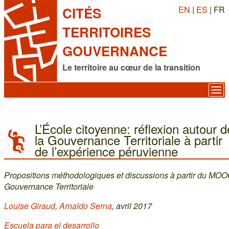
EN
|
ES
| FR
CITÉS
TERRITOIRES
GOUVERNANCE
Le territoire au cœur de la transition
L’École citoyenne: réflexion autour d
la Gouvernance Territoriale à partir
de l’expérience péruvienne
Propositions méthodologiques et discussions à partir du MO
Gouvernance Territoriale
Louise Giraud
,
Arnaldo Serna
, avril 2017
Escuela para el desarrollo