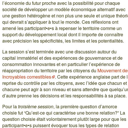
l’économie du futur proche avec la possibilité pour chaque
société de développer un modèle économique alternatif avec
une gestion hétérogène et non plus une seule et unique théori
qui devrait s’appliquer à tout le monde. Ces réflexions ont
amené les participant•e•s à repenser le territoire comme un
support du développement local dont il importe de connaître
avec précision les spécificités, les limites et les potentialités.
La session s’est terminée avec une discussion autour du
capital immatériel et des expériences de gouvernance et de
consommation innovantes et en particulier l’expérience de
réappropriation du territoire par les citoyens du
Mouvement de
Incroyables comestibles
. Cette expérience anglaise part de 
reprise du contrôle par les citoyens, avec l’idée que chacun et
chacune peut agir à son niveau et sans attendre que quelqu’u
d’autre prenne les décisions et les responsabilités à sa place.
Pour la
troisième session
, la première question d’amorce
choisie fut “Qu’est-ce qui caractérise une bonne relation?” La
question choisie était volontairement plutôt large pour que les
participant•e•s puissent évoquer tous les types de relation