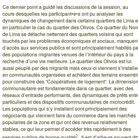
Ce dernier point a guidé les discussions de la session, au
cours desquelles les participant•e•s ont pu analyser les
dynamiques de changement dans certains quartiers de Lima e
en particulier le cas du quartier des Olivos. Ce quartier du Nor
de Lima se détache nettement des quartiers voisins qui sont
touchés par les problèmes économiques et sociaux, manquen
d’accès aux services publics et sont principalement habités pa
des populations migrantes venues de l’intérieur du pays à la
recherche d’une vie meilleure. Le quartier des Olivos est lui
aussi peuplé par des migrants mais ceux-ci viennent s’installe
en communautés organisées et achètent des terrains ensemb
pour construire des “Coopératives de logement”. La dimensio
communautaire est fondamentale dans ce quartier, avec des
réseaux d’entraide performants, des dynamiques de prêts entr
particuliers et des dispositifs communautaires de microcrédit.
Les populations qui s’y installent sont principalement des
négociants qui viennent faire du commerce dans les marchés
populaires de la zone et qui ont des revenus relativement
stables, ce qui leur permet d’accéder très rapidement à des
2
services publics de bonne qualité
. Il est d’ailleurs souvent dit