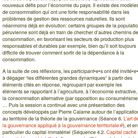
nouveaux défis pour l’économie du pays. Il existe des modèle
de consommation qui ont une forte responsabilité dans les
problèmes de gestion des ressources naturelles. Ils sont
néanmoins déjà en évolution: certains groupes de la populati
péruvienne sont déjà en train de chercher d’autres chemins d
consommation, en favorisant les secteurs de production plus
responsables et durables par exemple, bien qu’il soit toujours
difficile de trouver comment sortir de la dépendance à la
consommation.
A la suite de ces réflexions, les participant•e•s ont été invité•e
à dégager “les différentes grandes dynamiques” à partir des
éléments cités en réponse, regroupant par exemple les
éléments se rapportant à l’agriculture, à l’économie extractive,
la consommation alternative (par opposition au consumérisme
… Puis la session a continué avec une présentation des
concepts développés par Pierre Calame autour de l’applicatio
au territoire de la théorie de la gouvernance (Séance 6.
L’art d
la gouvernance appliqué à la gouvernance territoriale
), et en
particulier du capital immatériel (Séquence 4.2.
Capital caché 