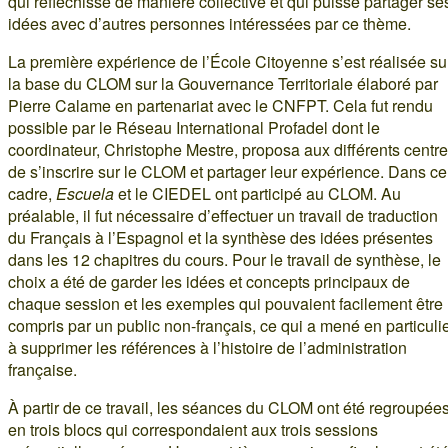
qui réfléchisse de manière collective et qui puisse partager se
idées avec d’autres personnes intéressées par ce thème.
La première expérience de l’École Citoyenne s’est réalisée su
la base du CLOM sur la Gouvernance Territoriale élaboré par
Pierre Calame en partenariat avec le CNFPT. Cela fut rendu
possible par le Réseau International Profadel dont le
coordinateur, Christophe Mestre, proposa aux différents centr
de s’inscrire sur le CLOM et partager leur expérience. Dans ce
cadre,
Escuela
et le CIEDEL ont participé au CLOM. Au
préalable, il fut nécessaire d’effectuer un travail de traduction
du Français à l’Espagnol et la synthèse des idées présentes
dans les 12 chapitres du cours. Pour le travail de synthèse, le
choix a été de garder les idées et concepts principaux de
chaque session et les exemples qui pouvaient facilement être
compris par un public non-français, ce qui a mené en particuli
à supprimer les références à l’histoire de l’administration
française.
À partir de ce travail, les séances du CLOM ont été regroupée
en trois blocs qui correspondaient aux trois sessions