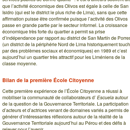
que l’activité économique des Olivos est égale à celle de San
Isidro (qui est le district le plus riche de Lima), sans que cette
affirmation puisse être confirmée puisque l’activité des Olivos
passe en grande partie par le secteur informel. La croissance
économique très forte du quartier a permit sa prise
d’indépendance par rapport au district de San Martín de Porre
(un district de la périphérie Nord de Lima historiquement touc
par des problèmes sociaux et économiques) en 1989 et c’est
aujourd’hui un quartier très attractif pour les Liméniens de la
classe moyenne.
Bilan de la première École Citoyenne
Cette première expérience de l’École Citoyenne a réussi à
mobiliser la communauté de collaborateurs d’
Escuela
autour
de la question de la Gouvernance Territoriale. La participation
d’acteurs et d’actrices venant de domaines variés a permis de
générer d’intéressantes réflexions autour de la réalité de la
Gouvernance Territoriale aujourd’hui au Pérou et des défis à
relever pour l’avenir.