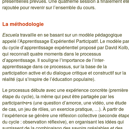
présentielles prévues. Une quatrième session a finalement ét
rajoutée pour revenir sur l’ensemble du cours.
La méthodologie
Escuela
travaille en se basant sur un modèle pédagogique
appelé l’Apprentissage Expérientiel Participatif. Le modèle par
du cycle d’apprentissage expérientiel proposé par David Kolb,
qui reconnaît quatre moments dans le processus
d’apprentissage. Il souligne l’importance de l’inter-
apprentissage dans ce processus, sur la base de la
participation active et du dialogue critique et constructif sur la
réalité (qui s’inspire de l’éducation populaire).
Le processus débute avec une expérience concrète (première
étape du cycle), la même qui peut être partagée par les
participant•e•s (une question d’amorce, une vidéo, une étude
de cas, un jeu de rôles, un exercice pratique, …). À partir de
l’expérience se génère une réflexion collective (seconde étap
du cycle : observation réflexive), en organisant les idées qui
surgissent de la combinaison des savoirs préalables et des