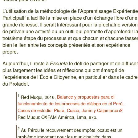
L’utilisation de la méthodologie de l’Apprentissage Expérientie
Participatif a facilité la mise en place d’un échange libre d’une
grande richesse. Il serait intéressant pour la prochaine version
de prévoir une activité ou un outil qui permette d’approfondir l
troisième étape du processus et que chacun et chacune fasse
bien le lien entre les concepts présentés et son expérience
propre.
Aujourd’hui, il reste à
Escuela
le défi de partager et de diffuser
plus largement les idées et réflexions qui ont émergé de
l’expérience de l’École Citoyenne, en particulier dans le cadre
du Profadel.
1
Red Muqui, 2016,
Balance y propuestas para el
funcionamiento de los procesos de diálogo en el Perú.
Casos de estudio: Piura, Cusco, Junín y Cajamarca
,
Red Muqui: OXFAM América, Lima, 67p.
2
Au Pérou le recouvrement des impôts locaux est un
problème important pour les municipalités: dans