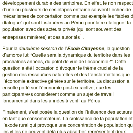
développement durable des territoires. En effet, le non respect
d’une ou plusieurs de ces étapes entraîne souvent l’échec de
mécanismes de concertation comme par exemple les “tables 
dialogue” qui sont instaurées au Pérou pour faire dialoguer la
population avec des acteurs privés (qui sont souvent des
1
entreprises minières) et des autorités
.
Pour la
deuxième session
de l’
École Citoyenne
, la question
d’amorce fut: “Quelle sera la dynamique du territoire dans les
prochaines années, du point de vue de l’économie?”. Cette
question a été l’occasion d’évoquer le thème crucial de la
gestion des ressources naturelles et des transformations que
l’économie extractive génère sur le territoire. La discussion a
ensuite porté sur l’économie post-extractive, que les
participant•e•s considèrent comme un sujet de travail
fondamental dans les années à venir au Pérou.
Finalement, s’est posée la question de l’influence des acteurs
en tant que consommateurs. La croissance de la population et
l’exode rural qui provoque une concentration de population q
les villes ne peuvent déjà plus absorber, représentent deux