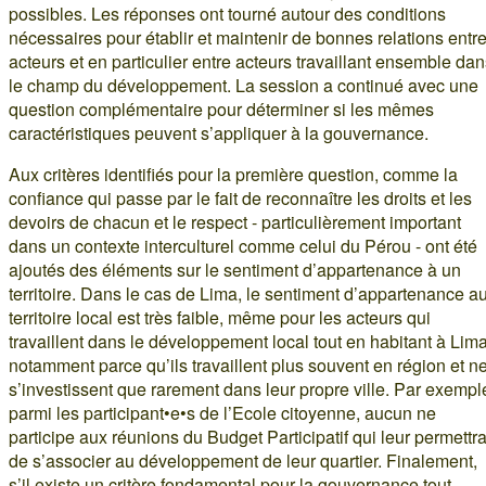
possibles. Les réponses ont tourné autour des conditions
nécessaires pour établir et maintenir de bonnes relations entr
acteurs et en particulier entre acteurs travaillant ensemble da
le champ du développement. La session a continué avec une
question complémentaire pour déterminer si les mêmes
caractéristiques peuvent s’appliquer à la gouvernance.
Aux critères identifiés pour la première question, comme la
confiance qui passe par le fait de reconnaître les droits et les
devoirs de chacun et le respect - particulièrement important
dans un contexte interculturel comme celui du Pérou - ont été
ajoutés des éléments sur le sentiment d’appartenance à un
territoire. Dans le cas de Lima, le sentiment d’appartenance a
territoire local est très faible, même pour les acteurs qui
travaillent dans le développement local tout en habitant à Lima
notamment parce qu’ils travaillent plus souvent en région et n
s’investissent que rarement dans leur propre ville. Par exempl
parmi les participant•e•s de l’Ecole citoyenne, aucun ne
participe aux réunions du Budget Participatif qui leur permettra
de s’associer au développement de leur quartier. Finalement,
s’il existe un critère fondamental pour la gouvernance tout