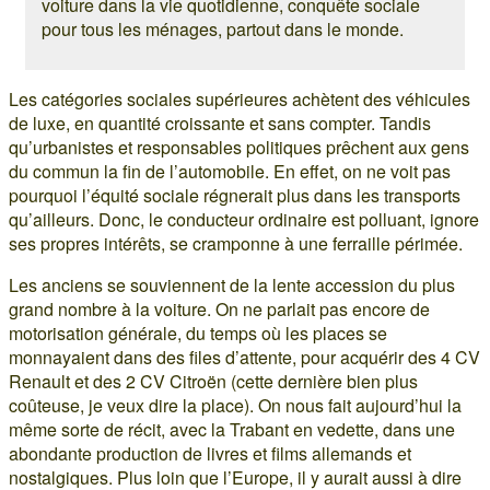
voiture dans la vie quotidienne, conquête sociale
pour tous les ménages, partout dans le monde.
Les catégories sociales supérieures achètent des véhicules
de luxe, en quantité croissante et sans compter. Tandis
qu’urbanistes et responsables politiques prêchent aux gens
du commun la fin de l’automobile. En effet, on ne voit pas
pourquoi l’équité sociale régnerait plus dans les transports
qu’ailleurs. Donc, le conducteur ordinaire est polluant, ignore
ses propres intérêts, se cramponne à une ferraille périmée.
Les anciens se souviennent de la lente accession du plus
grand nombre à la voiture. On ne parlait pas encore de
motorisation générale, du temps où les places se
monnayaient dans des files d’attente, pour acquérir des 4 CV
Renault et des 2 CV Citroën (cette dernière bien plus
coûteuse, je veux dire la place). On nous fait aujourd’hui la
même sorte de récit, avec la Trabant en vedette, dans une
abondante production de livres et films allemands et
nostalgiques. Plus loin que l’Europe, il y aurait aussi à dire