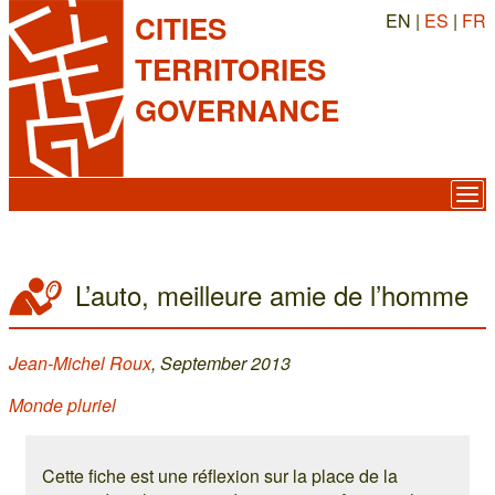
EN |
ES
|
FR
CITIES
TERRITORIES
GOVERNANCE
L’auto, meilleure amie de l’homme
Jean-Michel Roux
, September 2013
Monde pluriel
Cette fiche est une réflexion sur la place de la