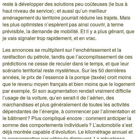
reste à développer des solutions peu coûteuses (le bus à
haut niveau de service) ; et aussi qu’un meilleur
aménagement du territoire pourrait réduire les trajets. Mais
les plus optimistes n’espèrent pas ainsi couvrir, à terme
prévisible, la demande de mobilité. Et il y a plus gênant, que
je vais signaler trop rapidement, et en vrac.
Les annonces se multiplient sur l’enchérissement et la
raréfaction du pétrole, tandis que l’accomplissement de ces
prédictions ne cesse de reculer dans le temps, et que leur
scénario territorial reste mystérieux. Sur les 50 dernières
années, le prix de l’essence à la pompe (taxée) croit moins
que le revenu moyen français et bien moins que le logement
par exemple. Si son augmentation rendait vraiment difficile
l’usage de la voiture, qu’en serait-il de l’aérien, des
marchandises et plus généralement de toutes les activités
dépendantes de l’énergie, à commencer par l’alimentation et
le bâtiment ? Plus compliqué encore : comment anticiper la
somme des comportements individuels ? L’automobile s’est
déjà montrée capable d’évolution. Le kilométrage annuel et
la consommation par véhicule diminuent. La robustesse