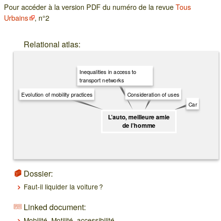
Pour accéder à la version PDF du numéro de la revue
Tous
Urbains
, n°2
Relational atlas:
Inequalities in access to
transport networks
Consideration of uses
Evolution of mobility practices
Car
L’auto, meilleure amie
de l’homme
Dossier:
Faut-il liquider la voiture ?
Linked document:
Mobilité. Motilité, accessibilité.