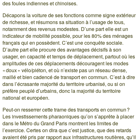
des foules indiennes et chinoises.
Décapons la voiture de ses fonctions comme signe extérieur
de richesse, et résumons sa situation à l’usage de tous,
notamment des revenus modestes. D’une part elle est un
indicateur de mobilité possible, pour les 80% des ménages
français qui en possèdent. C’est une conquête sociale.
D’autre part elle procure des avantages décisifs à son
usager, en capacité et temps de déplacement, partout où les
amplitudes de ces déplacements découragent les modes
« doux » vélo/piéton, et où n’existe pas un réseau dense,
maillé et bien cadencé de transport en commun. C’est à dire
dans l’écrasante majorité du territoire urbanisé, ou si on
préfère peuplé d’urbains, donc la majorité du territoire
national et européen.
Peut-on resserrer cette trame des transports en commun ?
Les investissements pharaoniques qu’on s’apprête à placer
dans le Métro du Grand Paris montrent les limites de
l’exercice. Certes on dira que c’est justice, que des retards
avaient été pris par rapport aux infrastructures routières, qu’il