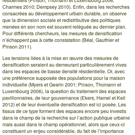
résidentiels (Pinson, Thomann et Luxembourg 2006;
Charmes 2010; Dempsey 2010). Enfin, dans les recherches
consacrées au développement urbain durable, on observe
que la dimension sociale et redistributive des politiques
menées en son nom est souvent reléguée au dernier plan.
Pour différents chercheurs, les mesures de densification
n’échappent pas à cette constatation (Béal, Gauthier et
Pinson 2011).
Les tensions liées à la mise en œuvre des mesures de
densification seraient au demeurant particulièrement vives
dans les espaces de basse densité résidentielle. Or, avec
une préférence supposée des populations pour la maison
individuelle (Myers et Gearin 2001; Pinson, Thomann et
Luxembourg 2006), la question du traitement des espaces
pavillonnaires, de leur gouvernance (Ekers, Hamel et Keil
2012) et de leur éventuelle densification est ici posée. Les
tissus de ce type forment des espaces encore peu investis
dans le champ de la recherche sur l’action publique urbaine
mais aussi dans le champ opérationnel, alors que ceux-ci
constituent un enjeu considérable, du fait de l’importance