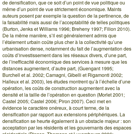
de densification, que ce soit d’un point de vue politique ou
même d’un point de vue strictement économique. Maints
auteurs posent par exemple la question de la pertinence, de
la faisabilité mais aussi de l’acceptabilité de telles politiques
(Burton, Jenks et Williams 1996; Breheny 1997; Filion 2010).
De la même manière, s’il est généralement admis que
l’étalement urbain coûte plus cher à la collectivité qu’une
urbanisation dense, notamment du fait de l’augmentation des
coûts d’investissement dans les réseaux divers, d’une part,
de l’inefficacité économique des services à mesure que les
distances augmentent, d’autre part, (Guengant 1995;
Burchell et al. 2002; Camagni, Gibelli et Rigamonti 2002;
Halleux et al. 2003), les études montrent qu’à l’échelle d’une
opération, les coûts de construction augmentent avec la
densité et la taille de l’opération en question (Morlet 2001;
Castel 2005; Castel 2006; Piron 2007). Ceci met en
évidence le caractère onéreux, à court terme, de la
densification par rapport aux extensions périphériques. La
densification se heurte également à un obstacle majeur : son
acceptation par les résidents et les gouvernants des espaces