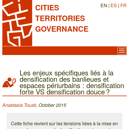
EN |
ES
|
FR
CITIES
TERRITORIES
GOVERNANCE
Les enjeux spécifiques liés à la
densification des banlieues et
espaces périurbains : densification
forte VS densification douce ?
Anastasia Touati
, October 2015
Cette fiche revient sur les tensions liées à la mise en