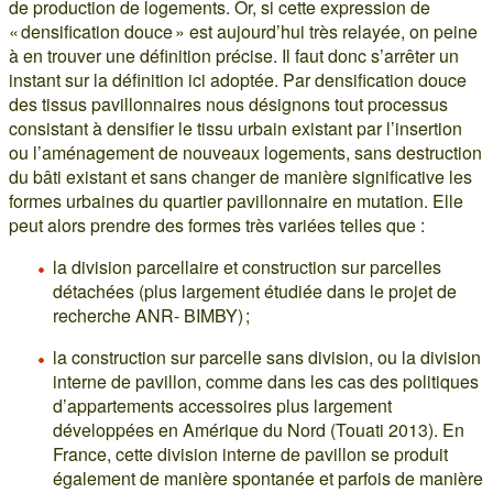
de production de logements. Or, si cette expression de
« densification douce » est aujourd’hui très relayée, on peine
à en trouver une définition précise. Il faut donc s’arrêter un
instant sur la définition ici adoptée. Par densification douce
des tissus pavillonnaires nous désignons tout processus
consistant à densifier le tissu urbain existant par l’insertion
ou l’aménagement de nouveaux logements, sans destruction
du bâti existant et sans changer de manière significative les
formes urbaines du quartier pavillonnaire en mutation. Elle
peut alors prendre des formes très variées telles que :
la division parcellaire et construction sur parcelles
détachées (plus largement étudiée dans le projet de
recherche ANR- BIMBY) ;
la construction sur parcelle sans division, ou la division
interne de pavillon, comme dans les cas des politiques
d’appartements accessoires plus largement
développées en Amérique du Nord (Touati 2013). En
France, cette division interne de pavillon se produit
également de manière spontanée et parfois de manière