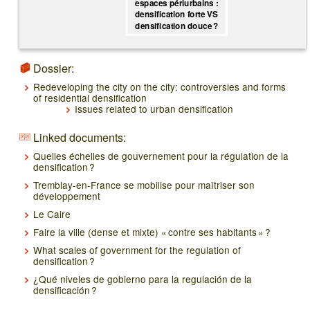
espaces périurbains :
densification forte VS
densification douce ?
Dossier:
Redeveloping the city on the city: controversies and forms
of residential densification
Issues related to urban densification
Linked documents:
Quelles échelles de gouvernement pour la régulation de la
densification ?
Tremblay-en-France se mobilise pour maîtriser son
développement
Le Caire
Faire la ville (dense et mixte) « contre ses habitants » ?
What scales of government for the regulation of
densification ?
¿Qué niveles de gobierno para la regulación de la
densificación ?