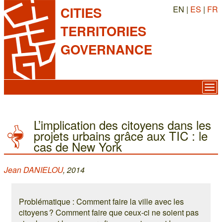
EN |
ES
|
FR
CITIES
TERRITORIES
GOVERNANCE
L’implication des citoyens dans les
projets urbains grâce aux TIC : le
cas de New York
Jean DANIELOU
, 2014
Problématique : Comment faire la ville avec les
citoyens ? Comment faire que ceux-ci ne soient pas