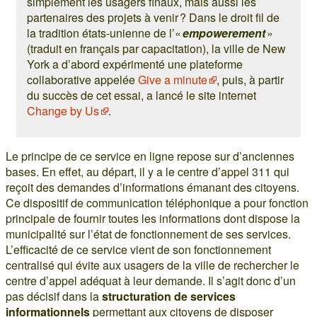
simplement les usagers finaux, mais aussi les
partenaires des projets à venir ? Dans le droit fil de
la tradition états-unienne de l’«
empowerement
»
(traduit en français par capacitation), la ville de New
York a d’abord expérimenté une plateforme
collaborative appelée
Give a minute
, puis, à partir
du succès de cet essai, a lancé le site internet
Change by Us
.
Le principe de ce service en ligne repose sur d’anciennes
bases. En effet, au départ, il y a le centre d’appel 311 qui
reçoit des demandes d’informations émanant des citoyens.
Ce dispositif de communication téléphonique a pour fonction
principale de fournir toutes les informations dont dispose la
municipalité sur l’état de fonctionnement de ses services.
L’efficacité de ce service vient de son fonctionnement
centralisé qui évite aux usagers de la ville de rechercher le
centre d’appel adéquat à leur demande. Il s’agit donc d’un
pas décisif dans la
structuration de services
informationnels
permettant aux citoyens de disposer