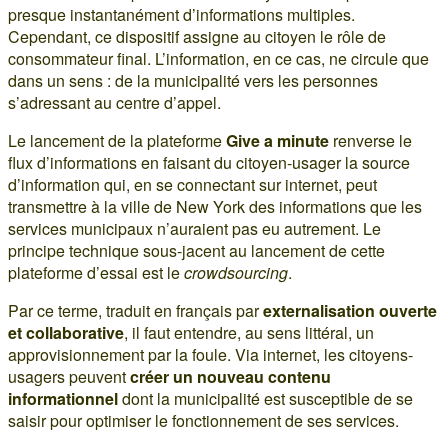
presque instantanément d’informations multiples.
Cependant, ce dispositif assigne au citoyen le rôle de
consommateur final. L’information, en ce cas, ne circule que
dans un sens : de la municipalité vers les personnes
s’adressant au centre d’appel.
Le lancement de la plateforme
Give a minute
renverse le
flux d’informations en faisant du citoyen-usager la source
d’information qui, en se connectant sur internet, peut
transmettre à la ville de New York des informations que les
services municipaux n’auraient pas eu autrement. Le
principe technique sous-jacent au lancement de cette
plateforme d’essai est le
crowdsourcing
.
Par ce terme, traduit en français par
externalisation ouverte
et collaborative
, il faut entendre, au sens littéral, un
approvisionnement par la foule. Via internet, les citoyens-
usagers peuvent
créer un nouveau contenu
informationnel
dont la municipalité est susceptible de se
saisir pour optimiser le fonctionnement de ses services.