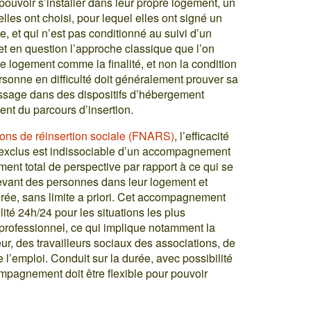
 pouvoir s’installer dans leur propre logement, un
es ont choisi, pour lequel elles ont signé un
e, et qui n’est pas conditionné au suivi d’un
 en question l’approche classique que l’on
le logement comme la finalité, et non la condition
ersonne en difficulté doit généralement prouver sa
assage dans des dispositifs d’hébergement
ent du parcours d’insertion.
ions de réinsertion sociale (FNARS)
, l’efficacité
s exclus est indissociable d’un accompagnement
ement total de perspective par rapport à ce qui se
 devant des personnes dans leur logement et
ée, sans limite a priori. Cet accompagnement
ilité 24h/24 pour les situations les plus
et professionnel, ce qui implique notamment la
ur, des travailleurs sociaux des associations, de
 l’emploi. Conduit sur la durée, avec possibilité
ompagnement doit être flexible pour pouvoir