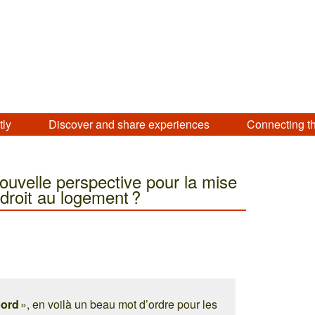
tly
Discover and share experiences
Connecting t
nouvelle perspective pour la mise
 droit au logement ?
bord
», en voilà un beau mot d’ordre pour les