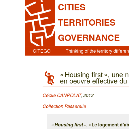
CITIES
TERRITORIES
GOVERNANCE
CITEGO
Thinking of the territory differen
« Housing first », une 
en oeuvre effective du
Cécile CANPOLAT
, 2012
Collection Passerelle
«
Housing first
», «
Le logement d’a