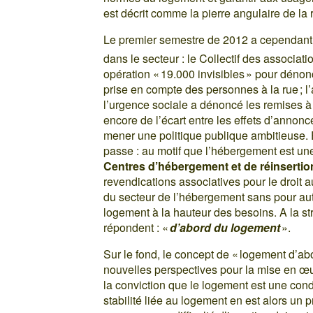
est décrit comme la pierre angulaire de la
Le premier semestre de 2012 a cependant
dans le secteur : le Collectif des associati
opération « 19.000 invisibles » pour dénon
prise en compte des personnes à la rue ; l
l’urgence sociale a dénoncé les remises à 
encore de l’écart entre les effets d’annon
mener une politique publique ambitieuse. E
passe : au motif que l’hébergement est une 
Centres d’hébergement et de réinsertio
revendications associatives pour le droit a
du secteur de l’hébergement sans pour au
logement à la hauteur des besoins. A la st
répondent : «
d’abord du logement
».
Sur le fond, le concept de « logement d’ab
nouvelles perspectives pour la mise en œuv
la conviction que le logement est une condi
stabilité liée au logement en est alors un p