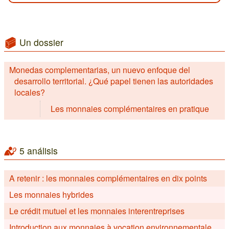
Un dossier
Monedas complementarias, un nuevo enfoque del
desarrollo territorial. ¿Qué papel tienen las autoridades
locales?
Les monnaies complémentaires en pratique
5 análisis
A retenir : les monnaies complémentaires en dix points
Les monnaies hybrides
Le crédit mutuel et les monnaies interentreprises
Introduction aux monnaies à vocation environnementale