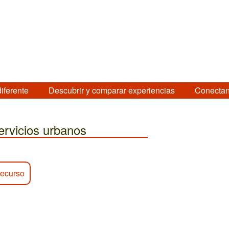
diferente
Descubrir y comparar experiencias
Conectan
ervicios urbanos
recurso