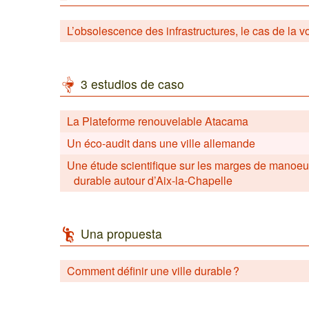
L’obsolescence des infrastructures, le cas de la v
3 estudios de caso
La Plateforme renouvelable Atacama
Un éco-audit dans une ville allemande
Une étude scientifique sur les marges de manoe
durable autour d’Aix-la-Chapelle
Una propuesta
Comment définir une ville durable ?