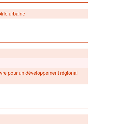
oirie urbaine
uvre pour un développement régional