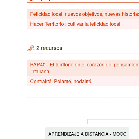
Felicidad local: nuevos objetivos, nuevas historia
Hacer Territorio : cultivar la felicidad local
2 recursos
PAP40 - El territorio en el corazón del pensamiento 
italiana
Centralité. Polarité, nodalité.
APRENDIZAJE A DISTANCIA - MOOC