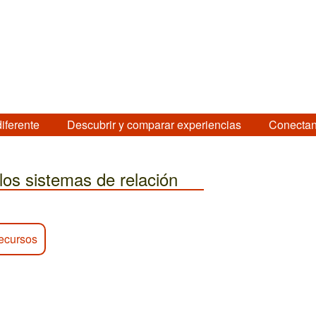
diferente
Descubrir y comparar experiencias
Conectan
 los sistemas de relación
recursos