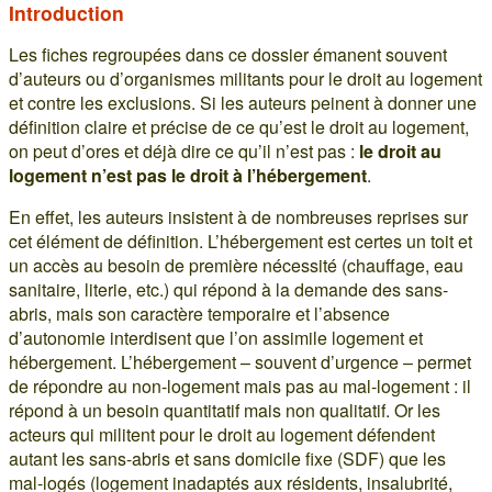
Introduction
Les fiches regroupées dans ce dossier émanent souvent
d’auteurs ou d’organismes militants pour le droit au logement
et contre les exclusions. Si les auteurs peinent à donner une
définition claire et précise de ce qu’est le droit au logement,
on peut d’ores et déjà dire ce qu’il n’est pas :
le droit au
logement n’est pas le droit à l’hébergement
.
En effet, les auteurs insistent à de nombreuses reprises sur
cet élément de définition. L’hébergement est certes un toit et
un accès au besoin de première nécessité (chauffage, eau
sanitaire, literie, etc.) qui répond à la demande des sans-
abris, mais son caractère temporaire et l’absence
d’autonomie interdisent que l’on assimile logement et
hébergement. L’hébergement – souvent d’urgence – permet
de répondre au non-logement mais pas au mal-logement : il
répond à un besoin quantitatif mais non qualitatif. Or les
acteurs qui militent pour le droit au logement défendent
autant les sans-abris et sans domicile fixe (SDF) que les
mal-logés (logement inadaptés aux résidents, insalubrité,