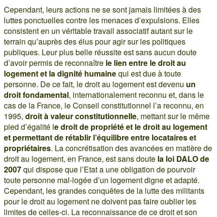
Cependant, leurs actions ne se sont jamais limitées à des
luttes ponctuelles contre les menaces d’expulsions. Elles
consistent en un véritable travail associatif autant sur le
terrain qu’auprès des élus pour agir sur les politiques
publiques. Leur plus belle réussite est sans aucun doute
d’avoir permis de reconnaître
le lien entre le droit au
logement et la dignité humaine
qui est due à toute
personne. De ce fait, le droit au logement est devenu
un
droit fondamental
, internationalement reconnu et, dans le
cas de la France, le Conseil constitutionnel l’a reconnu, en
1995,
droit à valeur constitutionnelle
, mettant sur le même
pied d’égalité l
e droit de propriété et le droit au logement
et permettant de rétablir l’équilibre entre locataires et
propriétaires
. La concrétisation des avancées en matière de
droit au logement, en France, est sans doute
la loi DALO de
2007
qui dispose que l’Etat a une obligation de pourvoir
toute personne mal-logée d’un logement digne et adapté.
Cependant, les grandes conquêtes de la lutte des militants
pour le droit au logement ne doivent pas faire oublier les
limites de celles-ci. La reconnaissance de ce droit et son