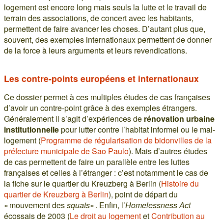
logement est encore long mais seuls la lutte et le travail de
terrain des associations, de concert avec les habitants,
permettent de faire avancer les choses. D’autant plus que,
souvent, des exemples internationaux permettent de donner
de la force à leurs arguments et leurs revendications.
Les contre-points européens et internationaux
Ce dossier permet à ces multiples études de cas françaises
d’avoir un contre-point grâce à des exemples étrangers.
Généralement il s’agit d’expériences de
rénovation urbaine
institutionnelle
pour lutter contre l’habitat informel ou le mal-
logement (
Programme de régularisation de bidonvilles de la
préfecture municipale de Sao Paulo
). Mais d’autres études
de cas permettent de faire un parallèle entre les luttes
françaises et celles à l’étranger : c’est notamment le cas de
la fiche sur le quartier du Kreuzberg à Berlin (
Histoire du
quartier de Kreuzberg à Berlin
), point de départ du
« mouvement des
squats
« . Enfin, l’
Homelessness Act
écossais de 2003 (
Le droit au logement
et
Contribution au