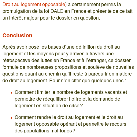
Droit au logement opposable
) a certainement permis la
promulgation de la loi DALO en France et présente de ce fait
un intérêt majeur pour le dossier en question.
Conclusion
Après avoir posé les bases d’une définition du droit au
logement et les moyens pour y arriver, à travers une
rétrospective des luttes en France et à l’étranger, ce dossier
formule de nombreuses propositions et soulève de nouvelles
questions quant au chemin qu’il reste à parcourir en matière
de droit au logement. Pour n’en citer que quelques unes :
Comment limiter le nombre de logements vacants et
permettre de rééquilibrer l’offre et la demande de
logement en situation de crise ?
Comment rendre le droit au logement et le droit au
logement opposable opérant et permettre le recours
des populations mal-logés ?