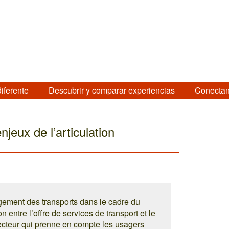
diferente
Descubrir y comparar experiencias
Conectan
njeux de l’articulation
gement des transports dans le cadre du
n entre l’offre de services de transport et le
recteur qui prenne en compte les usagers