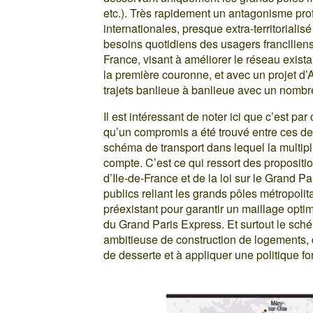
etc.). Très rapidement un antagonisme prof
internationales, presque extra-territoriali
besoins quotidiens des usagers franciliens,
France, visant à améliorer le réseau exist
la première couronne, et avec un projet d’
trajets banlieue à banlieue avec un nombre 
Il est intéressant de noter ici que c’est par 
qu’un compromis a été trouvé entre ces de
schéma de transport dans lequel la multipl
compte. C’est ce qui ressort des propositi
d’Ile-de-France et de la loi sur le Grand P
publics reliant les grands pôles métropolit
préexistant pour garantir un maillage optim
du Grand Paris Express. Et surtout le sché
ambitieuse de construction de logements, q
de desserte et à appliquer une politique fon