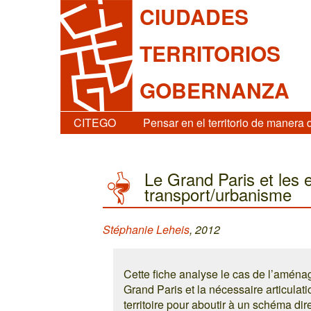
CIUDADES
TERRITORIOS
GOBERNANZA
CITEGO
Pensar en el territorio de manera 
Le Grand Paris et les e
transport/urbanisme
Stéphanie Leheis
, 2012
Cette fiche analyse le cas de l’aména
Grand Paris et la nécessaire articulatio
territoire pour aboutir à un schéma di