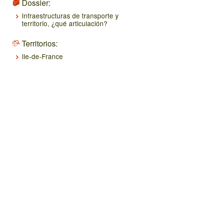
Dossier:
Infraestructuras de transporte y
territorio, ¿qué articulación?
Territorios:
Ile-de-France