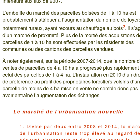
inférieurs aux flux de 2007.
L’embellie du marché des parcelles boisées de 1 à 10 ha est
probablement à attribuer à l’augmentation du nombre de foyer
2
notamment ruraux, ayant recours au chauffage au bois
. Il s’ag
d’un marché de proximité. Plus de la moitié des acquisitions d
parcelles de 1 à 10 ha sont effectuées par les résidents des
communes ou des cantons des parcelles vendues.
À noter également, sur la période 2007-2014, que le nombre 
ventes de parcelles de 4 à 10 ha a progressé plus rapidement
celui des parcelles de 1 à 4 ha. L’instauration en 2010 d’un dro
de préférence au profit des propriétaires forestiers voisins d’u
parcelle de moins de 4 ha mise en vente ne semble donc pas
avoir entraîné l’augmentation des échanges.
Le marché de l’urbanisation nouvelle
1. Divisé par deux entre 2008 et 2014, le mar
de l’urbanisation reste trop élevé au regard de
sécurité alimentaire et de la lutte contre le