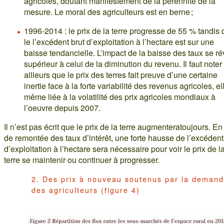
agricoles, doutant manifestement de la pérennité de la
mesure. Le moral des agriculteurs est en berne ;
1996-2014 : le prix de la terre progresse de 55 % tandis
le l’excédent brut d’exploitation à l’hectare est sur une
baisse tendancielle. L’impact de la baisse des taux se ré
supérieur à celui de la diminution du revenu. Il faut noter
ailleurs que le prix des terres fait preuve d’une certaine
inertie face à la forte variabilité des revenus agricoles, el
même liée à la volatilité des prix agricoles mondiaux à
l’oeuvre depuis 2007.
Il n’est pas écrit que le prix de la terre augmenteratoujours. En
de remontée des taux d’intérêt, une forte hausse de l’excédent
d’exploitation à l’hectare sera nécessaire pour voir le prix de l
terre se maintenir ou continuer à progresser.
2. Des prix à nouveau soutenus par la deman
des agriculteurs (figure 4)