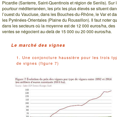
Picardie (Santerre, Saint-Quentinois et région de Senlis). Sur 
pourtour méditerranéen, les prix les plus élevés se situent dan
l’ouest du Vaucluse, dans les Bouches-du-Rhône, le Var et d
les Pyrénées-Orientales (Plaine du Roussillon). Il faut noter q
dans les secteurs où la moyenne est de 12 000 euros/ha, des
ventes se négocient au-delà de 15 000 ou 20 000 euros/ha.
Le marché des vignes
1. Une conjoncture haussière pour les trois ty
de vignes (figure 7)