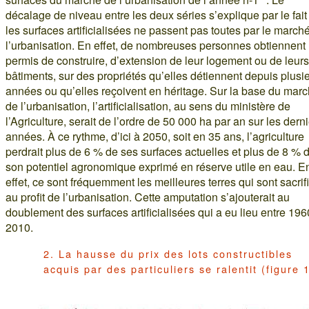
décalage de niveau entre les deux séries s’explique par le fai
les surfaces artificialisées ne passent pas toutes par le march
l’urbanisation. En effet, de nombreuses personnes obtiennent
permis de construire, d’extension de leur logement ou de leurs
bâtiments, sur des propriétés qu’elles détiennent depuis plusi
années ou qu’elles reçoivent en héritage. Sur la base du mar
de l’urbanisation, l’artificialisation, au sens du ministère de
l’Agriculture, serait de l’ordre de 50 000 ha par an sur les dern
années. À ce rythme, d’ici à 2050, soit en 35 ans, l’agriculture
perdrait plus de 6 % de ses surfaces actuelles et plus de 8 % 
son potentiel agronomique exprimé en réserve utile en eau. E
effet, ce sont fréquemment les meilleures terres qui sont sacrif
au profit de l’urbanisation. Cette amputation s’ajouterait au
doublement des surfaces artificialisées qui a eu lieu entre 196
2010.
2. La hausse du prix des lots constructibles
acquis par des particuliers se ralentit (figure 