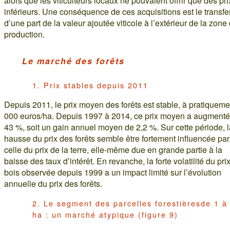
alors que les viticulteurs locaux ne pouvaient offrir que des pri
inférieurs. Une conséquence de ces acquisitions est le transfe
d’une part de la valeur ajoutée viticole à l’extérieur de la zone
production.
Le marché des forêts
1. Prix stables depuis 2011
Depuis 2011, le prix moyen des forêts est stable, à pratiqueme
000 euros/ha. Depuis 1997 à 2014, ce prix moyen a augmenté
43 %, soit un gain annuel moyen de 2,2 %. Sur cette période, l
hausse du prix des forêts semble être fortement influencée par
celle du prix de la terre, elle-même due en grande partie à la
baisse des taux d’intérêt. En revanche, la forte volatilité du pri
bois observée depuis 1999 a un impact limité sur l’évolution
annuelle du prix des forêts.
2. Le segment des parcelles forestièresde 1 à
ha : un marché atypique (figure 9)