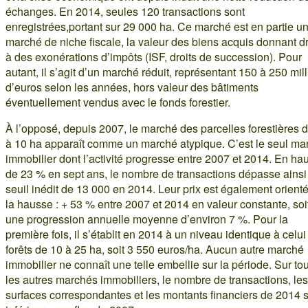
échanges. En 2014, seules 120 transactions sont
enregistrées,portant sur 29 000 ha. Ce marché est en partie u
marché de niche fiscale, la valeur des biens acquis donnant dr
à des exonérations d’impôts (ISF, droits de succession). Pour
autant, il s’agit d’un marché réduit, représentant 150 à 250 mil
d’euros selon les années, hors valeur des bâtiments
éventuellement vendus avec le fonds forestier.
À l’opposé, depuis 2007, le marché des parcelles forestières 
à 10 ha apparaît comme un marché atypique. C’est le seul ma
immobilier dont l’activité progresse entre 2007 et 2014. En ha
de 23 % en sept ans, le nombre de transactions dépasse ainsi
seuil inédit de 13 000 en 2014. Leur prix est également orient
la hausse : + 53 % entre 2007 et 2014 en valeur constante, soi
une progression annuelle moyenne d’environ 7 %. Pour la
première fois, il s’établit en 2014 à un niveau identique à celui
forêts de 10 à 25 ha, soit 3 550 euros/ha. Aucun autre marché
immobilier ne connaît une telle embellie sur la période. Sur to
les autres marchés immobiliers, le nombre de transactions, les
surfaces correspondantes et les montants financiers de 2014 