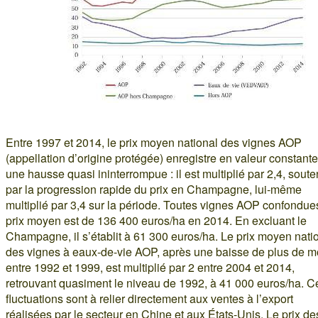
Entre 1997 et 2014, le prix moyen national des vignes AOP
(appellation d’origine protégée) enregistre en valeur constante
une hausse quasi ininterrompue : il est multiplié par 2,4, sout
par la progression rapide du prix en Champagne, lui-même
multiplié par 3,4 sur la période. Toutes vignes AOP confondues
prix moyen est de 136 400 euros/ha en 2014. En excluant le
Champagne, il s’établit à 61 300 euros/ha. Le prix moyen nati
des vignes à eaux-de-vie AOP, après une baisse de plus de mo
entre 1992 et 1999, est multiplié par 2 entre 2004 et 2014,
retrouvant quasiment le niveau de 1992, à 41 000 euros/ha. C
fluctuations sont à relier directement aux ventes à l’export
réalisées par le secteur en Chine et aux États-Unis. Le prix de