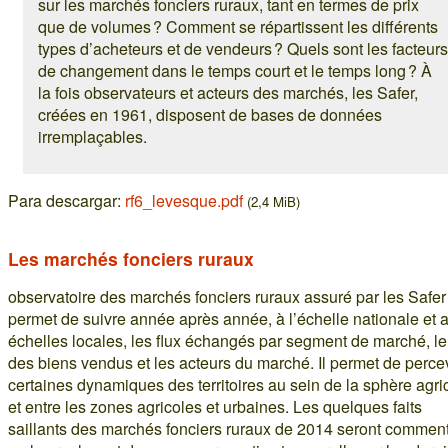
sur les marchés fonciers ruraux, tant en termes de prix
que de volumes ? Comment se répartissent les différents
types d’acheteurs et de vendeurs ? Quels sont les facteurs
de changement dans le temps court et le temps long ? À
la fois observateurs et acteurs des marchés, les Safer,
créées en 1961, disposent de bases de données
irremplaçables.
Para descargar:
rf6_levesque.pdf
(2,4 MiB)
Les marchés fonciers ruraux
observatoire des marchés fonciers ruraux assuré par les Safer
permet de suivre année après année, à l’échelle nationale et 
échelles locales, les flux échangés par segment de marché, le
des biens vendus et les acteurs du marché. Il permet de perce
certaines dynamiques des territoires au sein de la sphère agri
et entre les zones agricoles et urbaines. Les quelques faits
saillants des marchés fonciers ruraux de 2014 seront commen