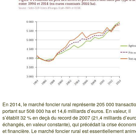
En 2014, le marché foncier rural représente 205 000 transacti
portant sur 508 000 ha et 14,6 milliards d’euros. En valeur, il
s’établit 32 % en deçà du record de 2007 (21,4 milliards d’eur
échangés, en valeur constante), qui précédait la crise écono
et financière. Le marché foncier rural est essentiellement ani