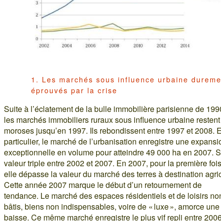
1. Les marchés sous influence urbaine dureme
éprouvés par la crise
Suite à l’éclatement de la bulle immobilière parisienne de 199
les marchés immobiliers ruraux sous influence urbaine restent
moroses jusqu’en 1997. Ils rebondissent entre 1997 et 2008. 
particulier, le marché de l’urbanisation enregistre une expansi
exceptionnelle en volume pour atteindre 49 000 ha en 2007. 
valeur triple entre 2002 et 2007. En 2007, pour la première fois
elle dépasse la valeur du marché des terres à destination agri
Cette année 2007 marque le début d’un retournement de
tendance. Le marché des espaces résidentiels et de loisirs no
bâtis, biens non indispensables, voire de « luxe », amorce une
baisse. Ce même marché enregistre le plus vif repli entre 2006