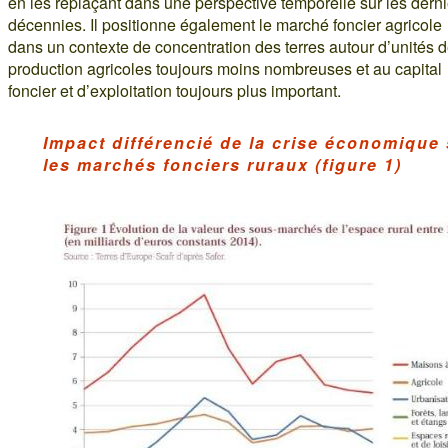
en les replaçant dans une perspective temporelle sur les dern
décennies. Il positionne également le marché foncier agricole
dans un contexte de concentration des terres autour d’unités 
production agricoles toujours moins nombreuses et au capital
foncier et d’exploitation toujours plus important.
Impact différencié de la crise économique
les marchés fonciers ruraux (figure 1)