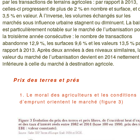
par les transactions de terrains agricoles : par rapport à 2013,
celles-ci progressent de plus de 2 % en nombre et surface, et 
3,5 % en valeur. À l’inverse, les volumes échangés sur les
marchés sous influence urbaine stagnent ou diminuent. La ba
est particulièrement notable sur le marché de l’urbanisation p
la troisième année consécutive : le nombre de transactions
abandonne 12,9 %, les surfaces 9,6 % et les valeurs 13,5 % p
rapport à 2013. Après deux années à des niveaux similaires, l
valeur du marché de l’urbanisation devient en 2014 nettement
inférieure à celle du marché à destination agricole.
Prix des terres et prés
1. Le moral des agriculteurs et les conditions
d’emprunt orientent le marché (figure 3)