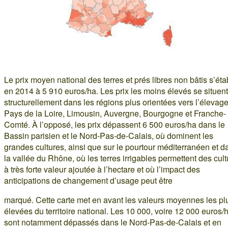
Le prix moyen national des terres et prés libres non bâtis s’étab
en 2014 à 5 910 euros/ha. Les prix les moins élevés se situent
structurellement dans les régions plus orientées vers l’élevage
Pays de la Loire, Limousin, Auvergne, Bourgogne et Franche-
Comté. À l’opposé, les prix dépassent 6 500 euros/ha dans le
Bassin parisien et le Nord-Pas-de-Calais, où dominent les
grandes cultures, ainsi que sur le pourtour méditerranéen et d
la vallée du Rhône, où les terres irrigables permettent des cul
à très forte valeur ajoutée à l’hectare et où l’impact des
anticipations de changement d’usage peut être
marqué. Cette carte met en avant les valeurs moyennes les pl
élevées du territoire national. Les 10 000, voire 12 000 euros/
sont notamment dépassés dans le Nord-Pas-de-Calais et en