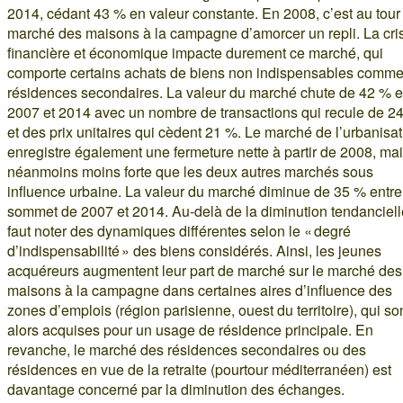
2014, cédant 43 % en valeur constante. En 2008, c’est au tour
marché des maisons à la campagne d’amorcer un repli. La cri
financière et économique impacte durement ce marché, qui
comporte certains achats de biens non indispensables comme
résidences secondaires. La valeur du marché chute de 42 % e
2007 et 2014 avec un nombre de transactions qui recule de 2
et des prix unitaires qui cèdent 21 %. Le marché de l’urbanisa
enregistre également une fermeture nette à partir de 2008, ma
néanmoins moins forte que les deux autres marchés sous
influence urbaine. La valeur du marché diminue de 35 % entre
sommet de 2007 et 2014. Au-delà de la diminution tendancielle
faut noter des dynamiques différentes selon le « degré
d’indispensabilité » des biens considérés. Ainsi, les jeunes
acquéreurs augmentent leur part de marché sur le marché des
maisons à la campagne dans certaines aires d’influence des
zones d’emplois (région parisienne, ouest du territoire), qui so
alors acquises pour un usage de résidence principale. En
revanche, le marché des résidences secondaires ou des
résidences en vue de la retraite (pourtour méditerranéen) est
davantage concerné par la diminution des échanges.