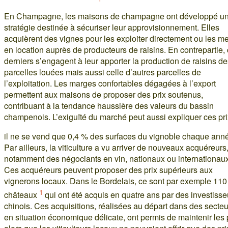
En Champagne, les maisons de champagne ont développé u
stratégie destinée à sécuriser leur approvisionnement. Elles
acquièrent des vignes pour les exploiter directement ou les me
en location auprès de producteurs de raisins. En contrepartie,
derniers s’engagent à leur apporter la production de raisins d
parcelles louées mais aussi celle d’autres parcelles de
l’exploitation. Les marges confortables dégagées à l’export
permettent aux maisons de proposer des prix soutenus,
contribuant à la tendance haussière des valeurs du bassin
champenois. L’exiguïté du marché peut aussi expliquer ces pri
il ne se vend que 0,4 % des surfaces du vignoble chaque ann
Par ailleurs, la viticulture a vu arriver de nouveaux acquéreurs
notamment des négociants en vin, nationaux ou internationaux
Ces acquéreurs peuvent proposer des prix supérieurs aux
vignerons locaux. Dans le Bordelais, ce sont par exemple 110
1
châteaux
qui ont été acquis en quatre ans par des investisse
chinois. Ces acquisitions, réalisées au départ dans des secteu
en situation économique délicate, ont permis de maintenir les p