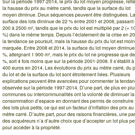
Sur la période 1997-2014, le prix du lot moyen progresse, reflé
la hausse du prix au mètre carré, tandis que la surface du lot
moyen diminue. Deux séquences peuvent être distinguées. L
surface des lots diminue de 22 % entre 2001 et 2008, passant
200 à 2500 m², tandis que le prix du lot est multiplié par 2 (+ 1
%) dans le même temps. Depuis l’éclatement de la crise en 20
la tendance se poursuit, mais la hausse du prix du lot est moi
marquée. Entre 2008 et 2014, la surface du lot moyen diminue
%, atteignant 1 900 m², mais le prix du lot ne progresse que d
%, soit 4 fois moins que sur la période 2001-2008. Il s’établit à
400 euros en 2014. Les évolutions du prix au mètre carré, du p
du lot et de la surface du lot sont étroitement liées. Plusieurs
explications peuvent être avancées pour commenter la tenda
observée sur la période 1997-2014. D’une part, de plus en plu
communes ou intercommunalités ont la volonté de diminuer la
consommation d’espace en donnant des permis de construire 
des lots plus petits, ce qui est un facteur d’inflation des prix au
mètre carré. D’autre part, pour des raisons financières, une par
des acquéreurs n’a d’autre choix que d’accepter un lot plus pet
pour accéder à la propriété.