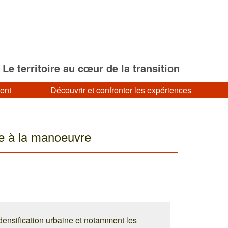
Le territoire au cœur de la transition
ment
Découvrir et confronter les expériences
e à la manoeuvre
 densification urbaine et notamment les