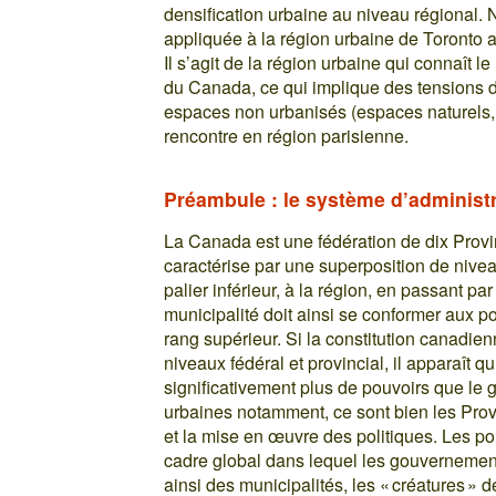
densification urbaine au niveau régional. N
appliquée à la région urbaine de Toronto
Il s’agit de la région urbaine qui connaît l
du Canada, ce qui implique des tensions d
espaces non urbanisés (espaces naturels, te
rencontre en région parisienne.
Préambule : le système d’administ
La Canada est une fédération de dix Provi
caractérise par une superposition de nive
palier inférieur, à la région, en passant p
municipalité doit ainsi se conformer aux p
rang supérieur. Si la constitution canadie
niveaux fédéral et provincial, il apparaît 
significativement plus de pouvoirs que le 
urbaines notamment, ce sont bien les Prov
et la mise en œuvre des politiques. Les poli
cadre global dans lequel les gouvernements
ainsi des municipalités, les « créatures » 