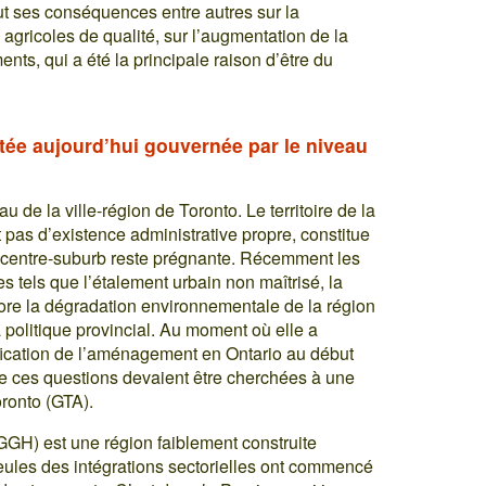
out ses conséquences entre autres sur la
 agricoles de qualité, sur l’augmentation de la
ents, qui a été la principale raison d’être du
tée aujourd’hui gouvernée par le niveau
eau de la ville-région de Toronto. Le territoire de la
pas d’existence administrative propre, constitue
lle centre-suburb reste prégnante. Récemment les
els que l’étalement urbain non maîtrisé, la
ore la dégradation environnementale de la région
 politique provincial. Au moment où elle a
ication de l’aménagement en Ontario au début
e ces questions devaient être cherchées à une
oronto (GTA).
GGH) est une région faiblement construite
eules des intégrations sectorielles ont commencé