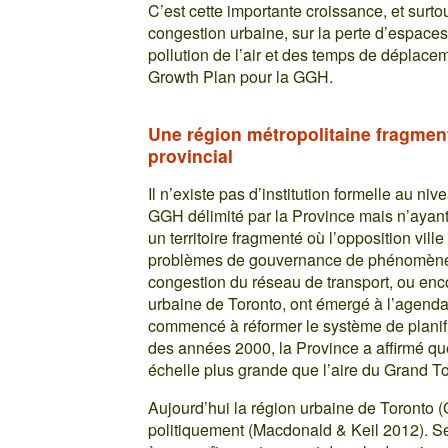
C’est cette importante croissance, et surt
congestion urbaine, sur la perte d’espaces
pollution de l’air et des temps de déplacem
Growth Plan pour la GGH.
Une région métropolitaine fragmen
provincial
Il n’existe pas d’institution formelle au niv
GGH délimité par la Province mais n’ayant 
un territoire fragmenté où l’opposition vi
problèmes de gouvernance de phénomènes t
congestion du réseau de transport, ou enc
urbaine de Toronto, ont émergé à l’agenda
commencé à réformer le système de planif
des années 2000, la Province a affirmé qu
échelle plus grande que l’aire du Grand T
Aujourd’hui la région urbaine de Toronto (
politiquement (Macdonald & Keil 2012). S