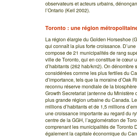
observateurs et acteurs urbains, dénonça
l’Ontario (Keil 2002).
Toronto : une région métropolitain
La région élargie du Golden Horseshoe (G
qui connaît la plus forte croissance. D’une
compose de 21 municipalités de rang supéri
ville de Toronto, qui en constitue le cœur 
d’habitants (262 hab/km2). On dénombre su
considérées comme les plus fertiles du C
d’importance, tels que la moraine d’Oak R
reconnu réserve mondiale de la biosphère
Growth Secretariat (antenne du Ministère de
plus grande région urbaine du Canada. Le 
millions d’habitants et de 1,5 millions d’e
une croissance importante au regard du ry
centre de la GGH, l’agglomération de Toro
comprenant les municipalités de Toronto D
également la capitale économique du Can