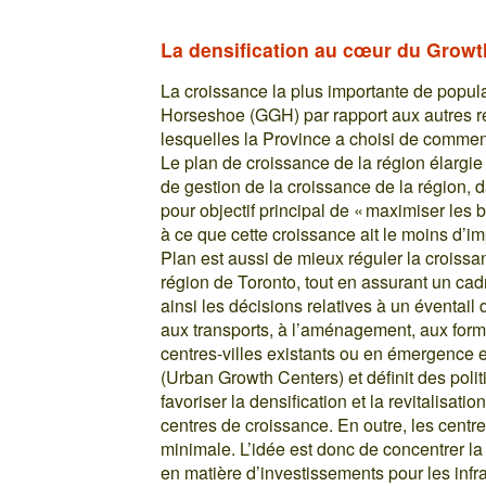
La densification au cœur du Growt
La croissance la plus importante de popul
Horseshoe (GGH) par rapport aux autres ré
lesquelles la Province a choisi de comme
Le plan de croissance de la région élargi
de gestion de la croissance de la région, da
pour objectif principal de « maximiser les b
à ce que cette croissance ait le moins d’im
Plan est aussi de mieux réguler la croissan
région de Toronto, tout en assurant un cad
ainsi les décisions relatives à un éventail
aux transports, à l’aménagement, aux forme
centres-villes existants ou en émergence e
(Urban Growth Centers) et définit des polit
favoriser la densification et la revitalisat
centres de croissance. En outre, les centr
minimale. L’idée est donc de concentrer la
en matière d’investissements pour les infr