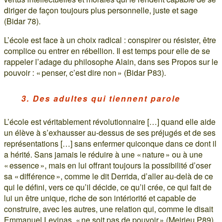
diriger de façon toujours plus personnelle, juste et sage
(Bidar 78).
L’école est face à un choix radical : conspirer ou résister, être
complice ou entrer en rébellion. Il est temps pour elle de se
rappeler l’adage du philosophe Alain, dans ses Propos sur le
pouvoir : « penser, c’est dire non » (Bidar P83).
3. Des adultes qui tiennent parole
L’école est véritablement révolutionnaire […] quand elle aide
un élève à s’exhausser au-dessus de ses préjugés et de ses
représentations […] sans enfermer quiconque dans ce dont il
a hérité. Sans jamais le réduire à une « nature » ou à une
« essence », mais en lui offrant toujours la possibilité d’oser
sa « différence », comme le dit Derrida, d’aller au-delà de ce
qui le défini, vers ce qu’il décide, ce qu’il crée, ce qui fait de
lui un être unique, riche de son intériorité et capable de
construire, avec les autres, une relation qui, comme le disait
Emmanuel Levinas, « ne soit pas de pouvoir » (Meirieu P89).