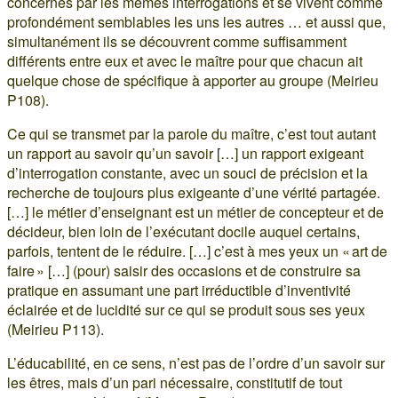
concernés par les mêmes interrogations et se vivent comme
profondément semblables les uns les autres … et aussi que,
simultanément ils se découvrent comme suffisamment
différents entre eux et avec le maître pour que chacun ait
quelque chose de spécifique à apporter au groupe (Meirieu
P108).
Ce qui se transmet par la parole du maître, c’est tout autant
un rapport au savoir qu’un savoir […] un rapport exigeant
d’interrogation constante, avec un souci de précision et la
recherche de toujours plus exigeante d’une vérité partagée.
[…] le métier d’enseignant est un métier de concepteur et de
décideur, bien loin de l’exécutant docile auquel certains,
parfois, tentent de le réduire. […] c’est à mes yeux un « art de
faire » […] (pour) saisir des occasions et de construire sa
pratique en assumant une part irréductible d’inventivité
éclairée et de lucidité sur ce qui se produit sous ses yeux
(Meirieu P113).
L’éducabilité, en ce sens, n’est pas de l’ordre d’un savoir sur
les êtres, mais d’un pari nécessaire, constitutif de tout