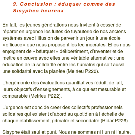
9. Conclusion : éduquer comme des
Sisyphes heureux
En fait, les jeunes générations nous invitent à cesser de
réparer en urgence les fuites de tuyauterie de nos anciens
systèmes avec l’illusion de parvenir un jour à une école
« efficace » que nous proposent les technocrates. Elles nous
enjoignent de « bifurquer » délibérément, d’inventer et de
mettre en œuvre avec elles une véritable alternative : une
éducation de la solidarité entre les humains qui soit aussi
une solidarité avec la planète (Meirieu P220).
L’hégémonie des évaluations quantitatives réduit, de fait,
leurs objectifs d’enseignements, à ce qui est mesurable et
comparable (Meirieu P222).
L’urgence est donc de créer des collectifs professionnels
solidaires qui existent d’abord au quotidien à l’échelle de
chaque établissement, primaire et secondaire (Bidar P226).
Sisyphe était seul et puni. Nous ne sommes ni l’un ni l’autre.