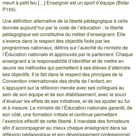
meurt à petit feu […] Enseigner est un sport d’équipe (Bidar
P155).
Une définition alternative de la liberté pédagogique à celle
donnée aujourd’hui par le code de l’éducation : la liberté
pédagogique est constitutive du métier d’enseignant. Elle
s’exerce dans le respect des objectifs fixés par les
programmes nationaux, définis sur l’autorité du ministre de
l’Éducation nationale et approuvés par le parlement. Chaque
enseignant a la responsabilité d’identifier et de mettre en
œuvre les méthodes qui permettent à ses élèves d’atteindre
ses objectifs. Il le fait dans le respect des principes de la
Convention internationale des droits de l’enfant, en
s’appuyant sur la réflexion menée avec ses collègues au
sein de son équipe et de son établissement, avec le souci
d’évaluer les effets de ses initiatives, et de les ajuster au fur
et à mesure. Le ministre de l’Éducation nationale garantit, de
son côté, une formation initiale et continue permettant
l’exercice effectif de cette liberté. Il mandate des formateurs
afin d’accompagner au mieux chaque enseignant dans sa
réflexion pédagogique et son développement professionnel