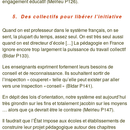
engagement éducatif (Meirieu P126).
5. Des collectifs pour libérer l’initiative
Quand on est professeur dans le système français, on se
sent, la plupart du temps, assez seul. On est très seul aussi
quand on est directeur d’école […] La pédagogie en France
ignore encore trop largement la puissance du travail collectif
(Bidar P133).
Les enseignants expriment fortement leurs besoins de
conseil et de reconnaissance. Ils souhaitent sortir de
l’inspection « couperet » telle qu’elle peut exister par aller
vers une inspection « conseil » (BIdar P141).
En dépit des lois d’orientation, notre système est aujourd’hui
très girondin sur les fins et totalement jacobin sur les moyens
… alors que ça devrait être le contraire (Meirieu P147).
Il faudrait que l’État impose aux écoles et établissements de
construire leur projet pédagogique autour des chapitres