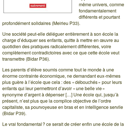
même univers, comme
fondamentalement
différents et pourtant
profondément solidaires (Meirieu P33).
Une société peut-elle déléguer entièrement à son école la
charge d’éduquer ses enfants, quitte à mettre en œuvre au
quotidien des pratiques radicalement différentes, voire
complètement contradictoires avec ce que cette école veut
transmettre (Bidar P36).
Les parents d’élève soumis comme tout le monde à une
énorme contrainte économique, ne demandant eux-mêmes
plus guère à l’école que cela : des « débouchés » pour leurs
enfants qui leur permettront d’avoir « une belle vie »
synonyme d’argent à dépenser […] Une école qui, jusqu’à
présent, n’est plus que la complice objective de l’ordre
capitaliste, sa pourvoyeuse en bras et en intelligence servile
(Bidar P39).
Le vrai fondamental ? ce serait de créer enfin une école de la