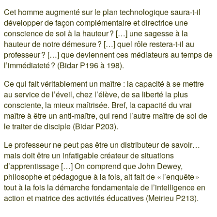
Cet homme augmenté sur le plan technologique saura-t-il
développer de façon complémentaire et directrice une
conscience de soi à la hauteur ? […] une sagesse à la
hauteur de notre démesure ? […] quel rôle restera-t-il au
professeur ? […] que deviennent ces médiateurs au temps de
l’immédiateté ? (Bidar P196 à 198).
Ce qui fait véritablement un maître : la capacité à se mettre
au service de l’éveil, chez l’élève, de sa liberté la plus
consciente, la mieux maîtrisée. Bref, la capacité du vrai
maître à être un anti-maître, qui rend l’autre maître de soi de
le traiter de disciple (Bidar P203).
Le professeur ne peut pas être un distributeur de savoir…
mais doit être un infatigable créateur de situations
d’apprentissage […] On comprend que John Dewey,
philosophe et pédagogue à la fois, ait fait de « l’enquête »
tout à la fois la démarche fondamentale de l’intelligence en
action et matrice des activités éducatives (Meirieu P213).