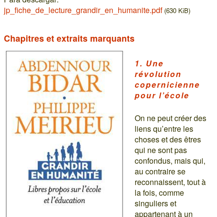
jp_fiche_de_lecture_grandir_en_humanite.pdf
(630 KiB)
Chapitres et extraits marquants
1. Une
révolution
copernicienne
pour l’école
On ne peut créer des
liens qu’entre les
choses et des êtres
qui ne sont pas
confondus, mais qui,
au contraire se
reconnaissent, tout à
la fois, comme
singuliers et
appartenant à un