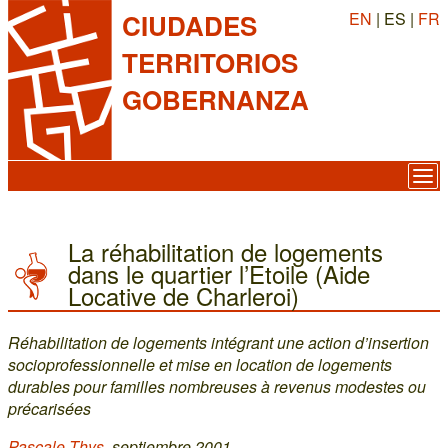
EN
| ES |
FR
CIUDADES
TERRITORIOS
GOBERNANZA
La réhabilitation de logements
dans le quartier l’Etoile (Aide
Locative de Charleroi)
Réhabilitation de logements intégrant une action d’insertion
socioprofessionnelle et mise en location de logements
durables pour familles nombreuses à revenus modestes ou
précarisées
Pascale Thys
, septiembre 2001