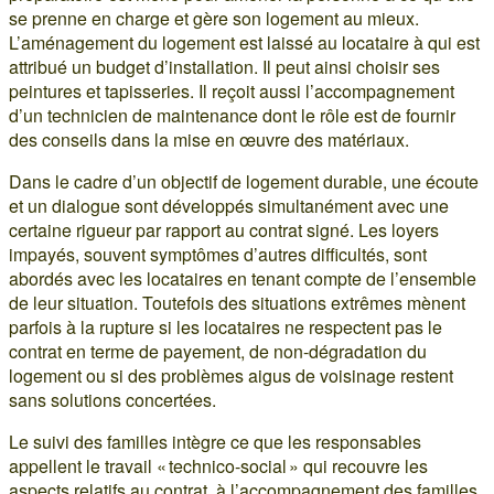
se prenne en charge et gère son logement au mieux.
L’aménagement du logement est laissé au locataire à qui est
attribué un budget d’installation. Il peut ainsi choisir ses
peintures et tapisseries. Il reçoit aussi l’accompagnement
d’un technicien de maintenance dont le rôle est de fournir
des conseils dans la mise en œuvre des matériaux.
Dans le cadre d’un objectif de logement durable, une écoute
et un dialogue sont développés simultanément avec une
certaine rigueur par rapport au contrat signé. Les loyers
impayés, souvent symptômes d’autres difficultés, sont
abordés avec les locataires en tenant compte de l’ensemble
de leur situation. Toutefois des situations extrêmes mènent
parfois à la rupture si les locataires ne respectent pas le
contrat en terme de payement, de non-dégradation du
logement ou si des problèmes aigus de voisinage restent
sans solutions concertées.
Le suivi des familles intègre ce que les responsables
appellent le travail « technico-social » qui recouvre les
aspects relatifs au contrat, à l’accompagnement des familles