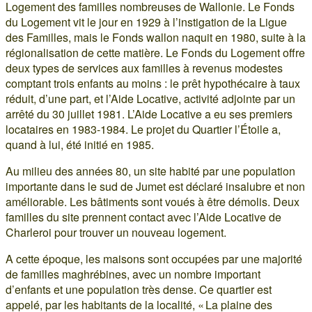
Logement des familles nombreuses de Wallonie. Le Fonds
du Logement vit le jour en 1929 à l’instigation de la Ligue
des Familles, mais le Fonds wallon naquit en 1980, suite à la
régionalisation de cette matière. Le Fonds du Logement offre
deux types de services aux familles à revenus modestes
comptant trois enfants au moins : le prêt hypothécaire à taux
réduit, d’une part, et l’Aide Locative, activité adjointe par un
arrêté du 30 juillet 1981. L’Aide Locative a eu ses premiers
locataires en 1983-1984. Le projet du Quartier l’Étoile a,
quand à lui, été initié en 1985.
Au milieu des années 80, un site habité par une population
importante dans le sud de Jumet est déclaré insalubre et non
améliorable. Les bâtiments sont voués à être démolis. Deux
familles du site prennent contact avec l’Aide Locative de
Charleroi pour trouver un nouveau logement.
A cette époque, les maisons sont occupées par une majorité
de familles maghrébines, avec un nombre important
d’enfants et une population très dense. Ce quartier est
appelé, par les habitants de la localité, « La plaine des