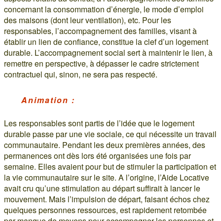
concernant la consommation d’énergie, le mode d’emploi
des maisons (dont leur ventilation), etc. Pour les
responsables, l’accompagnement des familles, visant à
établir un lien de confiance, constitue la clef d’un logement
durable. L’accompagnement social sert à maintenir le lien, à
remettre en perspective, à dépasser le cadre strictement
contractuel qui, sinon, ne sera pas respecté.
Animation :
Les responsables sont partis de l’idée que le logement
durable passe par une vie sociale, ce qui nécessite un travail
communautaire. Pendant les deux premières années, des
permanences ont dès lors été organisées une fois par
semaine. Elles avaient pour but de stimuler la participation et
la vie communautaire sur le site. A l’origine, l’Aide Locative
avait cru qu’une stimulation au départ suffirait à lancer le
mouvement. Mais l’impulsion de départ, faisant échos chez
quelques personnes ressources, est rapidement retombée
par manque de moyens pour accompagner les personnes et