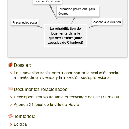
Renovación urbana
Formación profesional para
jóvenes
Acceso a la vivienda
Precariedad social
La réhabilitation de
logements dans le
quartier l’Etoile (Aide
Locative de Charleroi)
Dossier:
La innovación social para luchar contra la exclusión social
a través de la vivienda y la inserción socioprofesional
Documentos relacionados:
Développement soutenable et recyclage des lieux urbains
Agenda 21 local de la ville du Havre
Territorios:
Bélgica