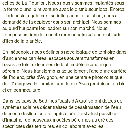
celles de La Réunion. Nous nous y sommes implantés sous
la forme d’une joint-venture avec le distributeur local Enercal.
L’Indonésie, également séduite par cette solution, nous a
demandé de la déployer dans son archipel. Nous sommes
aujourd’hui parmi les leaders sur son marché. Nous
transposons donc le modèle réunionnais sur une multitude
d’îles de la planète.
En métropole, nous déclinons notre logique de territoire dans
d’anciennes carrières, espaces souvent transformés en
bases de loisirs dénuées de tout modèle économique
pérenne. Nous transformons actuellement l’ancienne carrière
de Piolenc, près d’Avignon, en une centrale photovoltaïque
de 17 mégawatts, jouxtant une ferme Akuo produisant en bio
et en permaculture.
Dans les pays du Sud, nos “oasis d’Akuo” seront dotées de
systèmes solaires décentralisés de désalinisation de l’eau
de mer à destination de l’agriculture. Il est ainsi possible
d’imaginer de nouveaux modèles pérennes au gré des
spécificités des territoires, en collaborant avec les