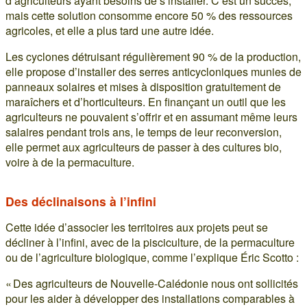
d’agriculteurs ayant besoins de s’installer. C’est un succès,
mais cette solution consomme encore 50 % des ressources
agricoles, et elle a plus tard une autre idée.
Les cyclones détruisant régulièrement 90 % de la production,
elle propose d’installer des serres anticycloniques munies de
panneaux solaires et mises à disposition gratuitement de
maraîchers et d’horticulteurs. En finançant un outil que les
agriculteurs ne pouvaient s’offrir et en assumant même leurs
salaires pendant trois ans, le temps de leur reconversion,
elle permet aux agriculteurs de passer à des cultures bio,
voire à de la permaculture.
Des déclinaisons à l’infini
Cette idée d’associer les territoires aux projets peut se
décliner à l’infini, avec de la pisciculture, de la permaculture
ou de l’agriculture biologique, comme l’explique Éric Scotto :
« Des agriculteurs de Nouvelle-Calédonie nous ont sollicités
pour les aider à développer des installations comparables à