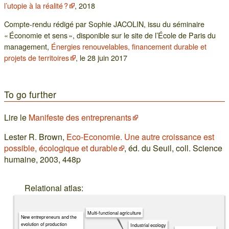
l’utopie à la réalité ?
, 2018
Compte-rendu rédigé par Sophie JACOLIN, issu du séminaire
« Économie et sens », disponible sur le site de l’École de Paris du
management,
Énergies renouvelables, financement durable et
projets de territoires
, le 28 juin 2017
To go further
Lire le
Manifeste des entreprenants
Lester R. Brown,
Eco-Economie. Une autre croissance est
possible, écologique et durable
, éd. du Seuil, coll. Science
humaine, 2003, 448p
Relational atlas:
Multi-functional agriculture
New entrepreneurs and the
evolution of production
Industrial ecology