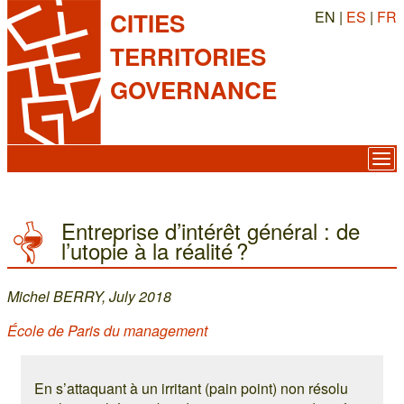
EN |
ES
|
FR
CITIES
TERRITORIES
GOVERNANCE
Entreprise d’intérêt général : de
l’utopie à la réalité ?
Michel BERRY, July 2018
École de Paris du management
En s’attaquant à un irritant (pain point) non résolu