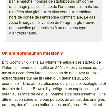
par le marché, nombre de startuppeurs ont donné
une image plus sociétale de l’entrepreneur, mais les
modèles plus globaux et plus vertueux semblaient
hors de portée de l’entreprise commerciale. Le cas
Akuo Energy et l’invention de l’« agrinergie » ouvrent
de nouvelles perspectives à un nouveau type
d’entreprenants.
Un entrepreneur en mission ?
Éric Scotto vit dix ans au rythme frénétique des start-up de
l’internet, monde qu’il quitte en 2001. « Les vacances que je
me suis accordées furent l’occasion de découvrir un livre
extraordinaire qui me fit l’effet d’un détonateur, Éco-
économie – Une autre croissance est possible, écologique et
durable de Lester Brown. Il y préfigure un capitalisme qui
serait au service de ce que l’homme a de plus essentiel : une
alimentation saine, une eau potable, un air pur, des énergies
propres, des réserves halieutiques protégées… En mettant