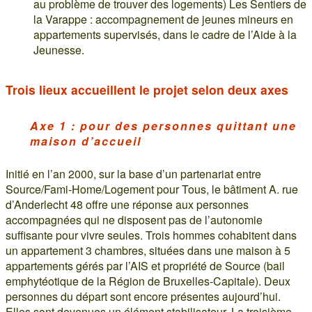
au problème de trouver des logements) Les Sentiers de
la Varappe : accompagnement de jeunes mineurs en
appartements supervisés, dans le cadre de l’Aide à la
Jeunesse.
Trois lieux accueillent le projet selon deux axes
Axe 1 : pour des personnes quittant une
maison d’accueil
Initié en l’an 2000, sur la base d’un partenariat entre
Source/Fami-Home/Logement pour Tous, le bâtiment A. rue
d’Anderlecht 48 offre une réponse aux personnes
accompagnées qui ne disposent pas de l’autonomie
suffisante pour vivre seules. Trois hommes cohabitent dans
un appartement 3 chambres, situées dans une maison à 5
appartements gérés par l’AIS et propriété de Source (bail
emphytéotique de la Région de Bruxelles-Capitale). Deux
personnes du départ sont encore présentes aujourd’hui.
Elles sont devenues un élément stabilisateur. La troisième