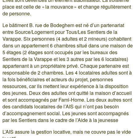
place est celle de « la mouvance » et change régulièrement
de personne.
Le bâtiment B. rue de Bodeghem est né d’un partenariat
entre Source/Logement pour Tous/Les Sentiers de la
Varappe. Six personnes (4 adultes et 2 mineurs) cohabitent
dans un appartement 6 chambres situé dans une maison de
5 étages (2 étages sont occupés par les bureaux des
Sentiers de la Varappe et les 3 autres par les 6 locataires)
appartenant à un propriétaire privé. Chaque partenaire est
responsable de 2 chambres. Les 4 locataires adultes sont à
la fois bénéficiaires et acteurs du projet, personnes
ressources, car ils mettent leur expérience à la disposition
des jeunes. Deux des adultes ont quitté la maison d’accueil
et sont accompagnés par Fami-Home. Les deux autres sont
des candidats locataires de l’AIS qui n’ont pas besoin
d’accompagnement social. Les jeunes sont accompagnés
par les Sentiers dans le cadre de l’Aide à la jeunesse
L’AIS assure la gestion locative, mais ne couvre pas le vide