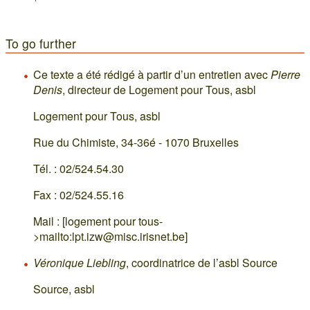
To go further
Ce texte a été rédigé à partir d’un entretien avec
Pierre
Denis
, directeur de Logement pour Tous, asbl
Logement pour Tous, asbl
Rue du Chimiste, 34-36é - 1070 Bruxelles
Tél. : 02/524.54.30
Fax : 02/524.55.16
Mail : [logement pour tous-
>mailto:lpt.izw@misc.irisnet.be]
Véronique Liebling
, coordinatrice de l’asbl Source
Source, asbl