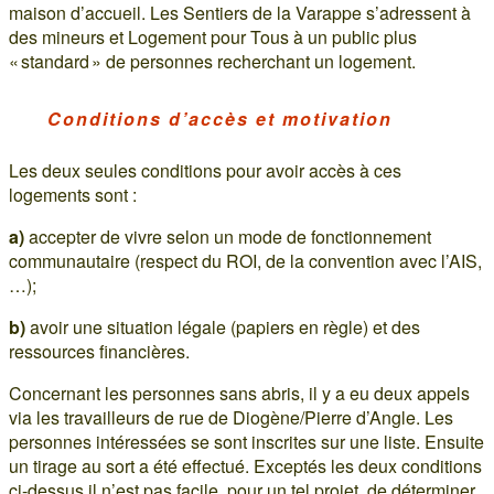
maison d’accueil. Les Sentiers de la Varappe s’adressent à
des mineurs et Logement pour Tous à un public plus
« standard » de personnes recherchant un logement.
Conditions d’accès et motivation
Les deux seules conditions pour avoir accès à ces
logements sont :
a)
accepter de vivre selon un mode de fonctionnement
communautaire (respect du ROI, de la convention avec l’AIS,
…);
b)
avoir une situation légale (papiers en règle) et des
ressources financières.
Concernant les personnes sans abris, il y a eu deux appels
via les travailleurs de rue de Diogène/Pierre d’Angle. Les
personnes intéressées se sont inscrites sur une liste. Ensuite
un tirage au sort a été effectué. Exceptés les deux conditions
ci-dessus il n’est pas facile, pour un tel projet, de déterminer