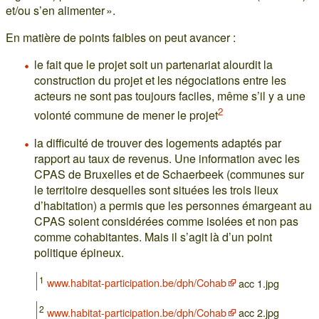
et/ou s’en alimenter ».
En matière de points faibles on peut avancer :
le fait que le projet soit un partenariat alourdit la
construction du projet et les négociations entre les
acteurs ne sont pas toujours faciles, même s’il y a une
2
volonté commune de mener le projet
la difficulté de trouver des logements adaptés par
rapport au taux de revenus. Une information avec les
CPAS de Bruxelles et de Schaerbeek (communes sur
le territoire desquelles sont situées les trois lieux
d’habitation) a permis que les personnes émargeant au
CPAS soient considérées comme isolées et non pas
comme cohabitantes. Mais il s’agit là d’un point
politique épineux.
1
www.habitat-participation.be/dph/Cohab
acc 1.jpg
2
www.habitat-participation.be/dph/Cohab
acc 2.jpg