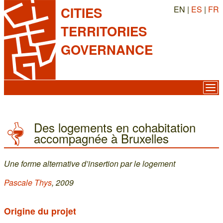
EN |
ES
|
FR
CITIES
TERRITORIES
GOVERNANCE
Des logements en cohabitation
accompagnée à Bruxelles
Une forme alternative d’insertion par le logement
Pascale Thys
, 2009
Origine du projet