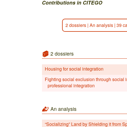
Contributions in CITEGO
2 dossiers
|
An analysis
|
39 c
2 dossiers
Housing for social integration
Fighting social exclusion through social
professional integration
An analysis
“Socializing” Land by Shielding it from S