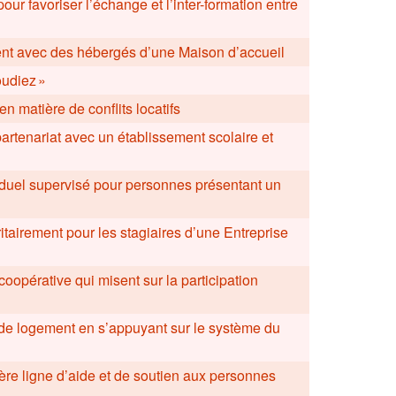
pour favoriser l’échange et l’inter-formation entre
ment avec des hébergés d’une Maison d’accueil
oudiez »
en matière de conflits locatifs
artenariat avec un établissement scolaire et
iduel supervisé pour personnes présentant un
ritairement pour les stagiaires d’une Entreprise
oopérative qui misent sur la participation
on de logement en s’appuyant sur le système du
ère ligne d’aide et de soutien aux personnes