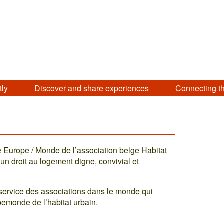
tly
Discover and share experiences
Connecting t
 Europe / Monde de l’association belge Habitat
un droit au logement digne, convivial et
u service des associations dans le monde qui
appemonde de l’habitat urbain.