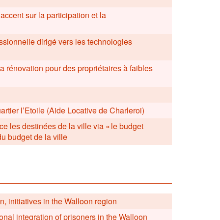
accent sur la participation et la
ssionnelle dirigé vers les technologies
la rénovation pour des propriétaires à faibles
rtier l’Etoile (Aide Locative de Charleroi)
ce les destinées de la ville via « le budget
du budget de la ville
 initiatives in the Walloon region
onal integration of prisoners in the Walloon