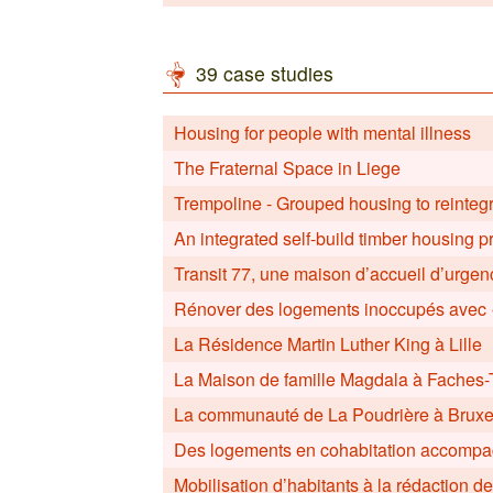
39 case studies
Housing for people with mental illness
The Fraternal Space in Liege
Trempoline - Grouped housing to reintegr
An integrated self-build timber housing p
Transit 77, une maison d’accueil d’urge
Rénover des logements inoccupés avec «
La Résidence Martin Luther King à Lille
La Maison de famille Magdala à Faches
La communauté de La Poudrière à Bruxe
Des logements en cohabitation accompa
Mobilisation d’habitants à la rédaction d