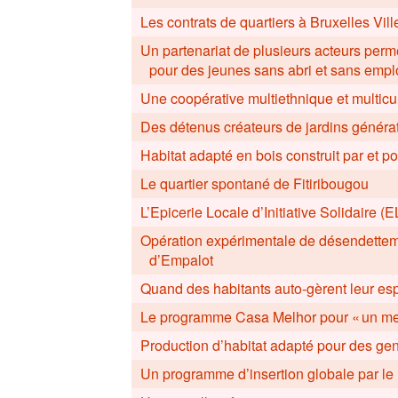
Les contrats de quartiers à Bruxelles Vil
Un partenariat de plusieurs acteurs perm
pour des jeunes sans abri et sans empl
Une coopérative multiethnique et multicul
Des détenus créateurs de jardins générat
Habitat adapté en bois construit par et 
Le quartier spontané de Fitiribougou
L’Epicerie Locale d’Initiative Solidaire (E
Opération expérimentale de désendetteme
d’Empalot
Quand des habitants auto-gèrent leur espa
Le programme Casa Melhor pour « un mei
Production d’habitat adapté pour des g
Un programme d’insertion globale par le 