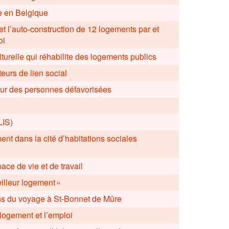
le en Belgique
et l’auto-construction de 12 logements par et
oi
turelle qui réhabilite des logements publics
eurs de lien social
pour des personnes défavorisées
LIS)
nt dans la cité d’habitations sociales
ce de vie et de travail
lleur logement »
ens du voyage à St-Bonnet de Mûre
logement et l’emploi