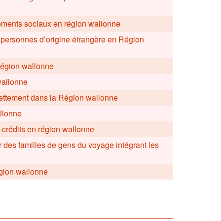
gements sociaux en région wallonne
es personnes d’origine étrangère en Région
 région wallonne
wallonne
ndettement dans la Région wallonne
llonne
-crédits en région wallonne
 des familles de gens du voyage intégrant les
égion wallonne