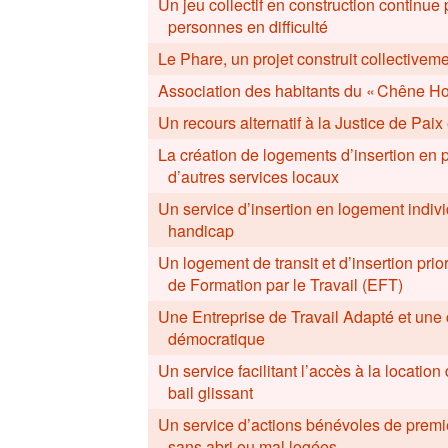
Un jeu collectif en construction continue 
personnes en difficulté
Le Phare, un projet construit collective
Association des habitants du « Chêne H
Un recours alternatif à la Justice de Paix 
La création de logements d’insertion en p
d’autres services locaux
Un service d’insertion en logement indiv
handicap
Un logement de transit et d’insertion prio
de Formation par le Travail (EFT)
Une Entreprise de Travail Adapté et une c
démocratique
Un service facilitant l’accès à la locati
bail glissant
Un service d’actions bénévoles de premi
sans abri ou mal logées