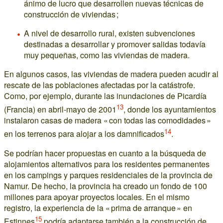
ánimo de lucro que desarrollen nuevas técnicas de
construcción de viviendas ;
A nivel de desarrollo rural, existen subvenciones
destinadas a desarrollar y promover salidas todavía
muy pequeñas, como las viviendas de madera.
En algunos casos, las viviendas de madera pueden acudir al
rescate de las poblaciones afectadas por la catástrofe.
Como, por ejemplo, durante las inundaciones de Picardía
13
(Francia) en abril-mayo de 2001
, donde los ayuntamientos
instalaron casas de madera « con todas las comodidades »
14
en los terrenos para alojar a los damnificados
.
Se podrían hacer propuestas en cuanto a la búsqueda de
alojamientos alternativos para los residentes permanentes
en los campings y parques residenciales de la provincia de
Namur. De hecho, la provincia ha creado un fondo de 100
millones para apoyar proyectos locales. En el mismo
registro, la experiencia de la « prima de arranque » en
15
Estinnes
podría adaptarse también a la construcción de