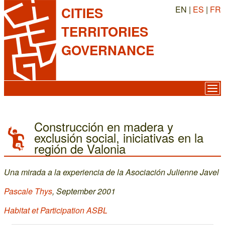
EN |
ES
|
FR
CITIES
TERRITORIES
GOVERNANCE
Construcción en madera y
exclusión social, iniciativas en la
región de Valonia
Una mirada a la experiencia de la Asociación Julienne Javel
Pascale Thys
, September 2001
Habitat et Participation ASBL