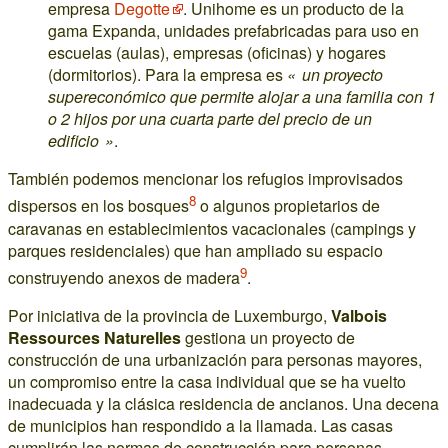
empresa
Degotte
. Unihome es un producto de la
gama Expanda, unidades prefabricadas para uso en
escuelas (aulas), empresas (oficinas) y hogares
(dormitorios). Para la empresa es
« un proyecto
supereconómico que permite alojar a una familia con 1
o 2 hijos por una cuarta parte del precio de un
edificio »
.
También podemos mencionar los refugios improvisados
8
dispersos en los bosques
o algunos propietarios de
caravanas en establecimientos vacacionales (campings y
parques residenciales) que han ampliado su espacio
9
construyendo anexos de madera
.
Por iniciativa de la provincia de Luxemburgo,
Valbois
Ressources Naturelles
gestiona un proyecto de
construcción de una urbanización para personas mayores,
un compromiso entre la casa individual que se ha vuelto
inadecuada y la clásica residencia de ancianos. Una decena
de municipios han respondido a la llamada. Las casas
cumplirán las normas de construcción para personas