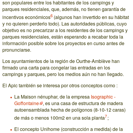
son populares entre los habitantes de los campings y
parques residenciales, que, además, no tienen garantía de
6
incentivos económicos
(algunos han invertido en su hábitat
y no quieren perderlo todo). Las autoridades públicas, cuyo
objetivo es no precarizar a los residentes de los campings y
parques residenciales, están esperando a recabar toda la
información posible sobre los proyectos en curso antes de
pronunciarse.
Los ayuntamientos de la región de Ourthe-Amblève han
firmado una carta para congelar las entradas en los
campings y parques, pero los medios aún no han llegado.
El Apic también se interesa por otros conceptos como :
La Maison nénuphar, de la empresa
Isographic -
Goffontaine
, es una casa de estructura de madera
autoensamblada hecha de polígonos (8-10-12 caras)
7
de más o menos 100m2 en una sola planta
;
El concepto Unihome (construcción a medida) de la