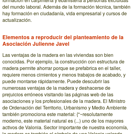
formación en carpintería y ebanistería a personas excluidas
del mundo laboral. Además de la formación técnica, también
hay formación en ciudadanía, vida empresarial y cursos de
actualización.
Elementos a reproducir del planteamiento de la
Asociación Julienne Javel
Las ventajas de la madera en las viviendas son bien
conocidas. Por ejemplo, la construcción con estructura de
madera permite ahorrar porque se prefabrica en el taller,
requiere menos cimientos y menos trabajos de acabado, y
puede montarse rápidamente. Puede descubrir las
numerosas ventajas de la madera y deshacerse de
prejuicios erróneos visitando las páginas web de las
asociaciones y los profesionales de la madera. El Ministro
de Ordenación del Territorio, Urbanismo y Medio Ambiente
también promociona este material: {"~resolutamente
moderno, este material natural es (...) uno de los mayores
activos de Valonia. Sector importante de nuestra economía,
la madera es también el símbolo de una Valonia volcada