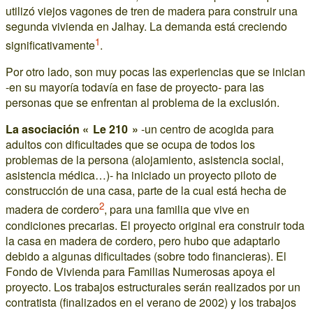
utilizó viejos vagones de tren de madera para construir una
segunda vivienda en Jalhay. La demanda está creciendo
1
significativamente
.
Por otro lado, son muy pocas las experiencias que se inician
-en su mayoría todavía en fase de proyecto- para las
personas que se enfrentan al problema de la exclusión.
La asociación « Le 210 »
-un centro de acogida para
adultos con dificultades que se ocupa de todos los
problemas de la persona (alojamiento, asistencia social,
asistencia médica…)- ha iniciado un proyecto piloto de
construcción de una casa, parte de la cual está hecha de
2
madera de cordero
, para una familia que vive en
condiciones precarias. El proyecto original era construir toda
la casa en madera de cordero, pero hubo que adaptarlo
debido a algunas dificultades (sobre todo financieras). El
Fondo de Vivienda para Familias Numerosas apoya el
proyecto. Los trabajos estructurales serán realizados por un
contratista (finalizados en el verano de 2002) y los trabajos