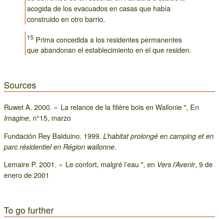
acogida de los evacuados en casas que había
construido en otro barrio.
15
Prima concedida a los residentes permanentes
que abandonan el establecimiento en el que residen.
Sources
Ruwet A. 2000. « La relance de la filière bois en Wallonie ", En
, n°15, marzo
Imagine
Fundación Rey Balduino. 1999.
L’habitat prolongé en camping et en
.
parc résidentiel en Région wallonne
Lemaire P. 2001. « Le confort, malgré l’eau ", en
, 9 de
Vers l’Avenir
enero de 2001
To go further