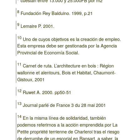
cuestan entre 13.000 y 25.000FB por m2
8
Fundación Rey Balduino. 1999, p.21
9
Lemaire P. 2001.
10
Uno de cuyos objetivos es la creación de empleo.
Esta empresa debe ser gestionada por la Agencia
Provincial de Economía Social.
11
Carnet de ruta. L’architecture en bois : Région
wallonne et alentours, Bois et Habitat, Chaumont-
Gistoux, 2001
12
Ruwet A. 2000. pp50-51
13
Journal parlé de France 3 du 28 mai 2001
14
En la misma línea de solidaridad, también
podemos referirnos a la acción emprendida por La
Petite propriété terrienne de Charleroi tras el riesgo
de derrumbe de un escorial en Ransart, a saber, la