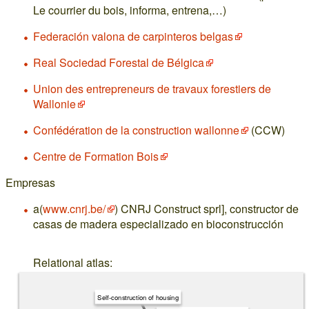
Le courrier du bois, informa, entrena,…)
Federación valona de carpinteros belgas
Real Sociedad Forestal de Bélgica
Union des entrepreneurs de travaux forestiers de
Wallonie
Confédération de la construction wallonne
(CCW)
Centre de Formation Bois
Empresas
a(
www.cnrj.be/
) CNRJ Construct sprl], constructor de
casas de madera especializado en bioconstrucción
Relational atlas:
Self-construction of housing