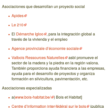
Asociaciones que desarrollan un proyecto social
Apides
Le 210
El
Démarche Igloo
, para la integración global a
través de la vivienda y el empleo
Agence provinciale d’économie sociale
Valbois Ressources Naturelles
asbl promueve el
sector de la madera y la piedra en la región valona.
También proporciona ayuda financiera a las empresas,
ayuda para el desarrollo de proyectos y organiza
formación en silvicultura, pavimentación, etc.
Asociaciones especializadas
a(
www.bois-habitat.be/
) Bois et Habitat]
Centre d’information inter-fédéral sur le bois
(publica