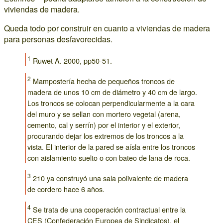
viviendas de madera.
Queda todo por construir en cuanto a viviendas de madera
para personas desfavorecidas.
1
Ruwet A. 2000, pp50-51.
2
Mampostería hecha de pequeños troncos de
madera de unos 10 cm de diámetro y 40 cm de largo.
Los troncos se colocan perpendicularmente a la cara
del muro y se sellan con mortero vegetal (arena,
cemento, cal y serrín) por el interior y el exterior,
procurando dejar los extremos de los troncos a la
vista. El interior de la pared se aísla entre los troncos
con aislamiento suelto o con bateo de lana de roca.
3
210 ya construyó una sala polivalente de madera
de cordero hace 6 años.
4
Se trata de una cooperación contractual entre la
CES (Confederación Europea de Sindicatos), el