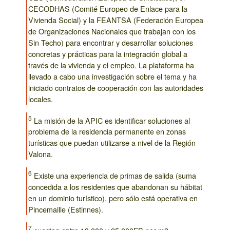
CECODHAS (Comité Europeo de Enlace para la
Vivienda Social) y la FEANTSA (Federación Europea
de Organizaciones Nacionales que trabajan con los
Sin Techo) para encontrar y desarrollar soluciones
concretas y prácticas para la integración global a
través de la vivienda y el empleo. La plataforma ha
llevado a cabo una investigación sobre el tema y ha
iniciado contratos de cooperación con las autoridades
locales.
5
La misión de la APIC es identificar soluciones al
problema de la residencia permanente en zonas
turísticas que puedan utilizarse a nivel de la Región
Valona.
6
Existe una experiencia de primas de salida (suma
concedida a los residentes que abandonan su hábitat
en un dominio turístico), pero sólo está operativa en
Pincemaille (Estinnes).
7