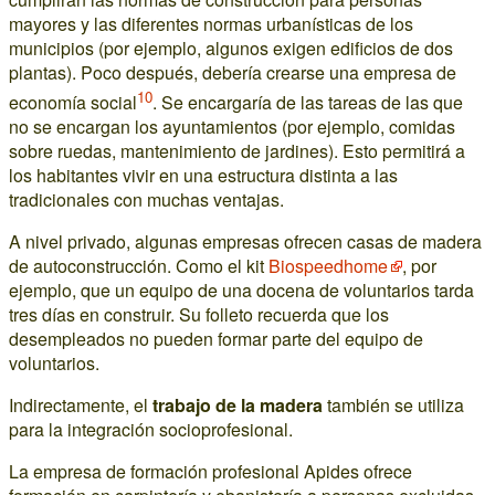
mayores y las diferentes normas urbanísticas de los
municipios (por ejemplo, algunos exigen edificios de dos
plantas). Poco después, debería crearse una empresa de
10
economía social
. Se encargaría de las tareas de las que
no se encargan los ayuntamientos (por ejemplo, comidas
sobre ruedas, mantenimiento de jardines). Esto permitirá a
los habitantes vivir en una estructura distinta a las
tradicionales con muchas ventajas.
A nivel privado, algunas empresas ofrecen casas de madera
de autoconstrucción. Como el kit
Biospeedhome
, por
ejemplo, que un equipo de una docena de voluntarios tarda
tres días en construir. Su folleto recuerda que los
desempleados no pueden formar parte del equipo de
voluntarios.
Indirectamente, el
trabajo de la madera
también se utiliza
para la integración socioprofesional.
La empresa de formación profesional Apides ofrece