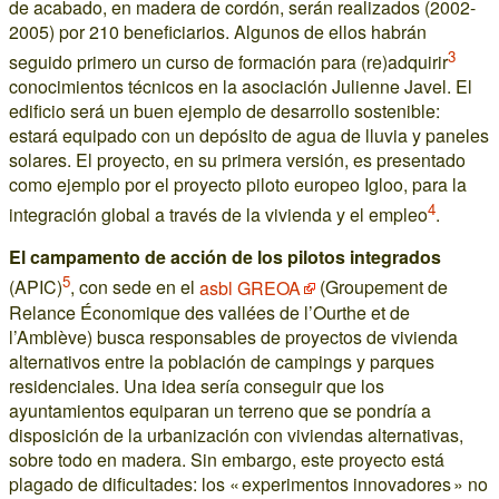
de acabado, en madera de cordón, serán realizados (2002-
2005) por 210 beneficiarios. Algunos de ellos habrán
3
seguido primero un curso de formación para (re)adquirir
conocimientos técnicos en la asociación Julienne Javel. El
edificio será un buen ejemplo de desarrollo sostenible:
estará equipado con un depósito de agua de lluvia y paneles
solares. El proyecto, en su primera versión, es presentado
como ejemplo por el proyecto piloto europeo Igloo, para la
4
integración global a través de la vivienda y el empleo
.
El campamento de acción de los pilotos integrados
5
(APIC)
, con sede en el
asbl GREOA
(Groupement de
Relance Économique des vallées de l’Ourthe et de
l’Amblève) busca responsables de proyectos de vivienda
alternativos entre la población de campings y parques
residenciales. Una idea sería conseguir que los
ayuntamientos equiparan un terreno que se pondría a
disposición de la urbanización con viviendas alternativas,
sobre todo en madera. Sin embargo, este proyecto está
plagado de dificultades: los « experimentos innovadores » no