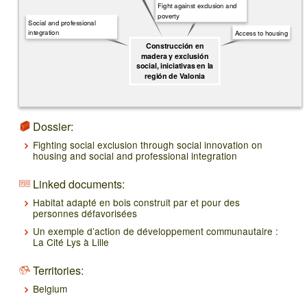
Fight against exclusion and
poverty
Social and professional
integration
Access to housing
Construcción en
madera y exclusión
social, iniciativas en la
región de Valonia
Dossier:
Fighting social exclusion through social innovation on
housing and social and professional integration
Linked documents:
Habitat adapté en bois construit par et pour des
personnes défavorisées
Un exemple d’action de développement communautaire :
La Cité Lys à Lille
Territories:
Belgium