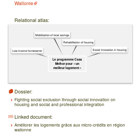
Wallonie
Relational atlas:
Mobilization of local savings
Rehabilitation of housing
Social innovation in housing
Low-income homeowner
Le programme Casa
Melhor pour « un
meilleur logement »
Dossier:
Fighting social exclusion through social innovation on
housing and social and professional integration
Linked document:
Améliorer les logements grâce aux micro-crédits en région
wallonne