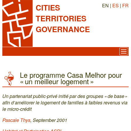
EN |
ES
|
FR
CITIES
TERRITORIES
GOVERNANCE
Le programme Casa Melhor pour
« un meilleur logement »
Un partenariat public-privé initié par des groupes « de base »
afin d’améliorer le logement de familles à faibles revenus via
le micro-crédit
Pascale Thys
, September 2001