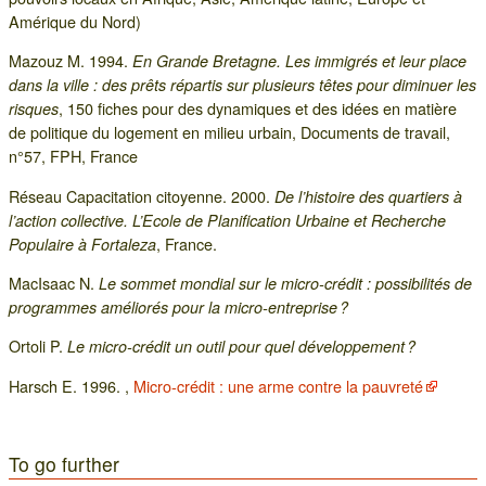
Amérique du Nord)
Mazouz M. 1994.
En Grande Bretagne. Les immigrés et leur place
dans la ville : des prêts répartis sur plusieurs têtes pour diminuer les
, 150 fiches pour des dynamiques et des idées en matière
risques
de politique du logement en milieu urbain, Documents de travail,
n°57, FPH, France
Réseau Capacitation citoyenne. 2000.
De l’histoire des quartiers à
l’action collective. L’Ecole de Planification Urbaine et Recherche
, France.
Populaire à Fortaleza
MacIsaac N.
Le sommet mondial sur le micro-crédit : possibilités de
programmes améliorés pour la micro-entreprise ?
Ortoli P.
Le micro-crédit un outil pour quel développement ?
Harsch E. 1996. ,
Micro-crédit : une arme contre la pauvreté
To go further