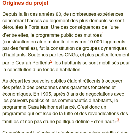
Origines du projet
Depuis la fin des années 80, de nombreuses expériences
concernant l’accès au logement des plus démunis se sont
déroulées à Fortaleza. Une des conséquences de l’une
1
d’entre elles, le programme public des mutirões
(construction en aide mutuelle d’environ 10.000 logements
par des familles), fut la constitution de groupes dynamiques
d’habitants. Soutenus par les ONGs, et plus particulièrement
2
par le Cearah Periferia
, les habitants se sont mobilisés pour
la constitution d’un fonds d’habitation.
Au départ les pouvoirs publics étaient réticents à octroyer
des prêts à des personnes sans garanties foncières et
économiques. En 1995, après 3 ans de négociations avec
les pouvoirs publics et les communautés d’habitants, le
programme Casa Melhor est lancé. C’est donc un
programme qui est issu de la lutte et des revendications des
3
familles et non pas d’une politique définie « d’en haut »
.
Concrètement il s’agissait d’octroyer des micro-crédits à des