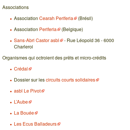
Associations
Association
Cearah Periferia
(Brésil)
Association
Periferia
(Belgique)
Sans-Abri Castor asbl
- Rue Léopold 36 - 6000
Charleroi
Organismes qui octroient des prêts et micro-crédits
Crédal
Dossier sur les
circuits courts solidaires
asbl Le Pivot
L’Aube
La Bouée
Les Ecus Balladeurs