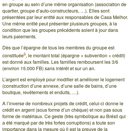
en groupe au sein d’une même organisation (association de
quartier, groupe d’auto-constructeurs, …). Elles sont
présentées par leur entité aux responsables de Casa Melhor.
Une même entité peut présenter plusieurs groupes, à la
condition que les groupes précédents soient à jour dans
leurs paiements.
Dès que l’épargne de tous les membres du groupe est
6
constituée
, le montant total (épargne + subvention + crédit)
est donné aux familles. Les familles remboursent les 3/6
(environ 15.000 FB) sans intérêt et sur un an.
L’argent est employé pour modifier et améliorer le logement
(construction d’une annexe, d’une salle de bains, d’une
boutique, revêtements et enduits, …).
A l’inverse de nombreux projets de crédit, celui-ci donne le
crédit en argent (sous forme d’un chèque) et non pas sous
forme de matériaux. Ce geste (très symbolique au Brésil qui
a été marqué par de très fortes corruptions) a toute son
importance dans la mesure où il est la preuve de la