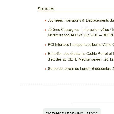
Sources
Journées Transports & Déplacements d
Jérôme Cassagnes - Interaction vélos / 
Méditerranée/ALR 21 juin 2013 – BRON
PCI Interface transports collectifs Voir
Entretien des étudiants Cédric Perrot 
d’études au CETE Mediterranée – 26.12
Sortie de terrain du Lundi 16 décembre 2
DISTANCE LEARNING - MOOC