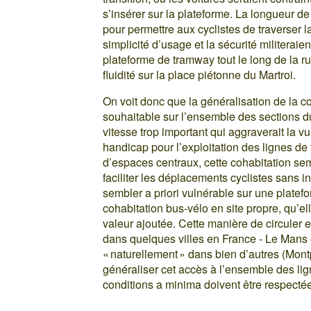
s’insérer sur la plateforme. La longueur d
pour permettre aux cyclistes de traverser 
simplicité d’usage et la sécurité militeraie
plateforme de tramway tout le long de la r
fluidité sur la place piétonne du Martroi.
On voit donc que la généralisation de la c
souhaitable sur l’ensemble des sections du
vitesse trop important qui aggraverait la vu
handicap pour l’exploitation des lignes d
d’espaces centraux, cette cohabitation se
faciliter les déplacements cyclistes sans i
sembler a priori vulnérable sur une plate
cohabitation bus-vélo en site propre, qu’el
valeur ajoutée. Cette manière de circuler 
dans quelques villes en France - Le Mans 
« naturellement » dans bien d’autres (Montp
généraliser cet accès à l’ensemble des li
conditions a minima doivent être respectée