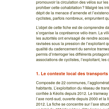
promouvoir la circulation des vélos sur les
prohiber cette cohabitation ? Malgré les int
dépit de la menace d’amende et l’existence
cyclistes, parfois nombreux, empruntent q
L’objet de cette fiche est de comprendre d
s’organise la coprésence vélo-tram. La vill
les autorités ont envisagé de rendre access
ravisées sous la pression de l’exploitant qu
qualité du cadencement du service tramway 
permis d’interroger les différents protagon
associations de cyclistes, l’exploitant, 
1. Le contexte local des transports
Composée de 22 communes, l’agglomérati
habitants. L’exploitation du réseau de tr
confiée à Kéolis depuis 2012. Le tramway 
l’axe nord-sud, ouverte depuis 2000 et la l
2012. La fiche se concentre sur l’axe struc