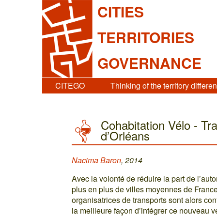
CITIES
TERRITORIES
GOVERNANCE
CITEGO
Thinking of the territory differen
Cohabitation Vélo - Tr
d’Orléans
Nacima Baron
, 2014
Avec la volonté de réduire la part de l’aut
plus en plus de villes moyennes de France
organisatrices de transports sont alors c
la meilleure façon d’intégrer ce nouveau véh