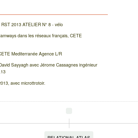
u RST 2013 ATELIER N° 8 - vélo
tramways dans les réseaux français, CETE
ie CETE Mediterranée Agence L/R
et David Sayyagh avec Jérome Cassagnes ingénieur
.13
013, avec microttrotoir.
RELATIONAL ATLAS