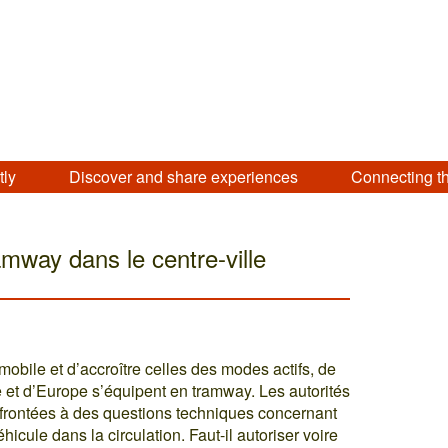
tly
Discover and share experiences
Connecting t
amway dans le centre-ville
omobile et d’accroître celles des modes actifs, de
 et d’Europe s’équipent en tramway. Les autorités
onfrontées à des questions techniques concernant
icule dans la circulation. Faut-il autoriser voire